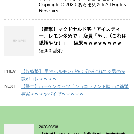
Copyright © 2020 あらまめ2ch All Rights
Reserved.
【衝撃】マクドナルド客「アイスティ
ー、レモン多めで」 店員「ﾊｯ…（これは
隠語やな）」→ 結果ｗｗｗｗｗｗｗｗ
続きを読む
PREV
【超衝撃】 男性ホルモンが多く分泌されてる男の特
徴がコレｗｗｗｗ
NEXT
【警告】ハーゲンダッツ「ショコラミント味」に衝撃
事実ｗｗｗヤバイぞｗｗｗｗｗ
2026/08/08