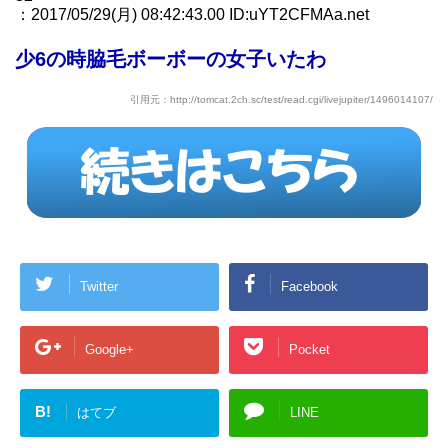
：2017/05/29(月) 08:42:43.00 ID:uYT2CFMAa.net
少6の時脇毛ボーボーの女子いたわ
引用元：http://tomcat.2ch.sc/test/read.cgi/livejupiter/1496014107/
Twitter
Facebook
Google+
Pocket
B!
はてブ
LINE