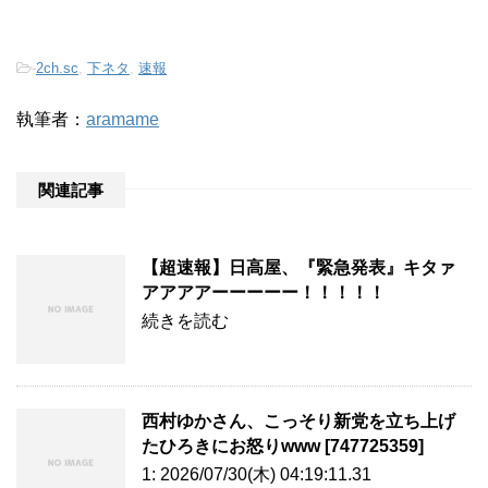
-
2ch.sc
,
下ネタ
,
速報
執筆者：
aramame
関連記事
【超速報】日高屋、『緊急発表』キタァ
アアアアーーーーー！！！！！
続きを読む
西村ゆかさん、こっそり新党を立ち上げ
たひろきにお怒りwww [747725359]
1: 2026/07/30(木) 04:19:11.31