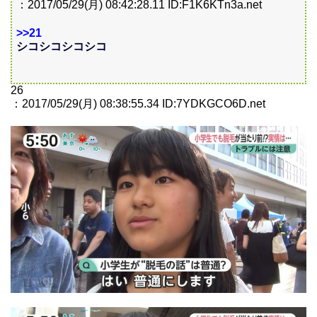
：2017/05/29(月) 08:42:28.11 ID:F1K6KTn3a.net
>>21
シコシコシコシコ
26
：2017/05/29(月) 08:38:55.34 ID:7YDKGCO6D.net