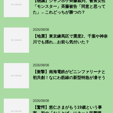
【物議】ジャンポケ斉藤裁判、被害女性
「モンスター」斉藤被告「同意と思って
た」←これどっちが勝つの？
2026/08/08
【地震】東京練馬区で震度2、千葉や神奈
川でも揺れ…お前ら気付いた？
2026/08/08
【衝撃】南海電鉄がピニンファリーナと
初共創！なにわ筋線の新型特急が凄そう
2026/08/08
【驚愕】悠仁さまがもう19歳という事