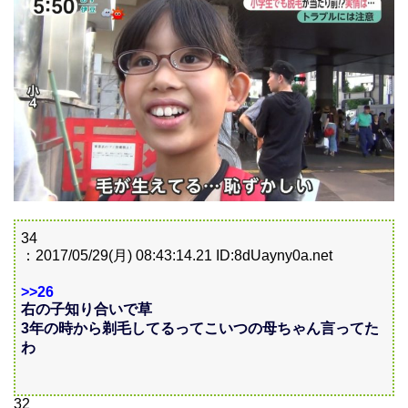
34
：2017/05/29(月) 08:43:14.21 ID:8dUayny0a.net
>>26
右の子知り合いで草
3年の時から剃毛してるってこいつの母ちゃん言ってた
わ
32