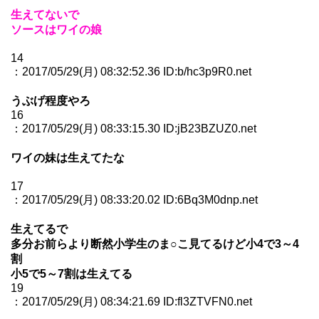
生えてないで
ソースはワイの娘
14
：2017/05/29(月) 08:32:52.36 ID:b/hc3p9R0.net
うぶげ程度やろ
16
：2017/05/29(月) 08:33:15.30 ID:jB23BZUZ0.net
ワイの妹は生えてたな
17
：2017/05/29(月) 08:33:20.02 ID:6Bq3M0dnp.net
生えてるで
多分お前らより断然小学生のま○こ見てるけど小4で3～4
割
小5で5～7割は生えてる
19
：2017/05/29(月) 08:34:21.69 ID:fl3ZTVFN0.net