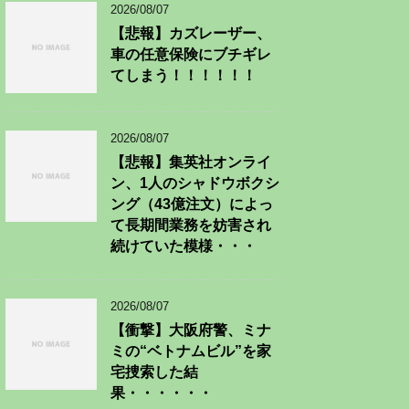
2026/08/07
【悲報】カズレーザー、
車の任意保険にブチギレ
てしまう！！！！！！
2026/08/07
【悲報】集英社オンライ
ン、1人のシャドウボクシ
ング（43億注文）によっ
て長期間業務を妨害され
続けていた模様・・・
2026/08/07
【衝撃】大阪府警、ミナ
ミの“ベトナムビル”を家
宅捜索した結
果・・・・・・