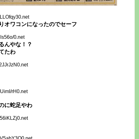
LLOfqy30.net
りオワコンになったのでセーフ
jls56o/0.net
るんやな！？
てたわ
2JJrJzN0.net
UimI/rH0.net
のに蛇足やわ
56iKLZj0.net
VV5abY3Q0.net