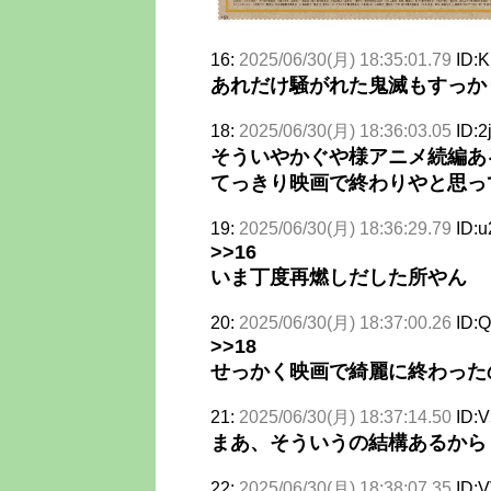
16:
2025/06/30(月) 18:35:01.79
ID:K
あれだけ騒がれた鬼滅もすっか
18:
2025/06/30(月) 18:36:03.05
ID:2
そういやかぐや様アニメ続編あ
てっきり映画で終わりやと思っ
19:
2025/06/30(月) 18:36:29.79
ID:u
>>16
いま丁度再燃しだした所やん
20:
2025/06/30(月) 18:37:00.26
ID:Q
>>18
せっかく映画で綺麗に終わった
21:
2025/06/30(月) 18:37:14.50
ID:V
まあ、そういうの結構あるから
22:
2025/06/30(月) 18:38:07.35
ID: