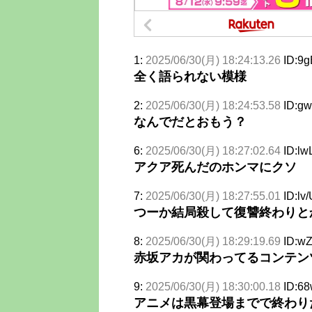
1:
2025/06/30(月) 18:24:13.26
ID:9g
全く語られない模様
2:
2025/06/30(月) 18:24:53.58
ID:g
なんでだとおもう？
6:
2025/06/30(月) 18:27:02.64
ID:lw
アクア死んだのホンマにクソ
7:
2025/06/30(月) 18:27:55.01
ID:lv
つーか結局殺して復讐終わりと
8:
2025/06/30(月) 18:29:19.69
ID:w
赤坂アカが関わってるコンテン
9:
2025/06/30(月) 18:30:00.18
ID:68
アニメは黒幕登場までで終わり