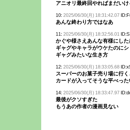
アニオリ最終回やればまだいけ
10:
2025/06/30(月) 18:31:42.07
ID:
あんな終わり方ではなあ
11:
2025/06/30(月) 18:32:56.01
ID:
かぐや様さえあんな有様にした
ギャグやキャラがウケたのにシ
ギャグみたいな生き方
12:
2025/06/30(月) 18:33:05.68
ID:x
スーパーのお菓子売り場に行く
カードが入ってそうな平べった
14:
2025/06/30(月) 18:33:47.97
ID:
最後がクソすぎた
もうあの作者の漫画見ない