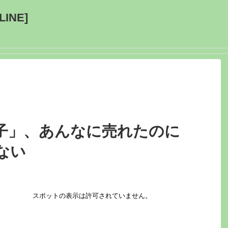
INE]
子」、あんなに売れたのに
ない