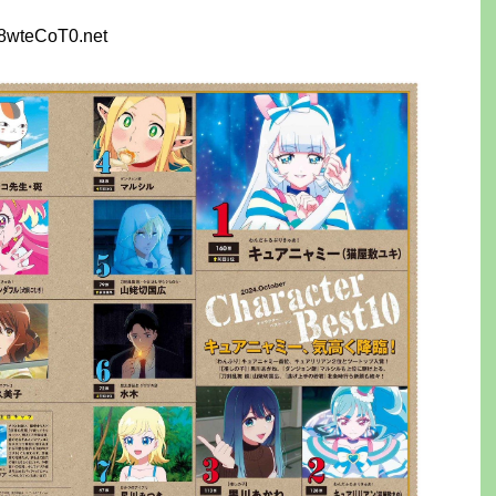
68wteCoT0.net