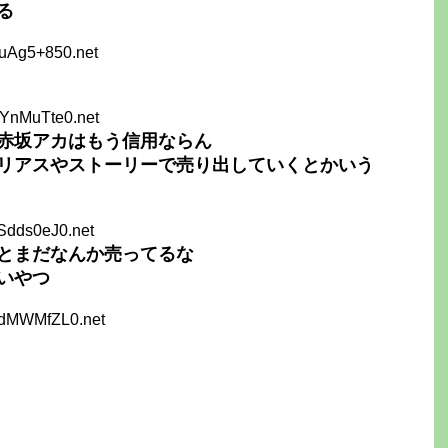
る
FuAg5+850.net
SYnMuTte0.net
赤坂アカはもう信用ならん
リアスやストーリーで売り出していくとかいう
Sdds0eJ0.net
とまだなんか売ってるな
いやつ
ddMWMfZL0.net