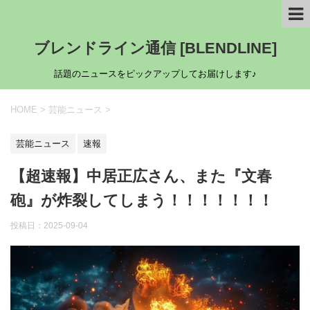
ブレンドライン通信 [BLENDLINE]
話題のニュースをピックアップしてお届けします♪
HOME
>
芸能ニュース
>
芸能ニュース
速報
【超速報】中居正広さん、また『文春
砲』が炸裂してしまう！！！！！！！
投稿日：
2025-09-04