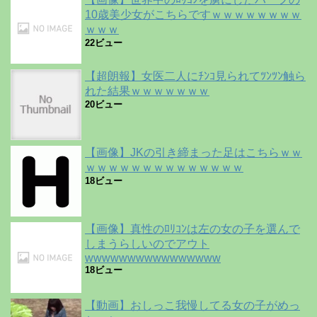
10歳美少女がこちらですｗｗｗｗｗｗｗｗ
ｗｗｗ
22ビュー
【超朗報】女医二人にﾁﾝｺ見られてﾂﾝﾂﾝ触ら
れた結果ｗｗｗｗｗｗｗ
20ビュー
【画像】JKの引き締まった足はこちらｗｗ
ｗｗｗｗｗｗｗｗｗｗｗｗｗｗ
18ビュー
【画像】真性のﾛﾘｺﾝは左の女の子を選んで
しまうらしいのでアウト
wwwwwwwwwwwwwwww
18ビュー
【動画】おしっこ我慢してる女の子がめっ