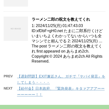
ラーメン二郎の呪文を教えてくれ
1: 2024/11/25(月) 01:47:43.03
ID:xfDbF+gH0.net たまに二郎系行くけど
いまいちよくわかってないからいつも全
マシンでと頼んでる 2: 2024/11/25(月) …
The post ラーメン二郎の呪文を教えてく
れ first appeared on あらまめ2ch.
Copyright © 2024 あらまめ2ch All Rights
Reserved.
PREV
【遅刻問題】EXIT兼近さん、ガチで『ヤバイ発言』を
してしまう・・・・
NEXT
【給付金】日本政府、『緊急発表』キタァアアアーー
ーーーーー！！