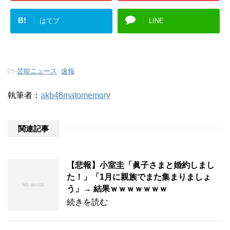
B!
はてブ
LINE
-
芸能ニュース
,
速報
執筆者：
akb48matomemory
関連記事
【悲報】小室圭「眞子さまと婚約しまし
た！」「1月に親族でまた集まりましょ
う」→ 結果ｗｗｗｗｗｗｗ
続きを読む