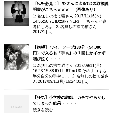
【ﾁｪﾘｰ必見！】 ﾏﾝさんによるﾏﾝｺの取扱説
明書がこちらｗｗｗ （画像あり）
1: 名無しの捨て猫さん 2017/11/16(木)
14:56:58.71 ID:zak7iN1Rr ちゃんと参
考にしろよ 2: 名無しの捨て猫さん
2017/1 […]
【絶望】 ワイ、ソープ130分（54,000
円）で入るも「手ｺｷ」の１回しかイケず
咽び泣く・・・
1: 名無しの捨て猫さん 2017/09/11(月)
16:23:15.38 ID:Lhr6TmcU0 その手コキも
半分自分の手やし… 2: 名無しの捨て猫さ
ん 2017/09/11(月) 16:24:01 […]
【狂気】小学校の教師、ガチでやらかし
てしまった結果・・・・
続きを読む