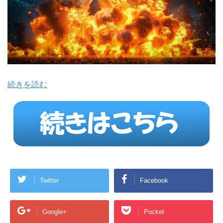
続きを読む
Twitter
Facebook
Google+
Pocket