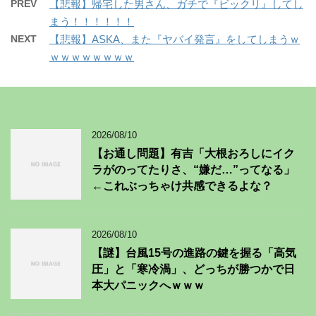
PREV
【悲報】帰宅した男さん、ガチで『ビックリ』してし
まう！！！！！！
NEXT
【悲報】ASKA、また『ヤバイ発言』をしてしまうｗ
ｗｗｗｗｗｗｗｗ
2026/08/10
【お通し問題】有吉「大根おろしにイク
ラがのってたりさ、“嫌だ…”ってなる」
←これぶっちゃけ共感できるよな？
2026/08/10
【謎】台風15号の進路の鍵を握る「高気
圧」と「寒冷渦」、どっちが勝つかで日
本大パニックへｗｗｗ