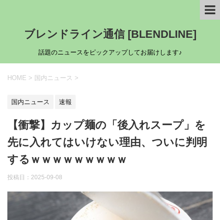
ブレンドライン通信 [BLENDLINE]
話題のニュースをピックアップしてお届けします♪
HOME
>
国内ニュース
>
国内ニュース
速報
【衝撃】カップ麺の「後入れスープ」を
先に入れてはいけない理由、ついに判明
するｗｗｗｗｗｗｗｗｗ
投稿日：
2025-09-08