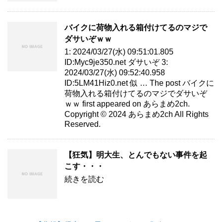
バイクに荷物入れる箱付けてるのマジで
ダサいぞｗｗ
1: 2024/03/27(水) 09:51:01.805
ID:Myc9je350.net ダサいぞ 3:
2024/03/27(水) 09:52:40.958
ID:5LM41Hiz0.net 似 … The post バイクに
荷物入れる箱付けてるのマジでダサいぞ
ｗｗ first appeared on あらまめ2ch.
Copyright © 2024 あらまめ2ch All Rights
Reserved.
【狂気】明大生、とんでもない事件を起
こす・・・
続きを読む