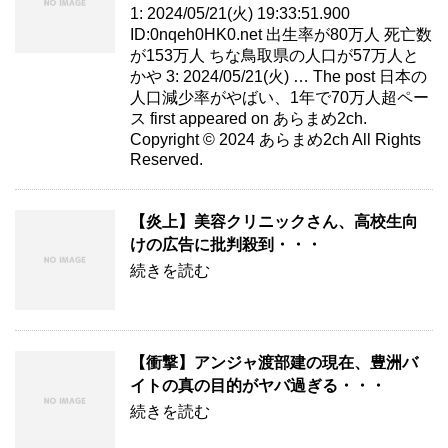
1: 2024/05/21(火) 19:33:51.900
ID:0nqeh0HK0.net 出生率が80万人 死亡数
が153万人 ちな鳥取県の人口が57万人と
かや 3: 2024/05/21(火) … The post 日本の
人口減少率がやばい、1年で70万人超ペー
ス first appeared on あらまめ2ch.
Copyright © 2024 あらまめ2ch All Rights
Reserved.
【炎上】美容クリニックさん、高校生向
けの広告に批判殺到・・・
続きを読む
【衝撃】アンジャ渡部建の現在、豊洲バ
イトの真の目的がヤバ過ぎる・・・
続きを読む