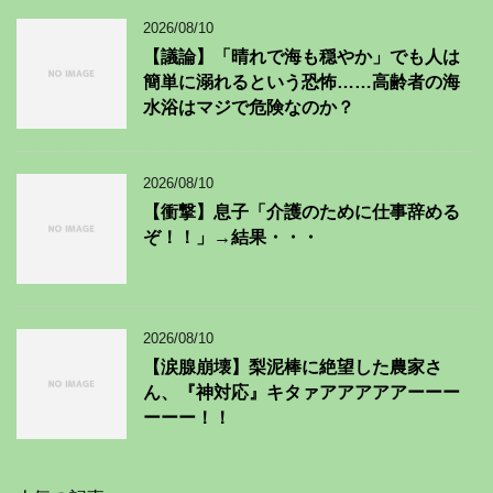
2026/08/10
【議論】「晴れで海も穏やか」でも人は
簡単に溺れるという恐怖……高齢者の海
水浴はマジで危険なのか？
2026/08/10
【衝撃】息子「介護のために仕事辞める
ぞ！！」→結果・・・
2026/08/10
【涙腺崩壊】梨泥棒に絶望した農家さ
ん、『神対応』キタァアアアアアーーー
ーーー！！