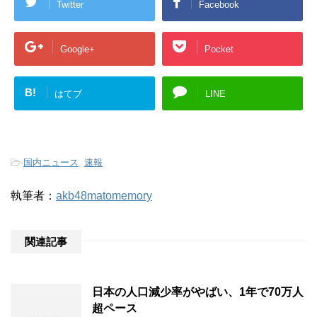
Twitter
Facebook
Google+
Pocket
B!
はてブ
LINE
-
国内ニュース
,
速報
執筆者：
akb48matomemory
関連記事
日本の人口減少率がやばい、1年で70万人
超ペース