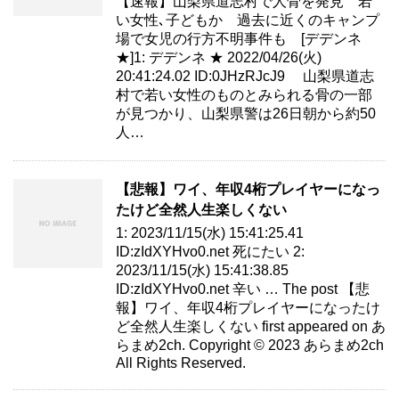
【速報】山梨県道志村で人骨を発見 若
い女性､子どもか 過去に近くのキャンプ
場で女児の行方不明事件も [デデンネ
★]1: デデンネ ★ 2022/04/26(火)
20:41:24.02 ID:0JHzRJcJ9 山梨県道志
村で若い女性のものとみられる骨の一部
が見つかり、山梨県警は26日朝から約50
人…
【悲報】ワイ、年収4桁プレイヤーになっ
たけど全然人生楽しくない
1: 2023/11/15(水) 15:41:25.41
ID:zIdXYHvo0.net 死にたい 2:
2023/11/15(水) 15:41:38.85
ID:zIdXYHvo0.net 辛い … The post 【悲
報】ワイ、年収4桁プレイヤーになったけ
ど全然人生楽しくない first appeared on あ
らまめ2ch. Copyright © 2023 あらまめ2ch
All Rights Reserved.