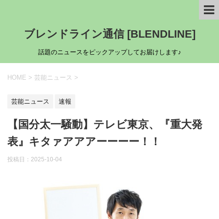
ブレンドライン通信 [BLENDLINE]
話題のニュースをピックアップしてお届けします♪
HOME
>
芸能ニュース
>
芸能ニュース
速報
【国分太一騒動】テレビ東京、『重大発
表』キタァアアアーーーー！！
投稿日：
2025-10-04