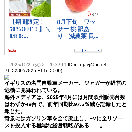
1:
2025/10/21(火) 21:20:32.11
ID:mTrqJyj40●.net
BE:323057825-PLT(13000)
イギリスの名門自動車メーカー、ジャガーが経営の
危機に見舞われている。
海外メディアは、2025年4月には月間欧州販売台数
はわずか49台で、前年同期比97.5％減を記録したと
報じた。
背景にはガソリン車を全て廃止し、EVに全リソー
スを投入する極端な経営戦略がある――。