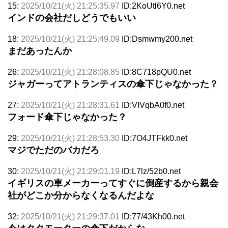
15:
2025/10/21(火) 21:25:35.97
ID:2KoUtl6Y0.net
インドの会社だしどうでもいい
18:
2025/10/21(火) 21:25:49.09
ID:Dsmwmy200.net
まだあったんか
26:
2025/10/21(火) 21:28:08.85
ID:8C718pQU0.net
ジャガーってアトランティスの傘下じゃなかった？
27:
2025/10/21(火) 21:28:31.61
ID:VIVqbA0f0.net
フォード傘下じゃなかった？
29:
2025/10/21(火) 21:28:53.30
ID:7O4JTFkk0.net
マジでただのバカだろ
30:
2025/10/21(火) 21:29:01.19
ID:L7lz/52b0.net
イギリスの車メーカーってすぐに倒産するから親会
社がどこか分からなくなるんだよな
32:
2025/10/21(火) 21:29:37.01
ID:77/43Kh00.net