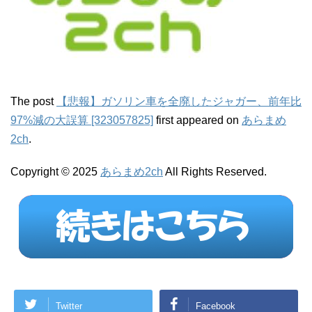
The post
【悲報】ガソリン車を全廃したジャガー、前年比
97%減の大誤算 [323057825]
first appeared on
あらまめ
2ch
.
Copyright © 2025
あらまめ2ch
All Rights Reserved.
Twitter
Facebook