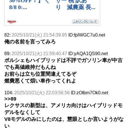
82:
2025/10/21(火) 21:54:39.95
ID:fplWGC7u0.net
俺の名前を言ってみろ
89:
2025/10/21(火) 21:59:40.47
ID:yAQA1QS90.net
ポルシェもハイブリッドは不評でガソリン車が中古
でも高値維持だもんね
お前らは立ち位置間違えてるぞ
燃費悪くて煩い車作ってくれよ
104:
2025/10/21(火) 22:03:56.56
ID:zOtbm7Ok0.net
>>89
レクサスの新型は、アメリカ向けはハイブリッドモ
デルをなくして
V8モデルのみにしたのは、慧眼としか言いようがな
い