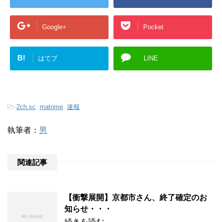
Google+
Pocket
B!
はてブ
LINE
-
2ch.sc
,
matome
,
速報
執筆者：
男
関連記事
【衝撃展開】京都市さん、終了確定のお
知らせ・・・
続きを読む