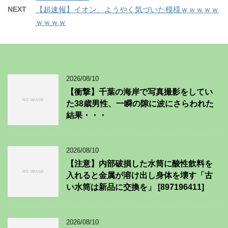
NEXT
【超速報】イオン、ようやく気づいた模様ｗｗｗｗｗ
ｗｗｗｗ
2026/08/10
【衝撃】千葉の海岸で写真撮影をしてい
た38歳男性、一瞬の隙に波にさらわれた
結果・・・
2026/08/10
【注意】内部破損した水筒に酸性飲料を
入れると金属が溶け出し身体を壊す「古
い水筒は新品に交換を」 [897196411]
2026/08/10