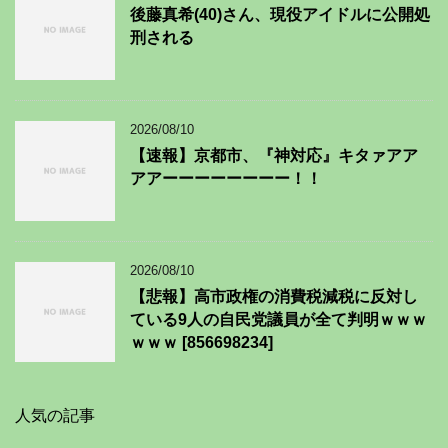
後藤真希(40)さん、現役アイドルに公開処
刑される
2026/08/10
【速報】京都市、『神対応』キタァアア
アアーーーーーーーー！！
2026/08/10
【悲報】高市政権の消費税減税に反対し
ている9人の自民党議員が全て判明ｗｗｗ
ｗｗｗ [856698234]
人気の記事