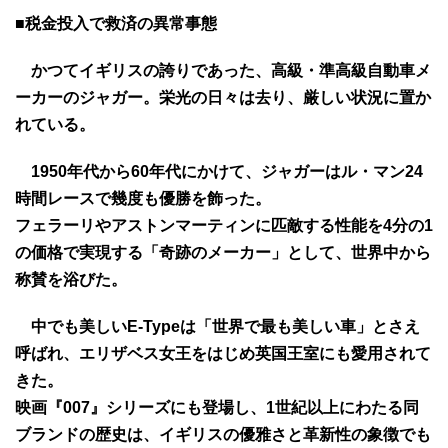
■税金投入で救済の異常事態
かつてイギリスの誇りであった、高級・準高級自動車メ
ーカーのジャガー。栄光の日々は去り、厳しい状況に置か
れている。
1950年代から60年代にかけて、ジャガーはル・マン24
時間レースで幾度も優勝を飾った。
フェラーリやアストンマーティンに匹敵する性能を4分の1
の価格で実現する「奇跡のメーカー」として、世界中から
称賛を浴びた。
中でも美しいE-Typeは「世界で最も美しい車」とさえ
呼ばれ、エリザベス女王をはじめ英国王室にも愛用されて
きた。
映画『007』シリーズにも登場し、1世紀以上にわたる同
ブランドの歴史は、イギリスの優雅さと革新性の象徴でも