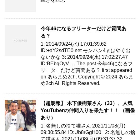
今年46になるフリーターだけど質問あ
る？
1: 2014/09/24(水) 17:01:39.62
ID:+aY2sdTE0.net モンハン4ｇはやく出
ないかな 3: 2014/09/24(水) 17:02:27.47
ID:BEbqOyV … The post 今年46になるフ
リーターだけど質問ある？ first appeared
on あらまめ2ch. Copyright © 2024 あらま
め2ch All Rights Reserved.
【超朗報】 木下優樹菜さん（33）、人気
YouTuberの仲間入りを果たす！！ （画像
あり）
1: 名無しの捨て猫さん 2021/11/08(月)
09:30:55.84 ID:Ub8rGgH00 2: 名無しの捨
て猫さん 2021/11/08(月) 09:31:37.32