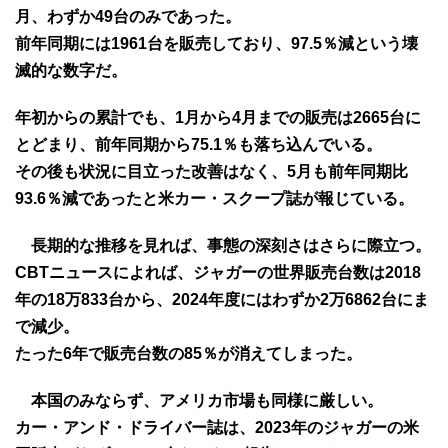
月、わずか49台のみであった。
前年同期には1961台を販売しており、97.5％減という壊
滅的な数字だ。
年初からの累計でも、1月から4月までの販売は2665台に
とどまり、前年同期から75.1％も落ち込んでいる。
その後も状況に目立った改善はなく、5月も前年同期比
93.6％減であったと米カー・スクープ誌が報じている。
長期的な推移を見れば、事態の深刻さはさらに際立つ。
CBTニュースによれば、ジャガーの世界販売台数は2018
年の18万833台から、2024年度にはわずか2万6862台にま
で減少。
たった6年で販売台数の85％が消えてしまった。
本国のみならず、アメリカ市場も同様に厳しい。
カー・アンド・ドライバー誌は、2023年のジャガーの米