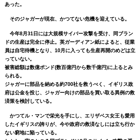
あった。
そのジャガーが現在、かつてない危機を迎えている。
今年8月31日には大規模サイバー攻撃を受け、同ブラン
ドの生産は完全に停止。英ガーディアン紙によると、従業
員は自宅待機となり、10月に入っても生産再開のめどは立
っていない。
被害総額は数億ポンド(数百億円から数千億円)に上るとみ
られる。
ジャガーに部品を納める約700社を救うべく、イギリス政
府は公金を投じ、ジャガー向けの部品を買い取る異例の救
済策を検討している。
かつてル・マンで栄光を手にし、エリザベス女王も愛用
したイギリスの誇りが、今や政府の救済なしには立ち行か
ない窮地に陥っている。