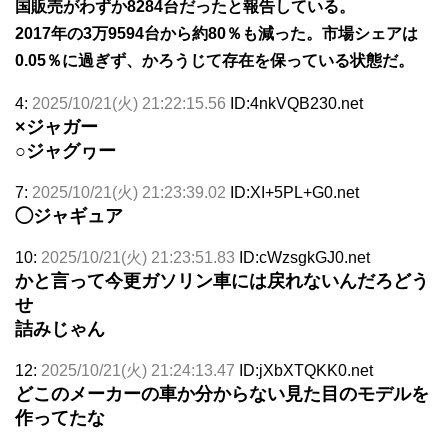
国販売がわずか8284台だったと報告している。
2017年の3万9594台から約80％も減った。市場シェアは
0.05％に過ぎず、かろうじて存在を保っている状態だ。
4:
2025/10/21(火) 21:22:15.56
ID:4nkVQB230.net
×ジャガー
○ジャグヮー
7:
2025/10/21(火) 21:23:39.02
ID:XI+5PL+G0.net
◯ジャギュア
10:
2025/10/21(火) 21:23:51.83
ID:cWzsgkGJ0.net
かと言って今更ガソリン車には戻れないんだろどう
せ
詰みじゃん
12:
2025/10/21(火) 21:24:13.47
ID:jXbXTQKK0.net
どこのメーカーの車か分からない見た目のモデルを
作ってたな