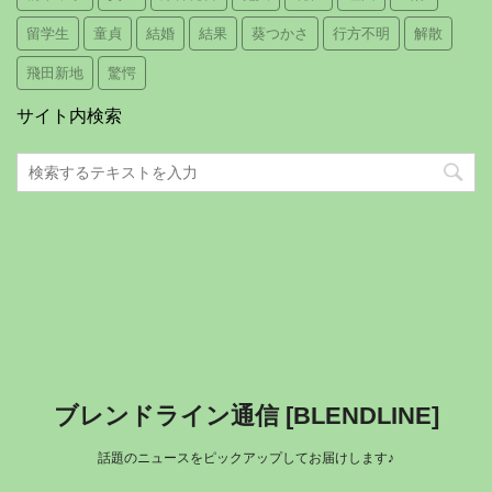
留学生
童貞
結婚
結果
葵つかさ
行方不明
解散
飛田新地
驚愕
サイト内検索
ブレンドライン通信 [BLENDLINE]
話題のニュースをピックアップしてお届けします♪