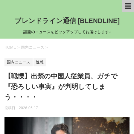
ブレンドライン通信 [BLENDLINE]
話題のニュースをピックアップしてお届けします♪
HOME
>
国内ニュース
>
国内ニュース
速報
【戦慄】出禁の中国人従業員、ガチで
『恐ろしい事実』が判明してしま
う・・・・
投稿日：
2026-05-17