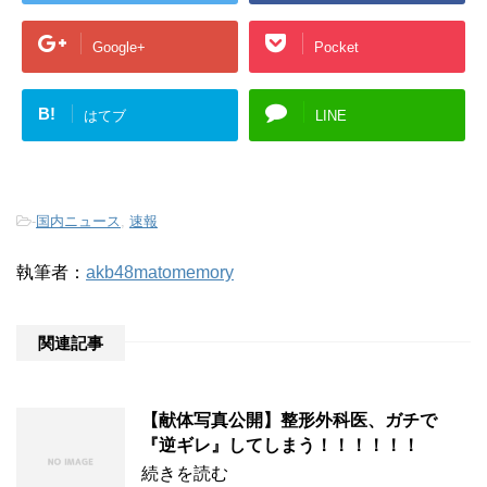
Google+
Pocket
B!
はてブ
LINE
-
国内ニュース
,
速報
執筆者：
akb48matomemory
関連記事
【献体写真公開】整形外科医、ガチで
『逆ギレ』してしまう！！！！！！
続きを読む