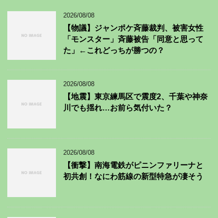
2026/08/08
【物議】ジャンポケ斉藤裁判、被害女性
「モンスター」斉藤被告「同意と思って
た」←これどっちが勝つの？
2026/08/08
【地震】東京練馬区で震度2、千葉や神奈
川でも揺れ…お前ら気付いた？
2026/08/08
【衝撃】南海電鉄がピニンファリーナと
初共創！なにわ筋線の新型特急が凄そう