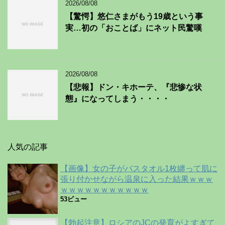
2026/08/08
【驚愕】悠仁さまがもう19歳という事
実…初の「おことば」にネット民驚嘆
2026/08/08
【悲報】ドン・キホーテ、『悲惨な状
態』になってしまう・・・・
人気の記事
【画像】女の子がバスタオル1枚纏って肌に
張り付かせながら温泉に入った結果ｗｗｗ
ｗｗｗｗｗｗｗｗｗｗｗ
53ビュー
【勃起注意】ロシアのJCの発育がよすぎて