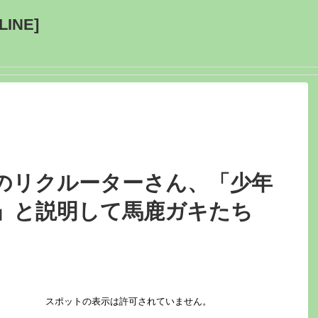
INE]
のリクルーターさん、「少年
」と説明して馬鹿ガキたち