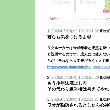
1:
2026/05/20(水) 18:19:11.92
ID:zp
君らも気をつけろよ😅
リクルーターは未成年者と接点を持つ
と説明するのです。成人には使えない
ちが『それなら大丈夫だろう』と判断
https://www.dailyshincho.jp/article/
2:
2026/05/20(水) 18:20:25.28
ID:G
もう少年法廃止しろ
その代わり選挙権は与えてやれ
3:
2026/05/20(水) 18:22:19.27
ID:5h
ワオが勧誘されるとしたら心神