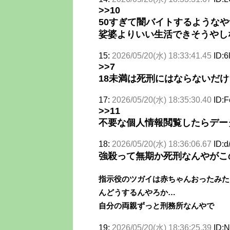
>>10
50すぎて闇バイトするような
娑婆よりいい生活できそうやし
15:
2026/05/20(水) 18:33:41.45
ID:6
>>7
18未満は死刑にはならないだ
17:
2026/05/20(水) 18:35:30.40
ID:
>>11
不要な個人情報閲覧したらデー
18:
2026/05/20(水) 18:36:06.67
ID:
強殺って無期か死刑なんやがこ
指示役のツガイは赤ちゃんおったみた
んどうするんやろか…
自分の両親ずっと刑務所なんやで
19:
2026/05/20(水) 18:36:25.39
ID:N