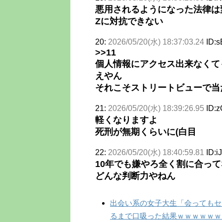
悪用されるようになった法律は
Zに対抗できない
20:
2026/05/20(水) 18:37:03.24
ID:s
>>11
個人情報にアクセス出来なくて
えやん
それこそストリートビューで当
21:
2026/05/20(水) 18:39:26.95
ID:
軽くなりますよ
死刑が無期くらいに(白目
22:
2026/05/20(水) 18:40:59.81
ID:i
10年でも嫌やろ全く割に合っ
どんな判断力やねん
出会い系の女子大生「会ってもセ
るまで口吸った結果ｗｗｗｗｗｗ