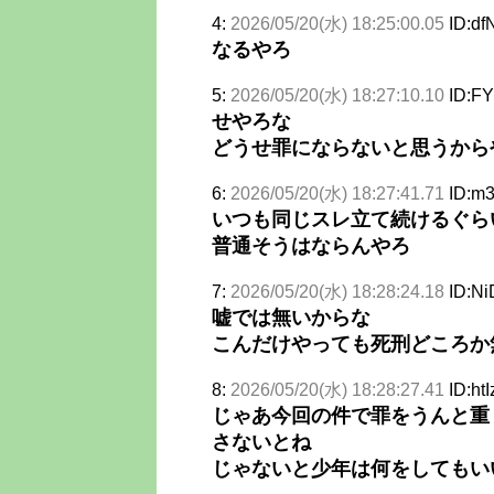
4:
2026/05/20(水) 18:25:00.05
ID:df
なるやろ
5:
2026/05/20(水) 18:27:10.10
ID:F
せやろな
どうせ罪にならないと思うから
6:
2026/05/20(水) 18:27:41.71
ID:m
いつも同じスレ立て続けるぐら
普通そうはならんやろ
7:
2026/05/20(水) 18:28:24.18
ID:Ni
嘘では無いからな
こんだけやっても死刑どころか
8:
2026/05/20(水) 18:28:27.41
ID:htI
じゃあ今回の件で罪をうんと重
さないとね
じゃないと少年は何をしてもい