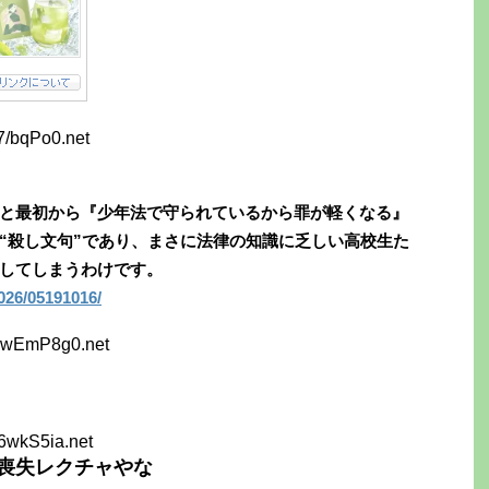
7/bqPo0.net
と最初から『少年法で守られているから罪が軽くなる』
“殺し文句”であり、まさに法律の知識に乏しい高校生た
してしまうわけです。
2026/05191016/
8wEmP8g0.net
6wkS5ia.net
喪失レクチャやな