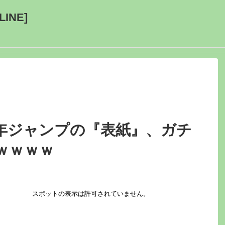
INE]
年ジャンプの『表紙』、ガチ
ｗｗｗｗ