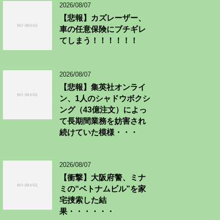
2026/08/07
【悲報】カズレーザー、
車の任意保険にブチギレ
てしまう！！！！！！
2026/08/07
【悲報】集英社オンライ
ン、1人のシャドウボクシ
ング（43億注文）によっ
て長期間業務を妨害され
続けていた模様・・・
2026/08/07
【衝撃】大阪府警、ミナ
ミの“ベトナムビル”を家
宅捜索した結
果・・・・・・