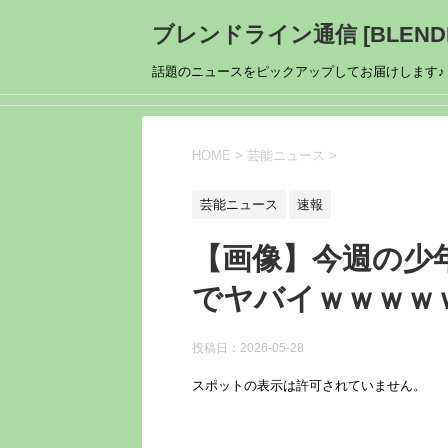
ブレンドライン通信 [BLENDL
話題のニュースをピックアップしてお届けします♪
HOME
>
芸能ニュース
>
芸能ニュース
速報
【画像】今週の少
でヤバイｗｗｗｗ
投稿日：
2026-05-28