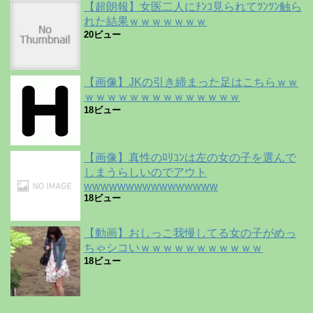
【超朗報】女医二人にﾁﾝｺ見られてﾂﾝﾂﾝ触ら
れた結果ｗｗｗｗｗｗｗ
20ビュー
【画像】JKの引き締まった足はこちらｗｗ
ｗｗｗｗｗｗｗｗｗｗｗｗｗｗ
18ビュー
【画像】真性のﾛﾘｺﾝは左の女の子を選んで
しまうらしいのでアウト
wwwwwwwwwwwwwwww
18ビュー
【動画】おしっこ我慢してる女の子がめっ
ちゃシコいｗｗｗｗｗｗｗｗｗｗｗ
18ビュー