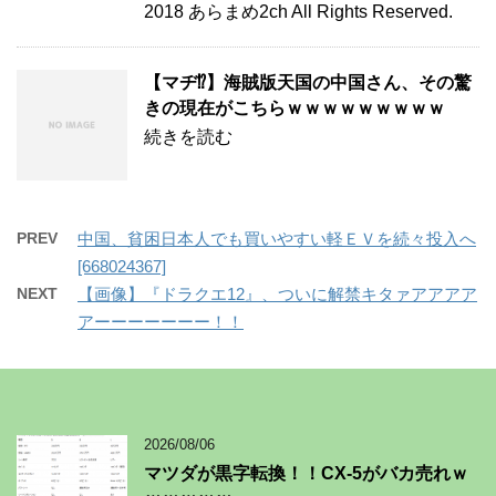
2018 あらまめ2ch All Rights Reserved.
【マヂ⁉】海賊版天国の中国さん、その驚
きの現在がこちらｗｗｗｗｗｗｗｗｗ
続きを読む
PREV
中国、貧困日本人でも買いやすい軽ＥＶを続々投入へ
[668024367]
NEXT
【画像】『ドラクエ12』、ついに解禁キタァアアアア
アーーーーーーー！！
2026/08/06
マツダが黒字転換！！CX-5がバカ売れｗ