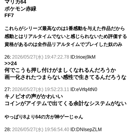
マリカ64
ポケモン赤緑
FF7
これらがシリーズ最高なのは1番感動を与えた作品だから
感動とはリアルタイムでないと感じられないため評価する
資格があるのは全作品リアルタイムでプレイした奴のみ
26:
2026/05/27(水) 19:47:22.78
ID:lrioej9kM
>>24
何でこうも押し付けがましくなれるんだろうか
画一化されたつまらない感性で生きてるんだろうな
27:
2026/05/27(水) 19:52:23.11
ID:eVrfq4tN0
キノピオの声がかわいい
コインがアイテムで出てくる余計なシステムがない
やっぱり8より64の方が神ゲーじゃん
28:
2026/05/27(水) 19:56:54.40
ID:DNIsepZLM