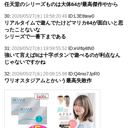
任天堂のシリーズものは大体64が最高傑作やから
30:
2026/05/27(水) 19:58:20.49
ID:L3Etltew0
リアルタイムで遊んでたけどマリカ64が面白いと思
ったことないな
シリーズで一番下まである
31:
2026/05/27(水) 19:59:55.52
ID:eVrfq4tN0
強いて言えば8は十字ボタンで遊べるのが利点なん
じゃないですかね
32:
2026/05/27(水) 20:08:15.98
ID:Q4mo7JpR0
ワリオスタジアムとかいう最高失敗作