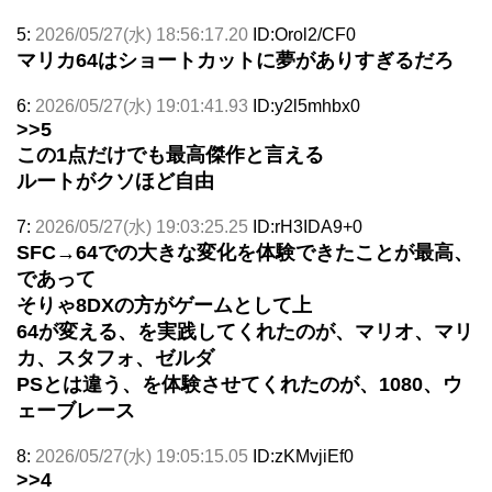
5:
2026/05/27(水) 18:56:17.20
ID:Orol2/CF0
マリカ64はショートカットに夢がありすぎるだろ
6:
2026/05/27(水) 19:01:41.93
ID:y2l5mhbx0
>>5
この1点だけでも最高傑作と言える
ルートがクソほど自由
7:
2026/05/27(水) 19:03:25.25
ID:rH3IDA9+0
SFC→64での大きな変化を体験できたことが最高、
であって
そりゃ8DXの方がゲームとして上
64が変える、を実践してくれたのが、マリオ、マリ
カ、スタフォ、ゼルダ
PSとは違う、を体験させてくれたのが、1080、ウ
ェーブレース
8:
2026/05/27(水) 19:05:15.05
ID:zKMvjiEf0
>>4