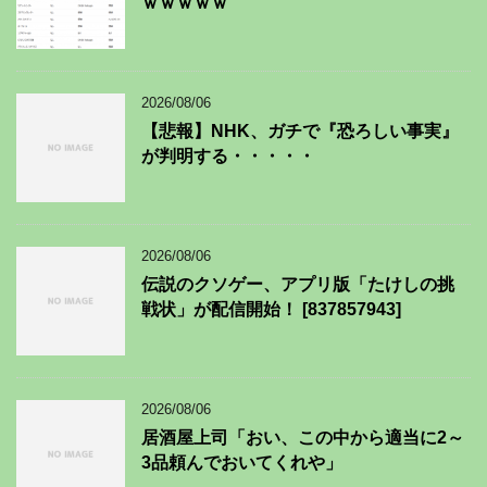
ｗｗｗｗｗ
2026/08/06
【悲報】NHK、ガチで『恐ろしい事実』
が判明する・・・・・
2026/08/06
伝説のクソゲー、アプリ版「たけしの挑
戦状」が配信開始！ [837857943]
2026/08/06
居酒屋上司「おい、この中から適当に2～
3品頼んでおいてくれや」