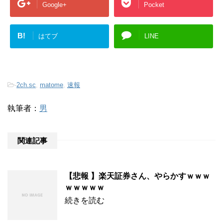
Google+
Pocket
B!
はてブ
LINE
-
2ch.sc
,
matome
,
速報
執筆者：
男
関連記事
【悲報 】楽天証券さん、やらかすｗｗｗ
ｗｗｗｗｗ
続きを読む