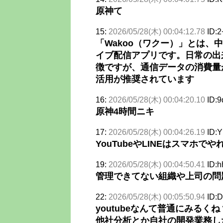
原神て
15:
2026/05/28(木) 00:04:12.78
ID:2
「Wakoo（ワクー）」とは、
イブ配信アプリです。日常の出
徴ですが、通信データの消費量が
活用が推奨されています
16:
2026/05/28(木) 00:04:20.10
ID:
原神4時間ニキ
17:
2026/05/28(木) 00:04:26.19
ID:
YouTubeやLINEはスマホで
19:
2026/05/28(木) 00:04:50.41
ID:h
管理できてない組織や上司の問
22:
2026/05/28(木) 00:05:50.94
ID:D
youtubeなんて普通にみるくね
他社分析とか自社の開発業務し