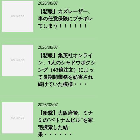
2026/08/07
【悲報】カズレーザー、
車の任意保険にブチギレ
てしまう！！！！！！
2026/08/07
【悲報】集英社オンライ
ン、1人のシャドウボクシ
ング（43億注文）によっ
て長期間業務を妨害され
続けていた模様・・・
2026/08/07
【衝撃】大阪府警、ミナ
ミの“ベトナムビル”を家
宅捜索した結
果・・・・・・