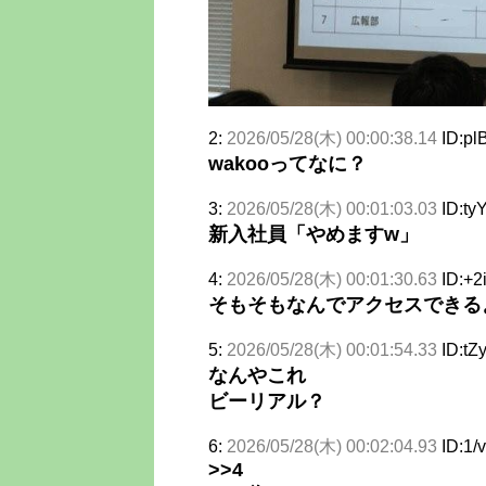
2:
2026/05/28(木) 00:00:38.14
ID:pl
wakooってなに？
3:
2026/05/28(木) 00:01:03.03
ID:ty
新入社員「やめますw」
4:
2026/05/28(木) 00:01:30.63
ID:+2
そもそもなんでアクセスできる
5:
2026/05/28(木) 00:01:54.33
ID:tZ
なんやこれ
ビーリアル？
6:
2026/05/28(木) 00:02:04.93
ID:1/
>>4