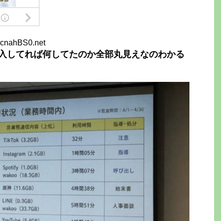
hcnahBS0.net
入してれば何してたのか全部丸見えなのわかる