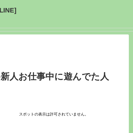
INE]
の新人お仕事中に遊んでた人