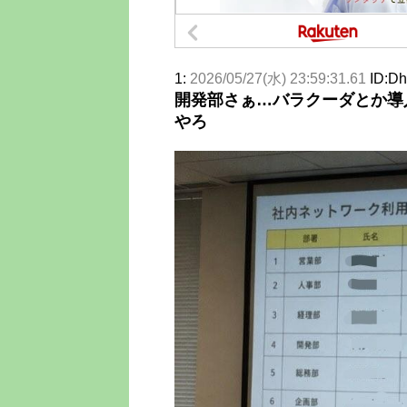
1:
2026/05/27(水) 23:59:31.61
ID:D
開発部さぁ…バラクーダとか導
やろ