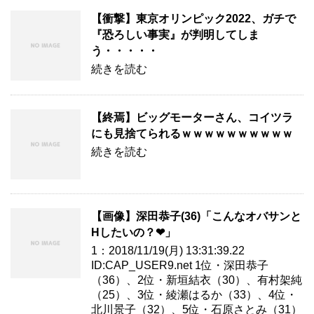
【衝撃】東京オリンピック2022、ガチで
『恐ろしい事実』が判明してしま
う・・・・・
続きを読む
【終焉】ビッグモーターさん、コイツラ
にも見捨てられるｗｗｗｗｗｗｗｗｗｗ
続きを読む
【画像】深田恭子(36)「こんなオバサンと
Hしたいの？❤」
1：2018/11/19(月) 13:31:39.22
ID:CAP_USER9.net 1位・深田恭子
（36）、2位・新垣結衣（30）、有村架純
（25）、3位・綾瀬はるか（33）、4位・
北川景子（32）、5位・石原さとみ（31）