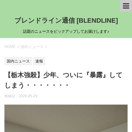
ブレンドライン通信 [BLENDLINE]
話題のニュースをピックアップしてお届けします♪
HOME
>
国内ニュース
>
国内ニュース
速報
【栃木強殺】少年、ついに『暴露』して
しまう・・・・・・・
投稿日：
2026-05-29