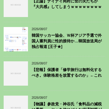
【正論】ナイナイ岡村に世の夫たちが
『大共感』してしまうｗｗｗｗｗｗｗｗ
2026/08/07
韓国サッカー協会、Ｗ杯アジア予選で外
国人審判員に性的接待か…韓国放送局が
独占報道 [王子★]
2026/08/07
【悲報】保護者「修学旅行は無料化する
べき。体験格差を放置するのか」←これ
2026/08/07
【物議】参政党・神谷氏「食料品の減税