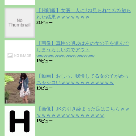
【超朗報】女医二人にﾁﾝｺ見られてﾂﾝﾂﾝ触ら
れた結果ｗｗｗｗｗｗｗ
21ビュー
【画像】真性のﾛﾘｺﾝは左の女の子を選んで
しまうらしいのでアウト
wwwwwwwwwwwwwwww
19ビュー
【動画】おしっこ我慢してる女の子がめっ
ちゃシコいｗｗｗｗｗｗｗｗｗｗｗ
19ビュー
【画像】JKの引き締まった足はこちらｗｗ
ｗｗｗｗｗｗｗｗｗｗｗｗｗｗ
15ビュー