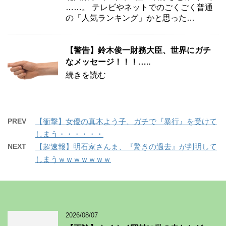
……。 テレビやネットでのごくごく普通
の「人気ランキング」かと思った…
【警告】鈴木俊一財務大臣、世界にガチ
なメッセージ！！！…..
続きを読む
PREV
【衝撃】女優の真木よう子、ガチで『暴行』を受けて
しまう・・・・・・
NEXT
【超速報】明石家さんま、『驚きの過去』が判明して
しまうｗｗｗｗｗｗｗ
2026/08/07