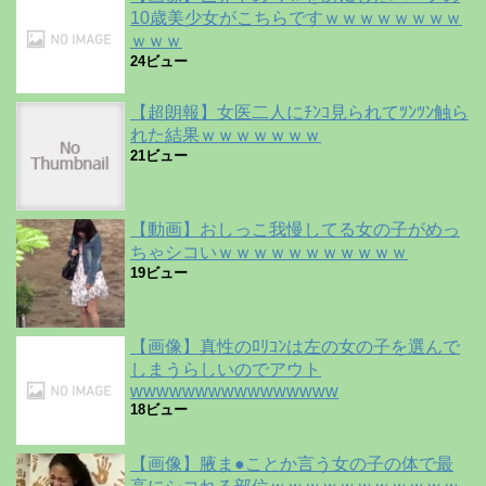
10歳美少女がこちらですｗｗｗｗｗｗｗｗ
ｗｗｗ
24ビュー
【超朗報】女医二人にﾁﾝｺ見られてﾂﾝﾂﾝ触ら
れた結果ｗｗｗｗｗｗｗ
21ビュー
【動画】おしっこ我慢してる女の子がめっ
ちゃシコいｗｗｗｗｗｗｗｗｗｗｗ
19ビュー
【画像】真性のﾛﾘｺﾝは左の女の子を選んで
しまうらしいのでアウト
wwwwwwwwwwwwwwww
18ビュー
【画像】腋ま●ことか言う女の子の体で最