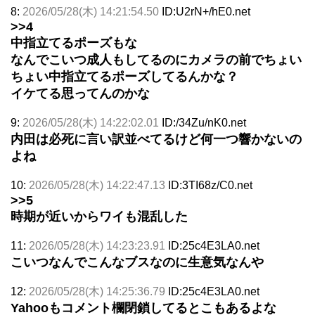
8:
2026/05/28(木) 14:21:54.50
ID:U2rN+/hE0.net
>>4
中指立てるポーズもな
なんでこいつ成人もしてるのにカメラの前でちょい
ちょい中指立てるポーズしてるんかな？
イケてる思ってんのかな
9:
2026/05/28(木) 14:22:02.01
ID:/34Zu/nK0.net
内田は必死に言い訳並べてるけど何一つ響かないの
よね
10:
2026/05/28(木) 14:22:47.13
ID:3TI68z/C0.net
>>5
時期が近いからワイも混乱した
11:
2026/05/28(木) 14:23:23.91
ID:25c4E3LA0.net
こいつなんでこんなブスなのに生意気なんや
12:
2026/05/28(木) 14:25:36.79
ID:25c4E3LA0.net
Yahooもコメント欄閉鎖してるとこもあるよな