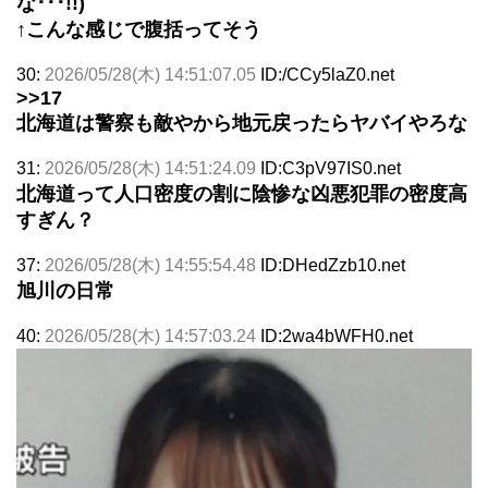
な･･･!!)
↑こんな感じで腹括ってそう
30:
2026/05/28(木) 14:51:07.05
ID:/CCy5laZ0.net
>>17
北海道は警察も敵やから地元戻ったらヤバイやろな
31:
2026/05/28(木) 14:51:24.09
ID:C3pV97IS0.net
北海道って人口密度の割に陰惨な凶悪犯罪の密度高
すぎん？
37:
2026/05/28(木) 14:55:54.48
ID:DHedZzb10.net
旭川の日常
40:
2026/05/28(木) 14:57:03.24
ID:2wa4bWFH0.net