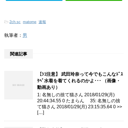
-
2ch.sc
,
matome
,
速報
執筆者：
男
関連記事
【ｼｺ注意】 武田玲奈って今でもこんなﾄﾞｽ
ｹﾍﾞ水着を着てくれるのかよ･･･ （画像・
動画あり）
1: 名無しの捨て猫さん 2018/01/29(月)
20:44:34.55 0 たまらん 35: 名無しの捨
て猫さん 2018/01/29(月) 23:15:35.64 0 >>
[…]