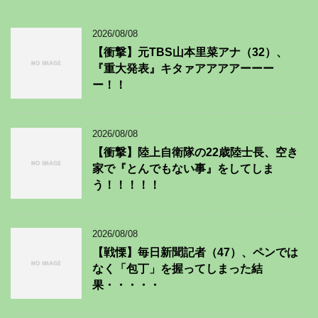
2026/08/08
【衝撃】元TBS山本里菜アナ（32）、
『重大発表』キタァアアアアーーー
ー！！
2026/08/08
【衝撃】陸上自衛隊の22歳陸士長、空き
家で『とんでもない事』をしてしま
う！！！！！
2026/08/08
【戦慄】毎日新聞記者（47）、ペンでは
なく「包丁」を握ってしまった結
果・・・・・