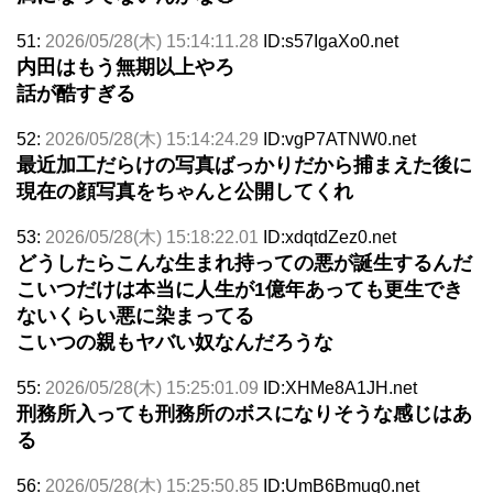
51:
2026/05/28(木) 15:14:11.28
ID:s57IgaXo0.net
内田はもう無期以上やろ
話が酷すぎる
52:
2026/05/28(木) 15:14:24.29
ID:vgP7ATNW0.net
最近加工だらけの写真ばっかりだから捕まえた後に
現在の顔写真をちゃんと公開してくれ
53:
2026/05/28(木) 15:18:22.01
ID:xdqtdZez0.net
どうしたらこんな生まれ持っての悪が誕生するんだ
こいつだけは本当に人生が1億年あっても更生でき
ないくらい悪に染まってる
こいつの親もヤバい奴なんだろうな
55:
2026/05/28(木) 15:25:01.09
ID:XHMe8A1JH.net
刑務所入っても刑務所のボスになりそうな感じはあ
る
56:
2026/05/28(木) 15:25:50.85
ID:UmB6Bmuq0.net