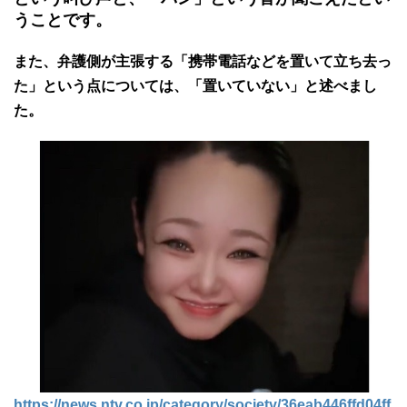
うことです。
また、弁護側が主張する「携帯電話などを置いて立ち去っ
た」という点については、「置いていない」と述べまし
た。
https://news.ntv.co.jp/category/society/36eab446ffd04ff