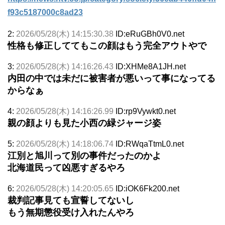
f93c5187000c8ad23
2:
2026/05/28(木) 14:15:30.38
ID:eRuGBh0V0.net
性格も修正しててもこの顔はもう完全アウトやで
3:
2026/05/28(木) 14:16:26.43
ID:XHMe8A1JH.net
内田の中では未だに被害者が悪いって事になってる
からなぁ
4:
2026/05/28(木) 14:16:26.99
ID:rp9Vywkt0.net
親の顔よりも見た小西の緑ジャージ姿
5:
2026/05/28(木) 14:18:06.74
ID:RWqaTtmL0.net
江別と旭川って別の事件だったのかよ
北海道民って凶悪すぎるやろ
6:
2026/05/28(木) 14:20:05.65
ID:iOK6Fk200.net
裁判記事見ても宣誓してないし
もう無期懲役受け入れたんやろ