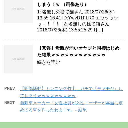
しまう！ｗ （画像あり）
1: 名無しの捨て猫さん 2018/07/26(木)
13:55:16.41 ID:YwvD1FLR0 エッッッッ
ッ！！！！ 2: 名無しの捨て猫さん
2018/07/26(木) 13:55:25.29 I […]
【悲報】母親が汚いオヤジと同棲はじめ
た結果ｗｗｗｗｗｗｗｗｗｗｗｗ
続きを読む
PREV
【阿部騒動】カンニング竹山、ガチで『モヤモヤ』し
てしまうｗｗｗｗｗｗｗｗｗ
NEXT
自動車メーカー「女性社員が女性ユーザーが本当に求
めてる車を作ったわよ！♥」←結果