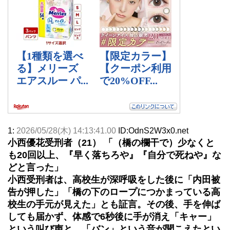
1:
2026/05/28(木) 14:13:41.00
ID:OdnS2W3x0.net
小西優花受刑者（21） 「（橋の欄干で）少なくと
も20回以上、『早く落ちろや』『自分で死ねや』な
どと言った」
小西受刑者は、高校生が深呼吸をした後に「内田被
告が押した」「橋の下のロープにつかまっている高
校生の手元が見えた」とも証言。その後、手を伸ば
しても届かず、体感で6秒後に手が消え「キャー」
という叫び声と、「バン」という音が聞こえたとい