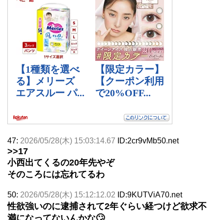
47:
2026/05/28(木) 15:03:14.67
ID:2cr9vMb50.net
>>17
小西出てくるの20年先やぞ
そのころには忘れてるわ
50:
2026/05/28(木) 15:12:12.02
ID:9KUTViA70.net
性欲強いのに逮捕されて2年ぐらい経つけど欲求不
満になってないんかな🙄