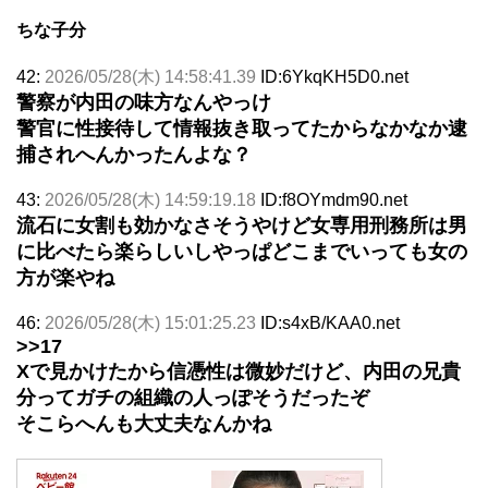
ちな子分
42:
2026/05/28(木) 14:58:41.39
ID:6YkqKH5D0.net
警察が内田の味方なんやっけ
警官に性接待して情報抜き取ってたからなかなか逮
捕されへんかったんよな？
43:
2026/05/28(木) 14:59:19.18
ID:f8OYmdm90.net
流石に女割も効かなさそうやけど女専用刑務所は男
に比べたら楽らしいしやっぱどこまでいっても女の
方が楽やね
46:
2026/05/28(木) 15:01:25.23
ID:s4xB/KAA0.net
>>17
Xで見かけたから信憑性は微妙だけど、内田の兄貴
分ってガチの組織の人っぽそうだったぞ
そこらへんも大丈夫なんかね