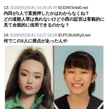
13:
2026/05/28(木) 14:26:26.49
ID:D/lNTe4d0.net
内田が1人で直接押したかはわからなくね？
どの道殺人罪は免れないけど小西の証言は客観的に
見て全面的に信用できるのかな？
14:
2026/05/28(木) 14:27:19.98
ID:PC8UihRy0.net
何でこの2人に接点があったんや