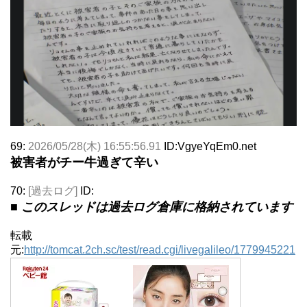
69:
2026/05/28(木) 16:55:56.91
ID:VgyeYqEm0.net
被害者がチー牛過ぎて辛い
70:
[過去ログ]
ID:
■ このスレッドは過去ログ倉庫に格納されています
転載
元:
http://tomcat.2ch.sc/test/read.cgi/livegalileo/1779945221