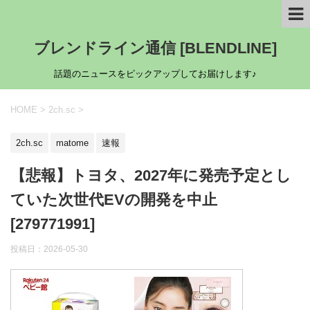
ブレンドライン通信 [BLENDLINE]
話題のニュースをピックアップしてお届けします♪
HOME
>
2ch.sc
>
2ch.sc
matome
速報
【悲報】トヨタ、2027年に発売予定とし
ていた次世代EVの開発を中止
[279771991]
投稿日：
2026-05-30