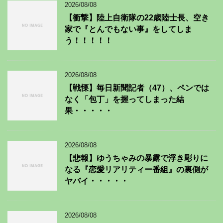
2026/08/08
【衝撃】陸上自衛隊の22歳陸士長、空き
家で『とんでもない事』をしてしま
う！！！！！
2026/08/08
【戦慄】毎日新聞記者（47）、ペンでは
なく「包丁」を握ってしまった結
果・・・・・
2026/08/08
【悲報】ゆうちゃみの暴露で浮き彫りに
なる『恋愛リアリティー番組』の裏側が
ヤバイ・・・・・
2026/08/08