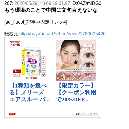
267:
2026/05/29(金) 09:19:31.97
ID:0AZ/miDG0
もう環境のことで中国に文句言えないな
[ad_fluct4][記事中固定リンク4]
転載元:
http://hayabusa9.5ch.io/news/1780005420