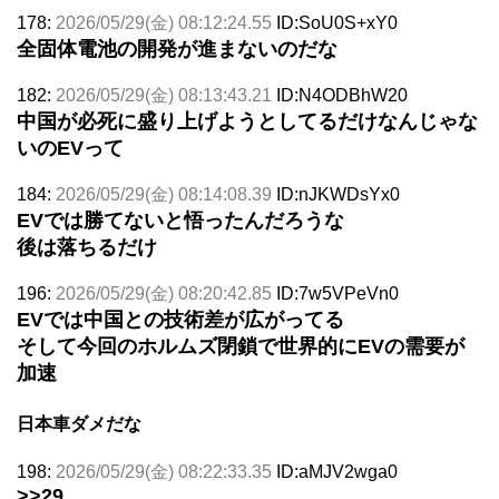
178:
2026/05/29(金) 08:12:24.55
ID:SoU0S+xY0
全固体電池の開発が進まないのだな
182:
2026/05/29(金) 08:13:43.21
ID:N4ODBhW20
中国が必死に盛り上げようとしてるだけなんじゃな
いのEVって
184:
2026/05/29(金) 08:14:08.39
ID:nJKWDsYx0
EVでは勝てないと悟ったんだろうな
後は落ちるだけ
196:
2026/05/29(金) 08:20:42.85
ID:7w5VPeVn0
EVでは中国との技術差が広がってる
そして今回のホルムズ閉鎖で世界的にEVの需要が
加速
日本車ダメだな
198:
2026/05/29(金) 08:22:33.35
ID:aMJV2wga0
>>29