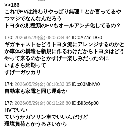
>>166
これでEVは終わりやっぱり無理！とか言ってるや
つマジでなんなんだろう
トヨタの別種類のEVもオールアンチ化してるの？
170:
2026/05/29(金) 08:06:34.94
ID:0AZ/miDG0
ギガキャストをどうトヨタ流にアレンジするのかと
か車体の構造を新規に作るわけだからトヨタはどう
やって来るのかとかすげー楽しみだったのに
いまさら延期って
すげーガッカリ
174:
2026/05/29(金) 08:10:33.35
ID:c03MbiVr0
自動車も家電と同じ運命か
177:
2026/05/29(金) 08:11:26.80
ID:BII3x6p00
HVでいい
ていうかガソリン車でいいんだけど
環境負荷とかうるさいから