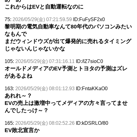
これからはEVと自動運転なのに
75:
2026/05/29(金) 07:21:59.59
ID:FuFySF2x0
黎明期の電気自動車なんて80年代のパソコンみたい
なもんで
まだウィンドウズが出て爆発的に売れるタイミング
じゃないんじゃないかな
105:
2026/05/29(金) 07:31:16.11
ID:/IZ7sioC0
オールドメディアのEV予測とトヨタの予測はズレ
があるよね
163:
2026/05/29(金) 08:01:12.93
ID:FntaKKaO0
あれれ～？
EVの売上は激増中ってメディアの方々言ってませ
んでしたっけ～？
165:
2026/05/29(金) 08:02:52.26
ID:kDSRLO/80
EV敗北宣言か