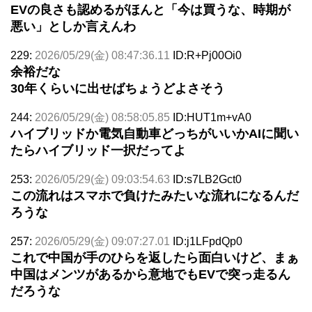
EVの良さも認めるがほんと「今は買うな、時期が
悪い」としか言えんわ
229:
2026/05/29(金) 08:47:36.11
ID:R+Pj00Oi0
余裕だな
30年くらいに出せばちょうどよさそう
244:
2026/05/29(金) 08:58:05.85
ID:HUT1m+vA0
ハイブリッドか電気自動車どっちがいいかAIに聞い
たらハイブリッド一択だってよ
253:
2026/05/29(金) 09:03:54.63
ID:s7LB2Gct0
この流れはスマホで負けたみたいな流れになるんだ
ろうな
257:
2026/05/29(金) 09:07:27.01
ID:j1LFpdQp0
これで中国が手のひらを返したら面白いけど、まぁ
中国はメンツがあるから意地でもEVで突っ走るん
だろうな