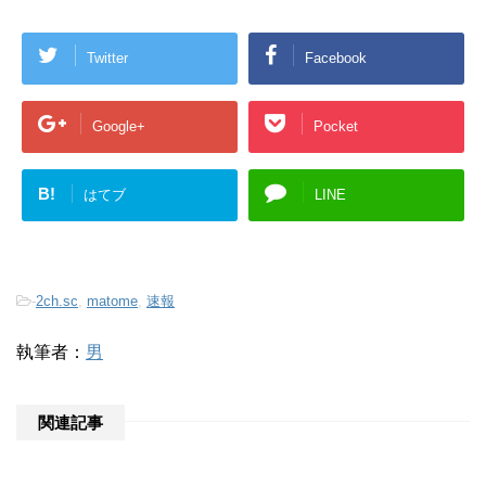
Twitter
Facebook
Google+
Pocket
B!
はてブ
LINE
-
2ch.sc
,
matome
,
速報
執筆者：
男
関連記事