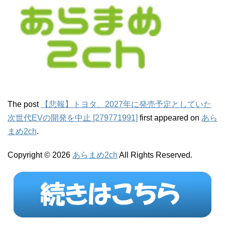
The post
【悲報】トヨタ、2027年に発売予定としていた
次世代EVの開発を中止 [279771991]
first appeared on
あら
まめ2ch
.
Copyright © 2026
あらまめ2ch
All Rights Reserved.