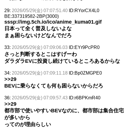
29:
2026/05/29(金) 07:07:51.40
ID:RYorCX4L0
BE:337319582-2BP(3000)
sssp://img.5ch.io/ico/anime_kuma01.gif
日本って全く普及しないよな
まぁ困らないけどなんでだろ
33:
2026/05/29(金) 07:09:06.03
ID:EYr9PcPR0
さっと判断するとこはすげーわ
ダラダラEVに投資し続けているところあるからな
34:
2026/05/29(金) 07:09:11.18
ID:Bp0ZMGPE0
>>29
BEVに乗らなくても何も困らないからだろ
36:
2026/05/29(金) 07:09:57.43
ID:r6BPKmR40
>>29
都市部で使いやすいBEVなのに、都市部は集合住宅
が多いから
ってのが理由らしい