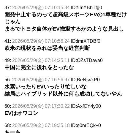
37:
2026/05/29(金) 07:10:15.34
ID:5mYBbTtg0
開発中止するのって超高級スポーツEVの1車種だけ
じゃん
まるでトヨタ自体がEV撤退するかのような見出し
41:
2026/05/29(金) 07:10:56.24
ID:fmrXTDBf0
欧米の現状をみれば妥当な経営判断
49:
2026/05/29(金) 07:14:25.11
ID:OZsTDava0
中国に完全に後れをとったな
56:
2026/05/29(金) 07:16:56.97
ID:BeNsr/kP0
水素いったりEVいったり忙しいな
結局はハイブリッド以外に何も成功してないやん
60:
2026/05/29(金) 07:17:30.22
ID:AxfOY4y00
EVはオワコン
68:
2026/05/29(金) 07:19:35.18
ID:e0nrEQk+0
あーあ