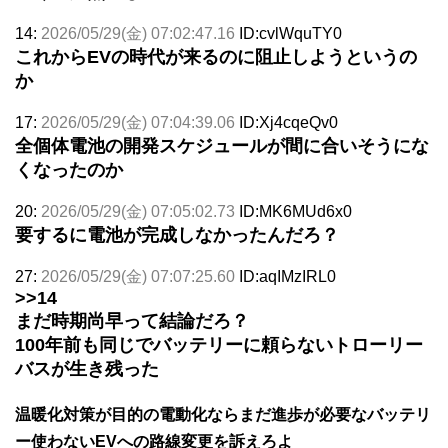
14:
2026/05/29(金) 07:02:47.16
ID:cvlWquTY0
これからEVの時代が来るのに阻止しようというの
か
17:
2026/05/29(金) 07:04:39.06
ID:Xj4cqeQv0
全個体電池の開発スケジュールが間に合いそうにな
くなったのか
20:
2026/05/29(金) 07:05:02.73
ID:MK6MUd6x0
要するに電池が完成しなかったんだろ？
27:
2026/05/29(金) 07:07:25.60
ID:aqIMzIRL0
>>14
まだ時期尚早って結論だろ？
100年前も同じでバッテリーに頼らないトローリー
バスが生き残った
温暖化対策が目的の電動化ならまだ進歩が必要なバッテリ
ー使わないEVへの路線変更を訴えろよ