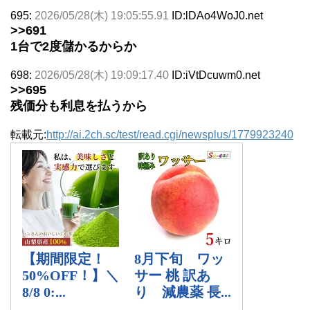
695:
2026/05/28(木) 19:05:55.91
ID:lDAo4WoJ0.net
>>691
1台で2度儲かるからか
698:
2026/05/28(木) 19:09:17.40
ID:iVtDcuwm0.net
>>695
残価分も利息を払うから
転載元:
http://ai.2ch.sc/test/read.cgi/newsplus/1779923240