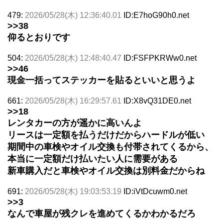
479:
2026/05/28(木) 12:36:40.01
ID:E7hoG90h0.net
>>38
仰るとおりです
504:
2026/05/28(木) 12:48:40.47
ID:FSFPKRWw0.net
>>46
現金一括ってステッカーを貼るといいと思うよ
661:
2026/05/28(木) 16:29:57.61
ID:X8vQ31DE0.net
>>18
レンタカーの方が遥かに高いんよ
リースは一定額を払うだけだからハードルが低い
期間中の車検やオイル交換も付帯されてくるから、
本当に一定額だけ払いたい人に需要がある
新車購入だと車検やオイル交換は別料金だからね
691:
2026/05/28(木) 19:03:53.19
ID:iVtDcuwm0.net
>>3
なんで車屋が残クレを進めてくるかわかるだろ