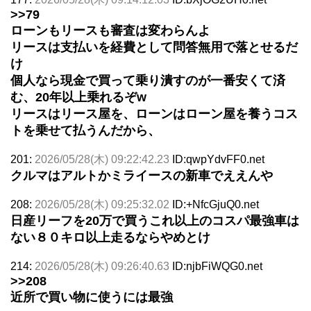
>>79
ローンもリースも審査は変わらんよ
リースは支払いを経費として問答無用で落とせるだ
け
個人なら現金で買って乗り潰すのが一番安くて済
む、20年以上乗れるぞw
リースはリース屋を、ローンはローン屋を養うコス
トを乗せて払うんだから、
201:
2026/05/28(木) 09:22:42.23
ID:qwpYdvFF0.net
クルマはアルトかミライースの新車でええんや
208:
2026/05/28(木) 09:25:32.02
ID:+NfcGjuQ0.net
日産リーフを20万で買うこれ以上のコスパ最強車は
ない８０キロ以上走るならやめとけ
214:
2026/05/28(木) 09:26:40.63
ID:njbFiWQG0.net
>>208
近所で買い物に使うには最強