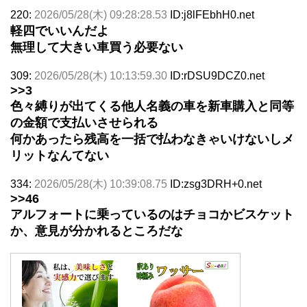
220:
2026/05/28(木) 09:28:28.53
ID:j8lFEbhH0.net
軽四でいいんだよ
無理して大きい車買う必要ない
309:
2026/05/28(木) 10:13:59.30
ID:rDSU9DCZ0.net
>>3
色々縛りが出てくる他人名義の車を新車購入と同等
の金額で支払いさせられる
何かあったら残高を一括で払わなきゃいけないしメ
リットなんてない
334:
2026/05/28(木) 10:39:08.75
ID:zsg3DRH+0.net
>>46
アルフォートに乗っているのはチョコかビスケット
か、意見が分かれるところだな