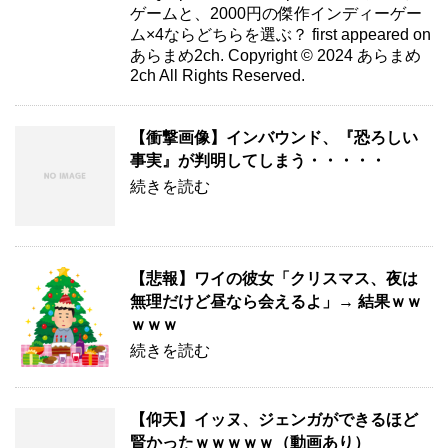
ゲームと、2000円の傑作インディーゲー
ム×4ならどちらを選ぶ？ first appeared on
あらまめ2ch. Copyright © 2024 あらまめ
2ch All Rights Reserved.
【衝撃画像】インバウンド、『恐ろしい
事実』が判明してしまう・・・・・
続きを読む
【悲報】ワイの彼女「クリスマス、夜は
無理だけど昼なら会えるよ」→ 結果ｗｗ
ｗｗｗ
続きを読む
【仰天】イッヌ、ジェンガができるほど
賢かったｗｗｗｗｗ（動画あり）