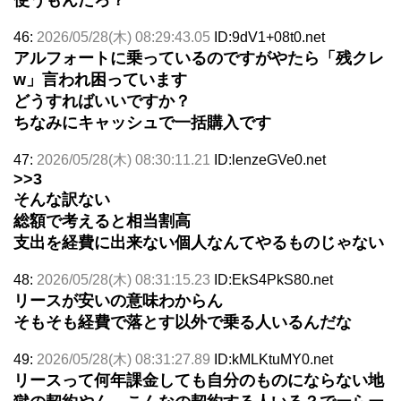
46:
2026/05/28(木) 08:29:43.05
ID:9dV1+08t0.net
アルフォートに乗っているのですがやたら「残クレ
w」言われ困っています
どうすればいいですか？
ちなみにキャッシュで一括購入です
47:
2026/05/28(木) 08:30:11.21
ID:lenzeGVe0.net
>>3
そんな訳ない
総額で考えると相当割高
支出を経費に出来ない個人なんてやるものじゃない
48:
2026/05/28(木) 08:31:15.23
ID:EkS4PkS80.net
リースが安いの意味わからん
そもそも経費で落とす以外で乗る人いるんだな
49:
2026/05/28(木) 08:31:27.89
ID:kMLKtuMY0.net
リースって何年課金しても自分のものにならない地