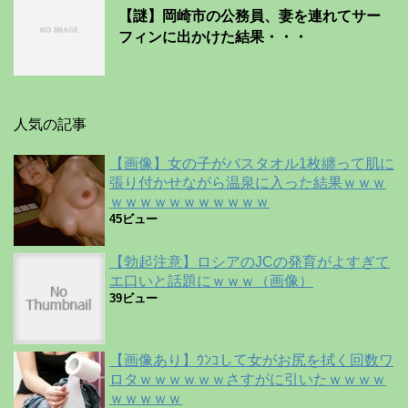
【謎】岡崎市の公務員、妻を連れてサー
フィンに出かけた結果・・・
人気の記事
【画像】女の子がバスタオル1枚纏って肌に
張り付かせながら温泉に入った結果ｗｗｗ
ｗｗｗｗｗｗｗｗｗｗｗ
45ビュー
【勃起注意】ロシアのJCの発育がよすぎて
エ口いと話題にｗｗｗ（画像）
39ビュー
【画像あり】ｳﾝｺして女がお尻を拭く回数ワ
ロタｗｗｗｗｗｗさすがに引いたｗｗｗｗ
ｗｗｗｗｗ