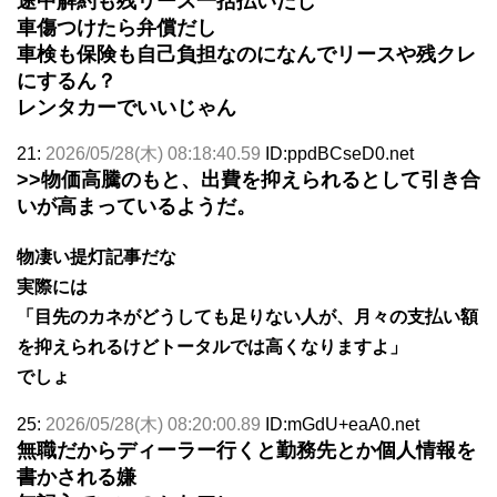
途中解約も残リース一括払いだし
車傷つけたら弁償だし
車検も保険も自己負担なのになんでリースや残クレ
にするん？
レンタカーでいいじゃん
21:
2026/05/28(木) 08:18:40.59
ID:ppdBCseD0.net
>>物価高騰のもと、出費を抑えられるとして引き合
いが高まっているようだ。
物凄い提灯記事だな
実際には
「目先のカネがどうしても足りない人が、月々の支払い額
を抑えられるけどトータルでは高くなりますよ」
でしょ
25:
2026/05/28(木) 08:20:00.89
ID:mGdU+eaA0.net
無職だからディーラー行くと勤務先とか個人情報を
書かされる嫌