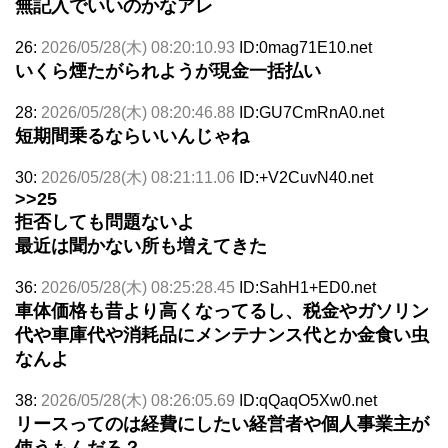
無記入でいいのかなアレ
26:
2026/05/28(木) 08:20:10.93
ID:0mag71E10.net
いくら煙たがられようが現金一括払い
28:
2026/05/28(木) 08:20:46.88
ID:GU7CmRnA0.net
短期間乗るならいいんじゃね
30:
2026/05/28(木) 08:21:11.06
ID:+V2CuvN40.net
>>25
拒否しても問題ないよ
最近は聞かない所も増えてきた
36:
2026/05/28(木) 08:25:28.45
ID:SahH1+ED0.net
車体価格も昔より高くなってるし、税金やガソリン
代や車庫代や消耗品にメンテナンス代とか金食い虫
なんよ
38:
2026/05/28(木) 08:26:05.69
ID:qQaqO5Xw0.net
リースってのは経費にしたい経営者や個人事業主が
使うもんだろ？