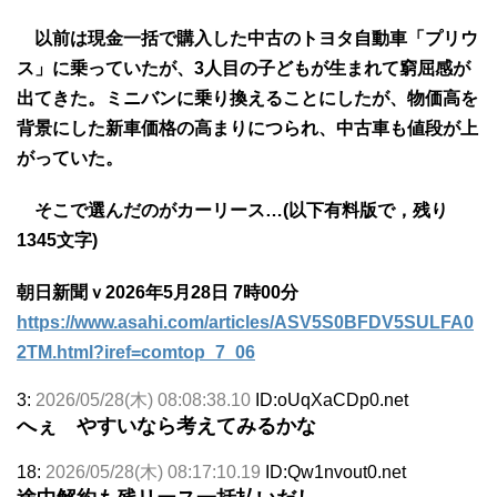
以前は現金一括で購入した中古のトヨタ自動車「プリウ
ス」に乗っていたが、3人目の子どもが生まれて窮屈感が
出てきた。ミニバンに乗り換えることにしたが、物価高を
背景にした新車価格の高まりにつられ、中古車も値段が上
がっていた。
そこで選んだのがカーリース…(以下有料版で，残り
1345文字)
朝日新聞ｖ2026年5月28日 7時00分
https://www.asahi.com/articles/ASV5S0BFDV5SULFA0
2TM.html?iref=comtop_7_06
3:
2026/05/28(木) 08:08:38.10
ID:oUqXaCDp0.net
へぇ やすいなら考えてみるかな
18:
2026/05/28(木) 08:17:10.19
ID:Qw1nvout0.net