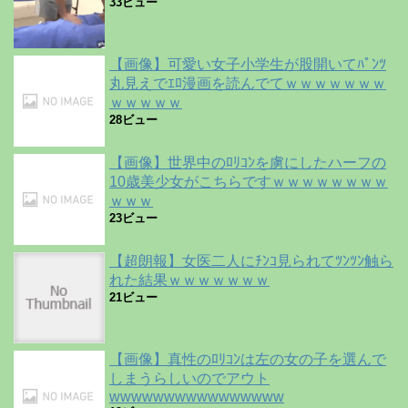
33ビュー
【画像】可愛い女子小学生が股開いてﾊﾟﾝﾂ
丸見えでｴﾛ漫画を読んでてｗｗｗｗｗｗｗ
ｗｗｗｗｗ
28ビュー
【画像】世界中のﾛﾘｺﾝを虜にしたハーフの
10歳美少女がこちらですｗｗｗｗｗｗｗｗ
ｗｗｗ
23ビュー
【超朗報】女医二人にﾁﾝｺ見られてﾂﾝﾂﾝ触ら
れた結果ｗｗｗｗｗｗｗ
21ビュー
【画像】真性のﾛﾘｺﾝは左の女の子を選んで
しまうらしいのでアウト
wwwwwwwwwwwwwwww