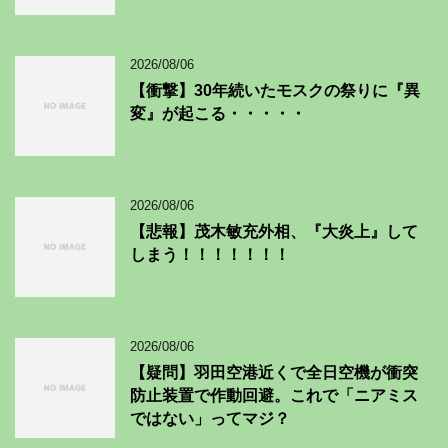
2026/08/06
【衝撃】30年続いたモスクの祭りに『異
変』が起こる・・・・・
2026/08/06
【悲報】茂木敏充外相、『大炎上』して
しまう！！！！！！！
2026/08/06
【疑問】羽田空港近くで全日空機が衝突
防止装置で作動回避。これで「ニアミス
ではない」ってマジ？