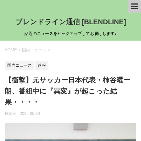
ブレンドライン通信 [BLENDLINE]
話題のニュースをピックアップしてお届けします♪
HOME
>
国内ニュース
>
国内ニュース
速報
【衝撃】元サッカー日本代表・柿谷曜一
朗、番組中に『異変』が起こった結
果・・・・
投稿日：
2026-05-30