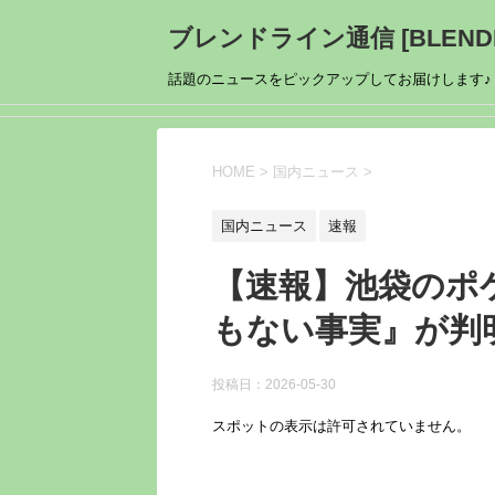
ブレンドライン通信 [BLENDL
話題のニュースをピックアップしてお届けします♪
HOME
>
国内ニュース
>
国内ニュース
速報
【速報】池袋のポ
もない事実』が判
投稿日：
2026-05-30