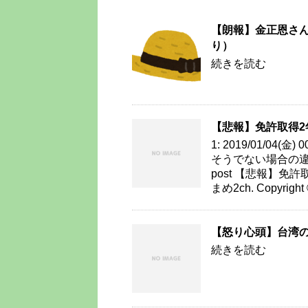
【朗報】金正恩さ
り）
続きを読む
【悲報】免許取得2
1: 2019/01/04(金
そうでない場合の違いが怖す
post 【悲報】免許取
まめ2ch. Copyright
【怒り心頭】台湾の
続きを読む