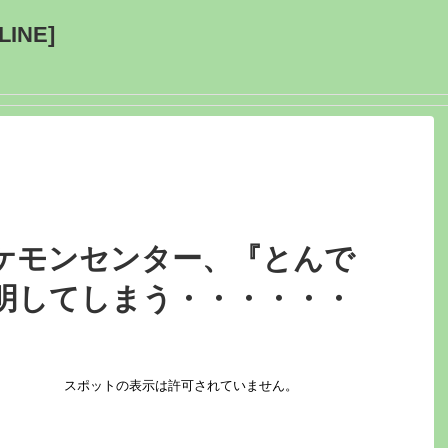
INE]
ケモンセンター、『とんで
明してしまう・・・・・・