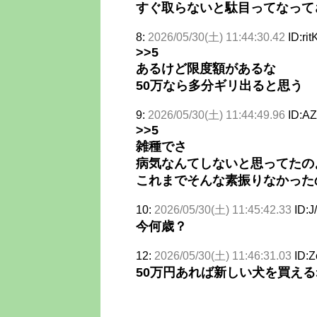
すぐ取らないと駄目ってなって
8:
2026/05/30(土) 11:44:30.42
ID:ri
>>5
あるけど限度額があるな
50万なら多分ギリ出ると思う
9:
2026/05/30(土) 11:44:49.96
ID:A
>>5
雑種でさ
病気なんてしないと思ってたの
これまでそんな素振りなかった
10:
2026/05/30(土) 11:45:42.33
ID:J
今何歳？
12:
2026/05/30(土) 11:46:31.03
ID:Z
50万円あれば新しい犬を買える