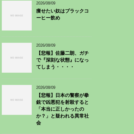
2026/08/09
痩せたい奴はブラックコ
ーヒー飲め
2026/08/09
【悲報】佐藤二朗、ガチ
で『深刻な状態』になっ
てしまう・・・・
2026/08/09
【悲報】日本の警察が拳
銃で凶悪犯を射殺すると
「本当に正しかったの
か？」と疑われる異常社
会