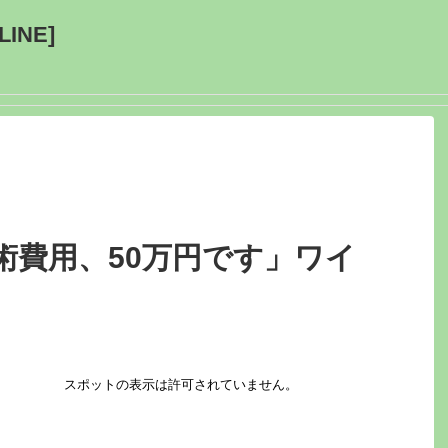
INE]
術費用、50万円です」ワイ