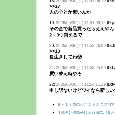
18:
2026/05/30(土) 11:51:06.79
ID:h
>>17
人の心とか無いんか
19:
2026/05/30(土) 11:51:09.14
ID:
その金で新品買ったらええやん
2～3つ買えるで
20:
2026/05/30(土) 11:52:26.89
ID:J
>>13
長生きしてね🥺
21:
2026/05/30(土) 11:53:25.96
ID:L
買い替え時やろ
22:
2026/05/30(土) 11:54:11.29
ID:f
申し訳ないけどワイなら新しい
８～１３歳の少年１９人に自宅で
【動画】移民受け入れ派のパヨお