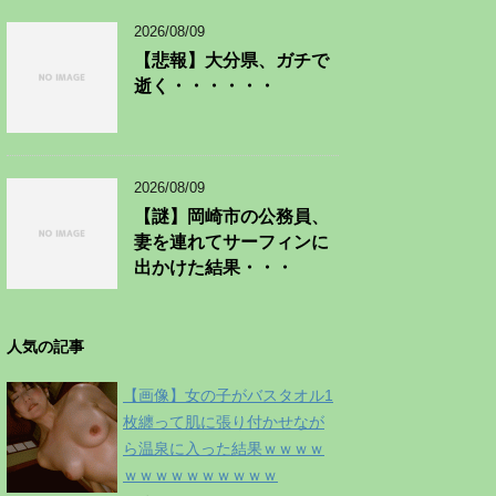
2026/08/09
【悲報】大分県、ガチで
逝く・・・・・・
2026/08/09
【謎】岡崎市の公務員、
妻を連れてサーフィンに
出かけた結果・・・
人気の記事
【画像】女の子がバスタオル1
枚纏って肌に張り付かせなが
ら温泉に入った結果ｗｗｗｗ
ｗｗｗｗｗｗｗｗｗｗ