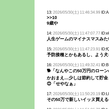
13:
2026/05/30(土) 11:46:34.99
ID:
>>10
9歳や
14:
2026/05/30(土) 11:47:07.77
ID:
人生ゲームのマイナスマスみた
15:
2026/05/30(土) 11:47:23.91
ID:f
予防接種とかもあるし、よう犬
16:
2026/05/30(土) 11:49:32.41
ID:
🐕「なんやこの50万円のロー
かおまえ…少しは節約して貯金
😊「せやなぁ」
17:
2026/05/30(土) 11:50:20.19
ID:
その50万で新しいイッヌ買え