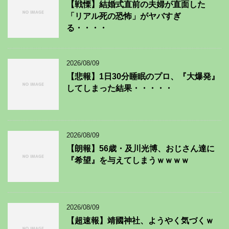
【戦慄】結婚式直前の夫婦が直面した
「リアル死の恐怖」がヤバすぎ
る・・・・
2026/08/09
【悲報】1日30分睡眠のプロ、『大爆発』
してしまった結果・・・・・
2026/08/09
【朗報】56歳・及川光博、おじさん達に
『希望』を与えてしまうｗｗｗｗ
2026/08/09
【超速報】靖國神社、ようやく気づくｗ