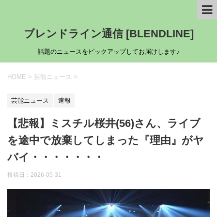
ブレンドライン通信 [BLENDLINE]
話題のニュースをピックアップしてお届けします♪
HOME
>
芸能ニュース
>
芸能ニュース
速報
【悲報】ミスチル桜井(56)さん、ライブ
を途中で放棄してしまった『理由』がヤ
バイ・・・・・・・
投稿日：
2026-05-31