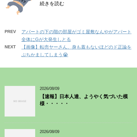
続きを読む
PREV
アパートの下の階の部屋がゴミ屋敷なんやがアパート
全体にGが大発生しとる
NEXT
【画像】転売ヤーさん、身も蓋もないほどのド正論を
ぶちかましてしまう😭
2026/08/09
【速報】日本人達、ようやく気づいた模
様・・・・・
2026/08/09