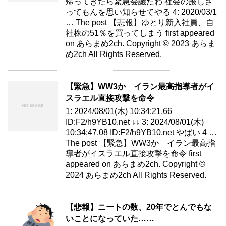
帰ってきたら緊急会議だわ 社会の厳しさ
ってもんを思い知らせてやる 4: 2020/03/1
… The post 【悲報】ゆとり新入社員、自
社株の51％を買ってしまう first appeared
on あらまめ2ch. Copyright © 2023 あらま
め2ch All Rights Reserved.
【緊急】WW3か イラン最高指導者がイ
スラエル直接攻撃を命令
1: 2024/08/01(木) 10:34:21.66
ID:F2/h9YB10.net ↓↓ 3: 2024/08/01(木)
10:34:47.08 ID:F2/h9YB10.net やばい 4 …
The post 【緊急】WW3か イラン最高指
導者がイスラエル直接攻撃を命令 first
appeared on あらまめ2ch. Copyright ©
2024 あらまめ2ch All Rights Reserved.
【悲報】ニートの数、20年でとんでもな
いことになっていた……