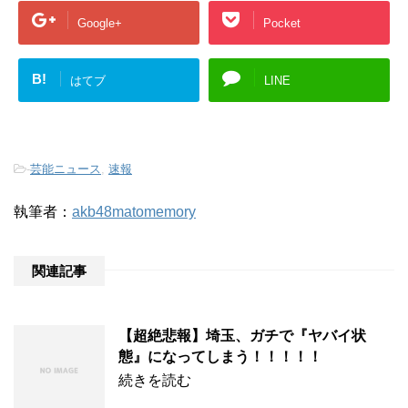
Google+
Pocket
B!
はてブ
LINE
-
芸能ニュース
,
速報
執筆者：
akb48matomemory
関連記事
【超絶悲報】埼玉、ガチで『ヤバイ状
態』になってしまう！！！！！
続きを読む