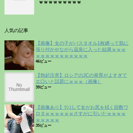
ｗｗｗｗｗｗｗｗｗ
人気の記事
【画像】女の子がバスタオル1枚纏って肌に
張り付かせながら温泉に入った結果ｗｗｗ
ｗｗｗｗｗｗｗｗｗｗｗ
46ビュー
【勃起注意】ロシアのJCの発育がよすぎて
エ口いと話題にｗｗｗ（画像）
39ビュー
【画像あり】ｳﾝｺして女がお尻を拭く回数ワ
ロタｗｗｗｗｗｗさすがに引いたｗｗｗｗ
ｗｗｗｗｗ
35ビュー