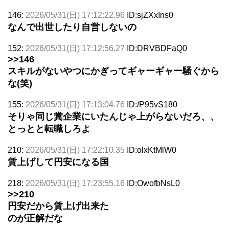
146:
2026/05/31(日) 17:12:22.96
ID:sjZXxIns0
なんで出世したり自営しないの
152:
2026/05/31(日) 17:12:56.27
ID:DRVBDFaQ0
>>146
スキルがないやつにかぎってギャーギャー騒ぐから
な(笑)
155:
2026/05/31(日) 17:13:04.76
ID:/P95vS180
そりゃ同じ糞企業にいたんじゃ上がらないだろ、、
とっとと転職しろよ
210:
2026/05/31(日) 17:22:10.35
ID:olxKtMlW0
賃上げして円安になる国
218:
2026/05/31(日) 17:23:55.16
ID:OwofbNsL0
>>210
円安だから賃上げ出来た
のが正解だな