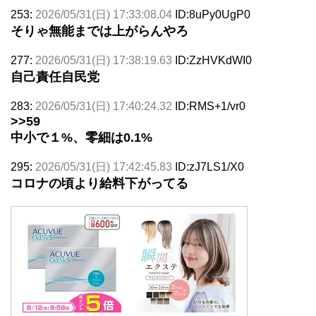
253:
2026/05/31(日) 17:33:08.04
ID:8uPy0UgP0
そりゃ無能までは上がらんやろ
277:
2026/05/31(日) 17:38:19.63
ID:ZzHVKdWI0
自己責任自民党
283:
2026/05/31(日) 17:40:24.32
ID:RMS+1/vr0
>>59
中小で１%、零細は0.1%
295:
2026/05/31(日) 17:42:45.83
ID:zJ7LS1/X0
コロナの頃より給料下がってる