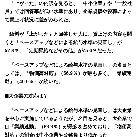
「上がった」の内訳を見ると、「中小企業」や「一般社
員」では回答率が低い水準にあり、企業規模や役職によっ
て賃上げ状況に差がみられた。
給料が「上がった」と回答した人に、賃上げの内容を聞
くと「ベースアップなどによる給与水準の見直し」が
52.8％、「定期昇給などその他」が75.6％だった。
「ベースアップなどによる給与水準の見直し」の名目と
しては、「物価高対応」（56.9％）が最も多く、「業績連
動」（40.0％）が続いた。
◼大企業の対応は？
「ベースアップなどによる給与水準の見直し」は大企業
を中心に実施しているようだが、名目を見ると、大企業で
は「業績連動」（63.3％）が最多を占めており、「物価高
対応」の割合は中小企業や公務員より低かった。