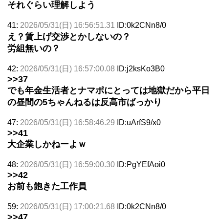
それぐらい理解しよう
41:
2026/05/31(日) 16:56:51.31
ID:0k2CNn8/0
え？賃上げ交渉とかしないの？
労組無いの？
42:
2026/05/31(日) 16:57:00.08
ID:j2ksKo3B0
>>37
でも年金生活者とナマポにとっては地獄だから平日
の昼間の5ちゃんねるは反高市ばっかり
47:
2026/05/31(日) 16:58:46.29
ID:uArfS9/x0
>>41
大企業しかねーよｗ
48:
2026/05/31(日) 16:59:00.30
ID:PgYEfAoi0
>>42
お前も飽きた工作員
59:
2026/05/31(日) 17:00:21.68
ID:0k2CNn8/0
>>47