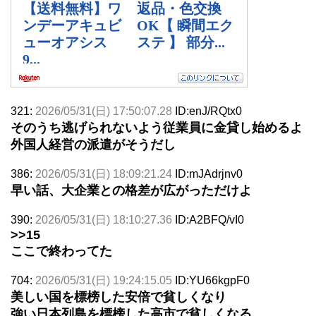
321:
2026/05/31(日) 17:50:07.28
ID:enJ/RQtx0
そのうち逃げられないよう従業員に金貸し始めるよ
外国人経営の派遣がそうだし
386:
2026/05/31(日) 18:09:21.24
ID:mJAdrjnv0
早い話、大企業との格差が広がっただけよ
390:
2026/05/31(日) 18:10:27.36
ID:A2BFQ/vI0
>>15
ここで終わってた
704:
2026/05/31(日) 19:24:15.05
ID:YU66kgpF0
美しい国を標榜した安倍で貧しくなり
強い日本列島を標榜した高市で貧しくなる