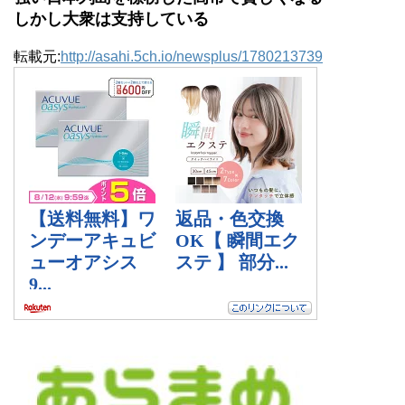
しかし大衆は支持している
転載元:
http://asahi.5ch.io/newsplus/1780213739