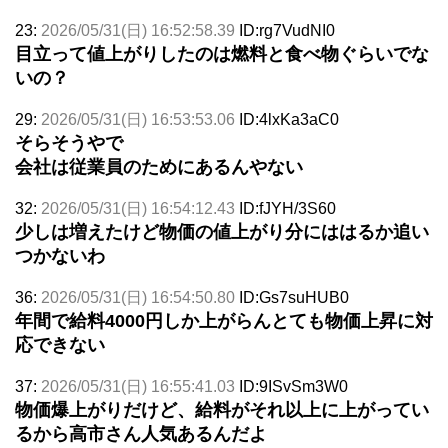
23:
2026/05/31(日) 16:52:58.39
ID:rg7VudNI0
目立って値上がりしたのは燃料と食べ物ぐらいでな
いの？
29:
2026/05/31(日) 16:53:53.06
ID:4lxKa3aC0
そらそうやで
会社は従業員のためにあるんやない
32:
2026/05/31(日) 16:54:12.43
ID:fJYH/3S60
少しは増えたけど物価の値上がり分にははるか追い
つかないわ
36:
2026/05/31(日) 16:54:50.80
ID:Gs7suHUB0
年間で給料4000円しか上がらんとても物価上昇に対
応できない
37:
2026/05/31(日) 16:55:41.03
ID:9ISvSm3W0
物価爆上がりだけど、給料がそれ以上に上がってい
るから高市さん人気あるんだよ