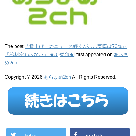
The post
「賃上げ」のニュース続くが……実際は73％が
「給料変わらない」 ★3 [煮卵★]
first appeared on
あらま
め2ch
.
Copyright © 2026
あらまめ2ch
All Rights Reserved.
Twitter
Facebook