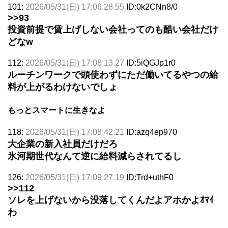
101:
2026/05/31(日) 17:06:28.55
ID:0k2CNn8/0
>>93
投資前提で賃上げしない会社ってのも酷い会社だけ
どなw
112:
2026/05/31(日) 17:08:13.27
ID:5iQGJp1r0
ルーチンワークで頭使わずにただ働いてるやつの給
料が上がるわけないでしょ
もっとスマートに生きなよ
118:
2026/05/31(日) 17:08:42.21
ID:azq4ep970
大企業の新入社員だけだろ
氷河期世代なんて逆に給料減らされてるし
126:
2026/05/31(日) 17:09:27.19
ID:Trd+uthF0
>>112
ソレを上げないから没落してくんだよアホかよｵﾏｲ
わ