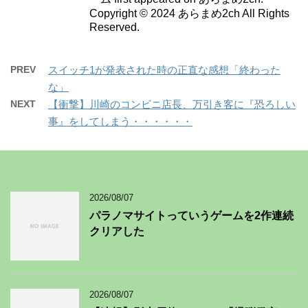
Copyright © 2024 あらまめ2ch All Rights
Reserved.
PREV
スイッチ1が発表された時の正直な感想「終わった
な」
NEXT
【衝撃】川崎のコンビニ店長、万引き客に『恐ろしい
事』をしてしまう・・・・・・
2026/08/07
パラノマサイトっていうゲームを2作連続
クリアした
2026/08/07