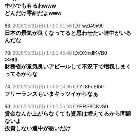
中小でも有るわwww
どんだけ零細だよwww
63:
2026/05/31(日) 17:00:51.56
ID:FwZt49x90
日本の景気が良くなってると思わせたい連中がいる
んだな
70:
2026/05/31(日) 17:01:45.48
ID:OXmdlKVB0
>>63
財務省が景気良いアピールして不況下で増税しまく
ってるからな
74:
2026/05/31(日) 17:02:14.96
ID:Yc8FeEtb0
フリーランスもいまキッツイからなぁ
93:
2026/05/31(日) 17:05:06.83
ID:PRS8CKvS0
賃金なんか上がらなくても資産は増えてるから問題
ないよ
投資しない連中が悪いだけ