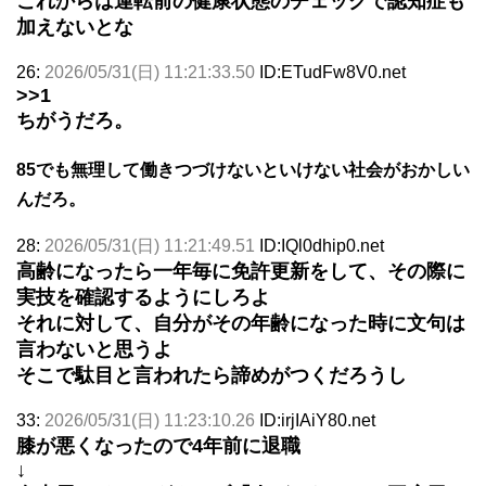
これからは運転前の健康状態のチェックで認知症も
加えないとな
26:
2026/05/31(日) 11:21:33.50
ID:ETudFw8V0.net
>>1
ちがうだろ。
85でも無理して働きつづけないといけない社会がおかしい
んだろ。
28:
2026/05/31(日) 11:21:49.51
ID:IQl0dhip0.net
高齢になったら一年毎に免許更新をして、その際に
実技を確認するようにしろよ
それに対して、自分がその年齢になった時に文句は
言わないと思うよ
そこで駄目と言われたら諦めがつくだろうし
33:
2026/05/31(日) 11:23:10.26
ID:irjIAiY80.net
膝が悪くなったので4年前に退職
↓