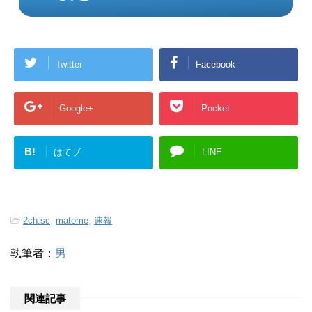
Twitter
Facebook
Google+
Pocket
B!
はてブ
LINE
-
2ch.sc
,
matome
,
速報
執筆者：
男
関連記事