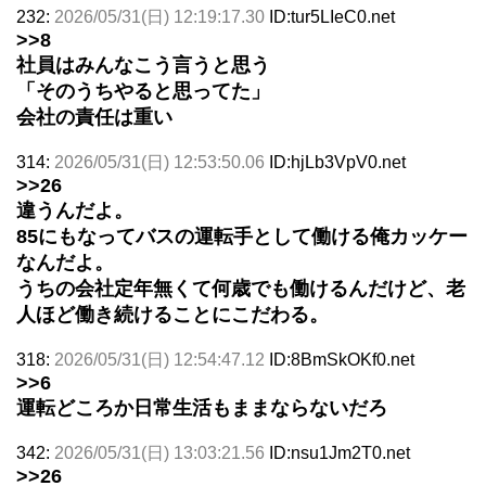
232:
2026/05/31(日) 12:19:17.30
ID:tur5LIeC0.net
>>8
社員はみんなこう言うと思う
「そのうちやると思ってた」
会社の責任は重い
314:
2026/05/31(日) 12:53:50.06
ID:hjLb3VpV0.net
>>26
違うんだよ。
85にもなってバスの運転手として働ける俺カッケー
なんだよ。
うちの会社定年無くて何歳でも働けるんだけど、老
人ほど働き続けることにこだわる。
318:
2026/05/31(日) 12:54:47.12
ID:8BmSkOKf0.net
>>6
運転どころか日常生活もままならないだろ
342:
2026/05/31(日) 13:03:21.56
ID:nsu1Jm2T0.net
>>26