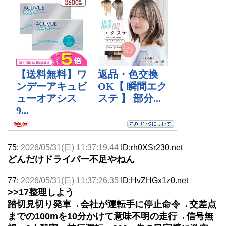
75:
2026/05/31(日) 11:37:19.44
ID:rh0XSr230.net
どんだけドライバー不足やねん
77:
2026/05/31(日) 11:37:26.35
ID:HvZHGx1z0.net
>>17
整理しよう
踏切見切り発車→会社が運転手に停止命令→交差点
までの100mを10分かけて意味不明の走行→信号無