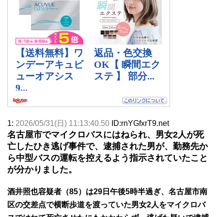
1:
2026/05/31(日) 11:13:40.50
ID:rnYGfxrT9.net
名古屋市でマイクロバスにはねられ、男女2人が死
亡したひき逃げ事件で、逮捕された男が、勤務先か
ら中型バスの運転を控えるよう指示されていたこと
が分かりました。
酒井照也容疑者（85）は29日午後5時半過ぎ、名古屋市南
区の交差点で横断歩道を渡っていた男女2人をマイクロバ