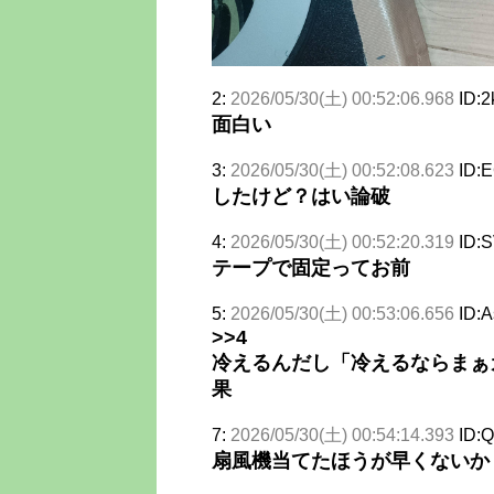
2:
2026/05/30(土) 00:52:06.968
ID:2
面白い
3:
2026/05/30(土) 00:52:08.623
ID:
したけど？はい論破
4:
2026/05/30(土) 00:52:20.319
ID:
テープで固定ってお前
5:
2026/05/30(土) 00:53:06.656
ID:
>>4
冷えるんだし「冷えるならまぁ
果
7:
2026/05/30(土) 00:54:14.393
ID:
扇風機当てたほうが早くないか