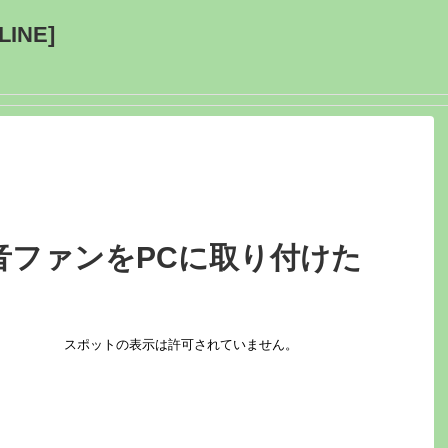
INE]
音ファンをPCに取り付けた