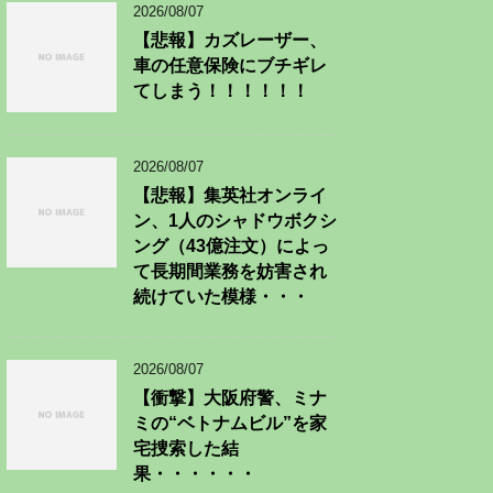
2026/08/07
【悲報】カズレーザー、
車の任意保険にブチギレ
てしまう！！！！！！
2026/08/07
【悲報】集英社オンライ
ン、1人のシャドウボクシ
ング（43億注文）によっ
て長期間業務を妨害され
続けていた模様・・・
2026/08/07
【衝撃】大阪府警、ミナ
ミの“ベトナムビル”を家
宅捜索した結
果・・・・・・