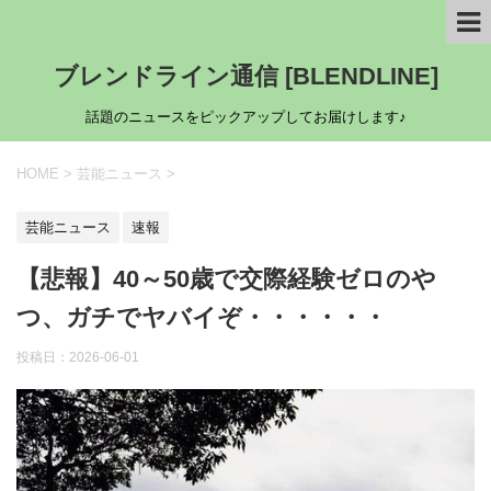
ブレンドライン通信 [BLENDLINE]
話題のニュースをピックアップしてお届けします♪
HOME
>
芸能ニュース
>
芸能ニュース
速報
【悲報】40～50歳で交際経験ゼロのや
つ、ガチでヤバイぞ・・・・・・
投稿日：
2026-06-01