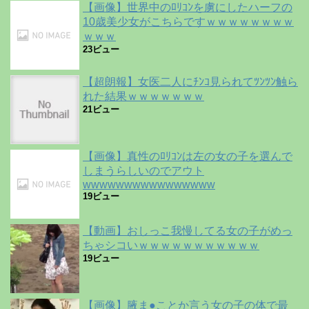
【画像】世界中のﾛﾘｺﾝを虜にしたハーフの
10歳美少女がこちらですｗｗｗｗｗｗｗｗ
ｗｗｗ
23ビュー
【超朗報】女医二人にﾁﾝｺ見られてﾂﾝﾂﾝ触ら
れた結果ｗｗｗｗｗｗｗ
21ビュー
【画像】真性のﾛﾘｺﾝは左の女の子を選んで
しまうらしいのでアウト
wwwwwwwwwwwwwwww
19ビュー
【動画】おしっこ我慢してる女の子がめっ
ちゃシコいｗｗｗｗｗｗｗｗｗｗｗ
19ビュー
【画像】腋ま●ことか言う女の子の体で最