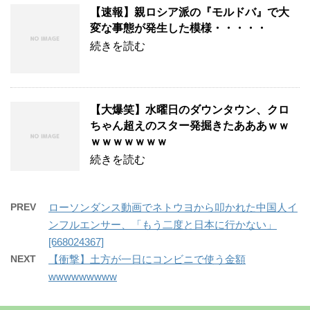
【速報】親ロシア派の『モルドバ』で大
変な事態が発生した模様・・・・・
続きを読む
【大爆笑】水曜日のダウンタウン、クロ
ちゃん超えのスター発掘きたあああｗｗ
ｗｗｗｗｗｗｗ
続きを読む
PREV
ローソンダンス動画でネトウヨから叩かれた中国人イ
ンフルエンサー、「もう二度と日本に行かない」
[668024367]
NEXT
【衝撃】土方が一日にコンビニで使う金額
wwwwwwwww