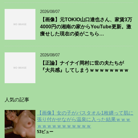
2026/08/07
【画像】元TOKIO山口達也さん、家賃3万
4000円の湘南の家からYouTube更新。激
痩せした現在の姿がこちら…
2026/08/07
【正論】ナイナイ岡村に世の夫たちが
『大共感』してしまうｗｗｗｗｗｗｗｗ
人気の記事
【画像】女の子がバスタオル1枚纏って肌に
張り付かせながら温泉に入った結果ｗｗｗ
ｗｗｗｗｗｗｗｗｗｗｗ
53ビュー