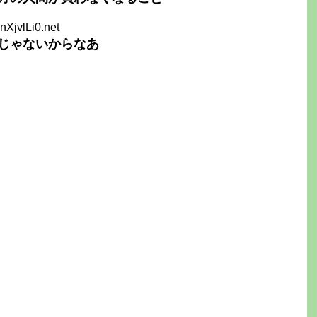
nXjvlLi0.net
じゃないからなあ