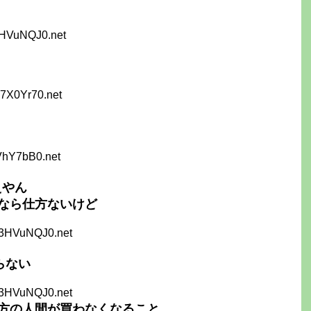
3HVuNQJ0.net
7X0Yr70.net
VhY7bB0.net
えやん
なら仕方ないけど
e3HVuNQJ0.net
らない
e3HVuNQJ0.net
方の人間が買わなくなること