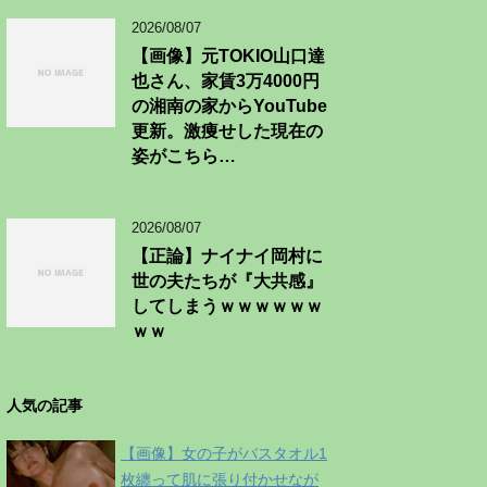
2026/08/07
【画像】元TOKIO山口達
也さん、家賃3万4000円
の湘南の家からYouTube
更新。激痩せした現在の
姿がこちら…
2026/08/07
【正論】ナイナイ岡村に
世の夫たちが『大共感』
してしまうｗｗｗｗｗｗ
ｗｗ
人気の記事
【画像】女の子がバスタオル1
枚纏って肌に張り付かせなが