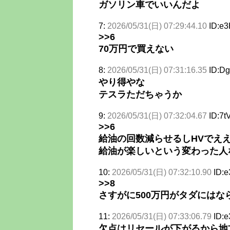
ガソリン車でいいんだよ
7:
2026/05/31(日) 07:29:44.10
ID:e
>>6
70万円で買えない
8:
2026/05/31(日) 07:31:16.35
ID:Dg
やり得やな
テスラただちゃうか
9:
2026/05/31(日) 07:32:04.67
ID:7t
>>6
給油の回数減らせるしHVでえ
給油が楽しいという変わった人
10:
2026/05/31(日) 07:32:10.90
ID:
>>8
さすがに500万円がタダにはな
11:
2026/05/31(日) 07:33:06.79
ID:
欠点はリセールが下がるから地