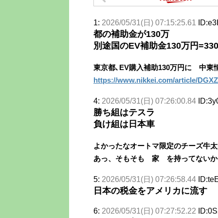
1:
2026/05/31(日) 07:15:25.61
ID:e
都の補助金が130万
別途国のEV補助金130万円=3
東京都､EV購入補助130万円に 中
https://www.nikkei.com/article/D
4:
2026/05/31(日) 07:26:00.84
ID:3y
勝ち組はテスラ
負け組は日本車
よかったなオートマ限定のチーズ牛太
あっ、そもそも 家 を持ってないか
5:
2026/05/31(日) 07:26:58.44
ID:te
日本の税金をアメリカに流す
6:
2026/05/31(日) 07:27:52.22
ID:0S