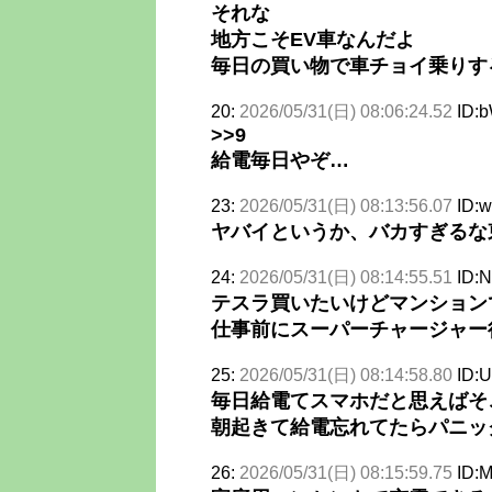
それな
地方こそEV車なんだよ
毎日の買い物で車チョイ乗りす
20:
2026/05/31(日) 08:06:24.52
ID:
>>9
給電毎日やぞ…
23:
2026/05/31(日) 08:13:56.07
ID:
ヤバイというか、バカすぎるな
24:
2026/05/31(日) 08:14:55.51
ID:
テスラ買いたいけどマンション
仕事前にスーパーチャージャー
25:
2026/05/31(日) 08:14:58.80
ID:
毎日給電てスマホだと思えばそ
朝起きて給電忘れてたらパニッ
26:
2026/05/31(日) 08:15:59.75
ID: