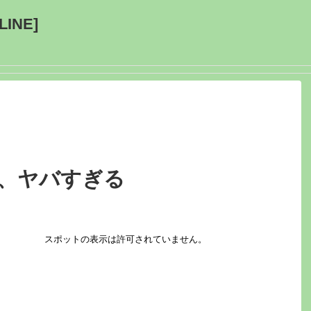
INE]
金、ヤバすぎる