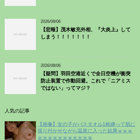
2026/08/06
【悲報】茂木敏充外相、『大炎上』して
しまう！！！！！！！
2026/08/06
【疑問】羽田空港近くで全日空機が衝突
防止装置で作動回避。これで「ニアミス
ではない」ってマジ？
人気の記事
【画像】女の子がバスタオル1枚纏って肌に
張り付かせながら温泉に入った結果ｗｗｗ
ｗｗｗｗｗｗｗｗｗｗｗ