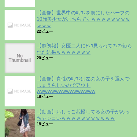
【画像】世界中のﾛﾘｺﾝを虜にしたハーフの
10歳美少女がこちらですｗｗｗｗｗｗｗｗ
ｗｗｗ
22ビュー
【超朗報】女医二人にﾁﾝｺ見られてﾂﾝﾂﾝ触ら
れた結果ｗｗｗｗｗｗｗ
20ビュー
【画像】真性のﾛﾘｺﾝは左の女の子を選んで
しまうらしいのでアウト
wwwwwwwwwwwwwwww
18ビュー
【動画】おしっこ我慢してる女の子がめっ
ちゃシコいｗｗｗｗｗｗｗｗｗｗｗ
18ビュー