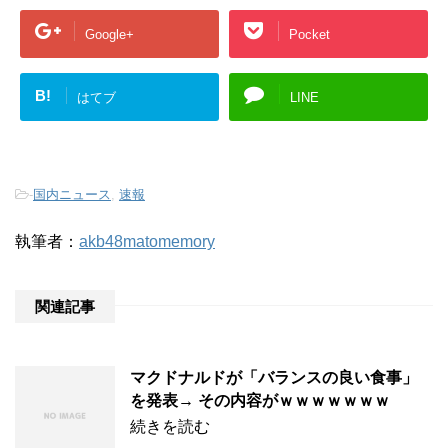
Google+
Pocket
B!
はてブ
LINE
-
国内ニュース
,
速報
執筆者：
akb48matomemory
関連記事
マクドナルドが「バランスの良い食事」
を発表→ その内容がｗｗｗｗｗｗｗ
続きを読む