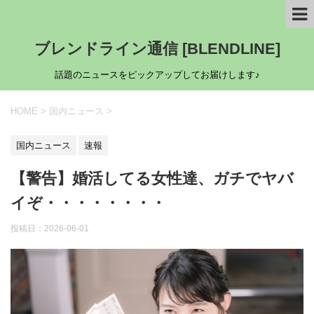
ブレンドライン通信 [BLENDLINE]
話題のニュースをピックアップしてお届けします♪
HOME
>
国内ニュース
>
国内ニュース
速報
【警告】婚活してる女性達、ガチでヤバ
イぞ・・・・・・・・
投稿日：
2026-06-01