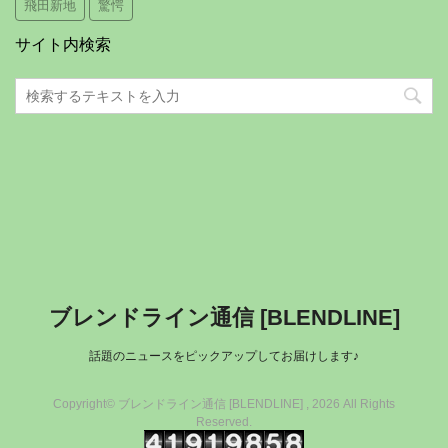
飛田新地
驚愕
サイト内検索
ブレンドライン通信 [BLENDLINE]
話題のニュースをピックアップしてお届けします♪
Copyright© ブレンドライン通信 [BLENDLINE] , 2026 All Rights
Reserved.