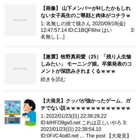
【画像】 山下メンバーがHしたかもしれ
ない女子高生のご尊顔と肉体がコチラｗ
1: 名無しの捨て猫さん 2020/09/18(金)
12:47:57.14 ID:C1BQF8/nx はい 3:
名無し […]
【激震】牧野真莉愛（25）「残り人生愉
しみたい」 モーニング娘。卒業発表のコ
メントが深読みされまくるｗｗｗ
続きを読む
【大発見】クッパが強かったゲーム、ガ
チでない説ｗｗｗｗｗｗｗｗｗｗｗｗｗ
1: 2022/01/23(日) 22:38:29.22
ID:klHFO9gx0.net これは正しいやろ 3:
2022/01/23(日) 22:38:54.10
ID:0F//C4od0.net … The post 【大発見】