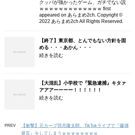
クッパが強かったゲーム、ガチでない説
ｗｗｗｗｗｗｗｗｗｗｗｗｗ first
appeared on あらまめ2ch. Copyright ©
2022 あらまめ2ch All Rights Reserved.
【終了】東京都、とんでもない方針を固
める・・・あかん・・・
続きを読む
【大混乱】小学校で『緊急逮捕』キタァ
アアアーーーー！！！！！！
続きを読む
PREV
【衝撃】元カープ羽月隆太郎、TikTokライブで『爆弾
発言』をしてしまうｗｗｗｗｗｗｗｗ