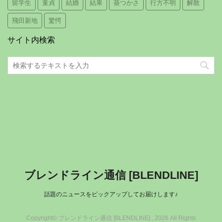
留学生
童貞
結婚
結果
葵つかさ
行方不明
解散
飛田新地
驚愕
サイト内検索
ブレンドライン通信 [BLENDLINE]
話題のニュースをピックアップしてお届けします♪
Copyright© ブレンドライン通信 [BLENDLINE] , 2026 All Rights