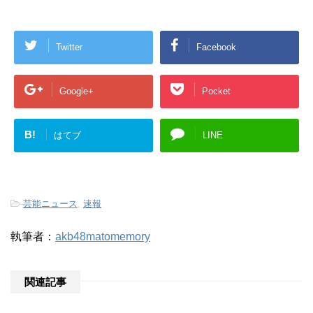
Twitter
Facebook
Google+
Pocket
B!
はてブ
LINE
-
芸能ニュース
,
速報
執筆者：
akb48matomemory
関連記事