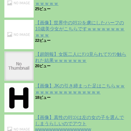
ｗｗｗｗｗ
25ビュー
【画像】世界中のﾛﾘｺﾝを虜にしたハーフの
10歳美少女がこちらですｗｗｗｗｗｗｗｗ
ｗｗｗ
22ビュー
【超朗報】女医二人にﾁﾝｺ見られてﾂﾝﾂﾝ触ら
れた結果ｗｗｗｗｗｗｗ
20ビュー
【画像】JKの引き締まった足はこちらｗｗ
ｗｗｗｗｗｗｗｗｗｗｗｗｗｗ
18ビュー
【画像】真性のﾛﾘｺﾝは左の女の子を選んで
しまうらしいのでアウト
wwwwwwwwwwwwwwww