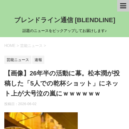
ブレンドライン通信 [BLENDLINE]
話題のニュースをピックアップしてお届けします♪
HOME
>
芸能ニュース
>
芸能ニュース
速報
【画像】26年半の活動に幕。松本潤が投
稿した「5人での乾杯ショット」にネッ
ト上が大号泣の嵐にｗｗｗｗｗｗ
投稿日：
2026-06-02