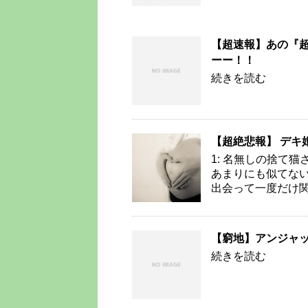
【超速報】あの『
ーー！！
続きを読む
【超絶悲報】 デキ
1: 名無しの捨て猫さん 20
あまりにも似てない
出会って一度だけ関係
【窮地】アンジャ
続きを読む