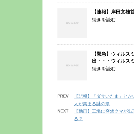
【速報】岸田文雄
続きを読む
【緊急】ウィルス
出・・・ウィルス
続きを読む
PREV
【悲報】「ダサいたま」とか
人が集まる謎の県
NEXT
【動画】工場に突然クマが出
る？