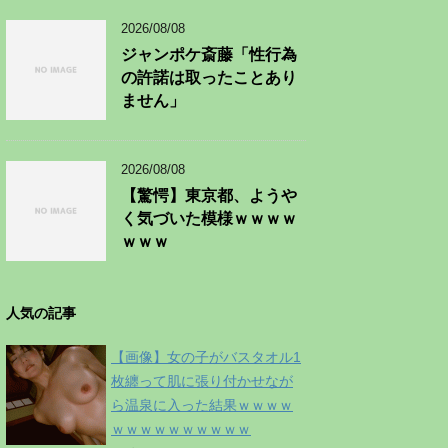
2026/08/08
ジャンポケ斎藤「性行為
の許諾は取ったことあり
ません」
2026/08/08
【驚愕】東京都、ようや
く気づいた模様ｗｗｗｗ
ｗｗｗ
人気の記事
【画像】女の子がバスタオル1
枚纏って肌に張り付かせなが
ら温泉に入った結果ｗｗｗｗ
ｗｗｗｗｗｗｗｗｗｗ