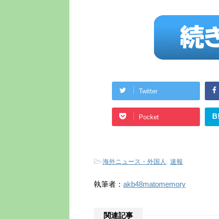
Twitter
B
Pocket
-
海外ニュース・外国人
,
速報
執筆者：
akb48matomemory
関連記事