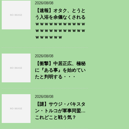
2026/08/08
【速報】オタク、とうと
う入浴を余儀なくされる
ｗｗｗｗｗｗｗｗｗｗｗ
ｗｗｗｗｗｗｗｗｗｗｗ
ｗｗｗｗｗｗ
2026/08/08
【衝撃】中居正広、極秘
に『ある事』を始めてい
たと判明する・・・
2026/08/08
【謎】サウジ・パキスタ
ン・トルコが軍事同盟…
これどこと戦う気？