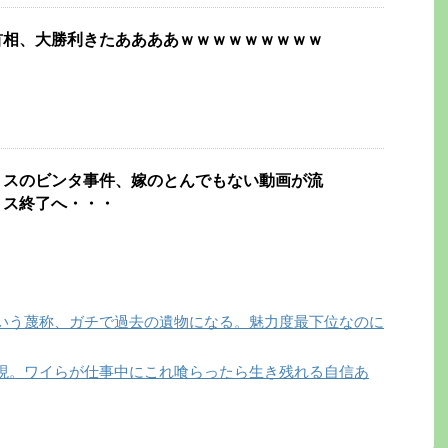
首相、大勝利きたああああｗｗｗｗｗｗｗｗｗ
ミスのビンタ事件、嫁のとんでもない動画が流
ミス終了へ・・・
いう蔑称、ガチで過去の遺物になる。魅力度最下位なのに
現。ワイらが仕事中にこれ喰らったら生き残れる自信あ