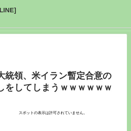
INE]
大統領、米イラン暫定合意の
しをしてしまうｗｗｗｗｗｗ