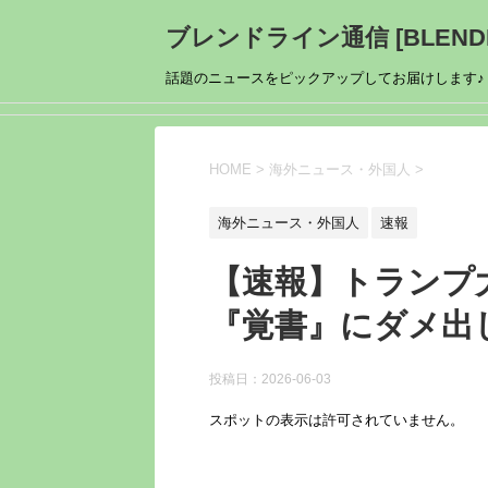
ブレンドライン通信 [BLENDL
話題のニュースをピックアップしてお届けします♪
HOME
>
海外ニュース・外国人
>
海外ニュース・外国人
速報
【速報】トランプ
『覚書』にダメ出
投稿日：
2026-06-03