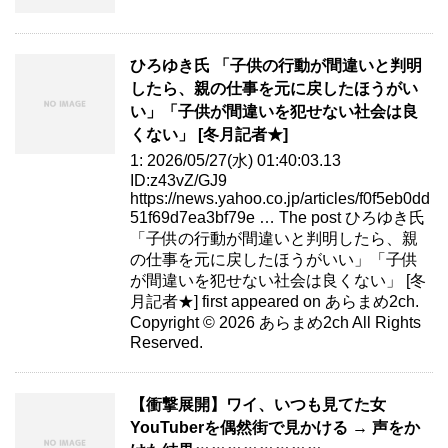
ひろゆき氏 「子供の行動が間違いと判明
したら、親の仕事を元に戻したほうがい
い」「子供が間違いを犯せない社会は良
くない」 [冬月記者★]
1: 2026/05/27(水) 01:40:03.13
ID:z43vZ/GJ9
https://news.yahoo.co.jp/articles/f0f5eb0dd
51f69d7ea3bf79e … The post ひろゆき氏
「子供の行動が間違いと判明したら、親
の仕事を元に戻したほうがいい」「子供
が間違いを犯せない社会は良くない」 [冬
月記者★] first appeared on あらまめ2ch.
Copyright © 2026 あらまめ2ch All Rights
Reserved.
【衝撃展開】ワイ、いつも見てた女
YouTuberを偶然街で見かける → 声をか