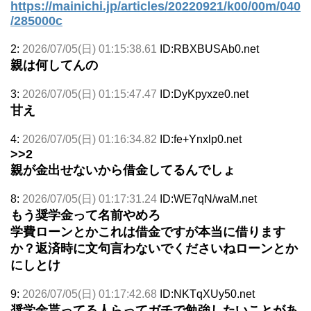
https://mainichi.jp/articles/20220921/k00/00m/040
/285000c
2:
2026/07/05(日) 01:15:38.61
ID:RBXBUSAb0.net
親は何してんの
3:
2026/07/05(日) 01:15:47.47
ID:DyKpyxze0.net
甘え
4:
2026/07/05(日) 01:16:34.82
ID:fe+Ynxlp0.net
>>2
親が金出せないから借金してるんでしょ
8:
2026/07/05(日) 01:17:31.24
ID:WE7qN/waM.net
もう奨学金って名前やめろ
学費ローンとかこれは借金ですが本当に借ります
か？返済時に文句言わないでくださいねローンとか
にしとけ
9:
2026/07/05(日) 01:17:42.68
ID:NKTqXUy50.net
奨学金貰ってる人らってガチで勉強したいことがあ