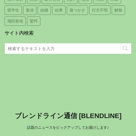
留学生
童貞
結婚
結果
葵つかさ
行方不明
解散
飛田新地
驚愕
サイト内検索
ブレンドライン通信 [BLENDLINE]
話題のニュースをピックアップしてお届けします♪