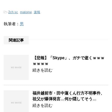
-
2ch.sc
,
matome
,
速報
執筆者：
男
関連記事
【悲報】「Skype」、ガチで逝くｗｗｗ
ｗｗｗｗ
続きを読む
福井越前市・田中蓮くん行方不明事件、
祖父が爆弾発言…何か隠してそう…
続きを読む