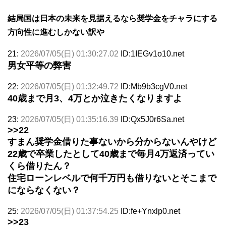
結局国は日本の未来を見据えるなら奨学金をチャラにする
方向性に進むしかない訳や
21:
2026/07/05(日) 01:30:27.02
ID:1IEGv1o10.net
男女平等の弊害
22:
2026/07/05(日) 01:32:49.72
ID:Mb9b3cgV0.net
40歳まで月3、4万とか泣きたくなりますよ
23:
2026/07/05(日) 01:35:16.39
ID:Qx5J0r6Sa.net
>>22
すまん奨学金借りた事ないから分からないんやけど
22歳で卒業したとして40歳まで毎月4万返済ってい
くら借りたん？
住宅ローンレベルで何千万円も借りないとそこまで
にならなくない？
25:
2026/07/05(日) 01:37:54.25
ID:fe+Ynxlp0.net
>>23