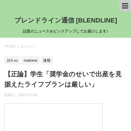
ブレンドライン通信 [BLENDLINE]
話題のニュースをピックアップしてお届けします♪
HOME
>
2ch.sc
>
2ch.sc
matome
速報
【正論】学生「奨学金のせいで出産を見
据えたライフプランは厳しい」
投稿日：
2026-07-08