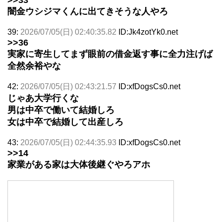
闇金ウシジマくんに出てきそうな人やろ
39:
2026/07/05(日) 02:40:35.82
ID:Jk4zotYk0.net
>>36
実家に寄生してまず眼前の借金返す事に全力注げば
全然余裕やな
42:
2026/07/05(日) 02:43:21.57
ID:xfDogsCs0.net
じゃあ大学行くな
男は中卒で働いて結婚しろ
女は中卒で結婚して出産しろ
43:
2026/07/05(日) 02:44:35.93
ID:xfDogsCs0.net
>>14
家業がある家は大体後継ぐやろアホ