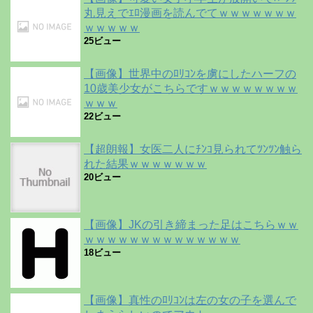
丸見えでｴﾛ漫画を読んでてｗｗｗｗｗｗｗ
ｗｗｗｗｗ
25ビュー
【画像】世界中のﾛﾘｺﾝを虜にしたハーフの
10歳美少女がこちらですｗｗｗｗｗｗｗｗ
ｗｗｗ
22ビュー
【超朗報】女医二人にﾁﾝｺ見られてﾂﾝﾂﾝ触ら
れた結果ｗｗｗｗｗｗｗ
20ビュー
【画像】JKの引き締まった足はこちらｗｗ
ｗｗｗｗｗｗｗｗｗｗｗｗｗｗ
18ビュー
【画像】真性のﾛﾘｺﾝは左の女の子を選んで