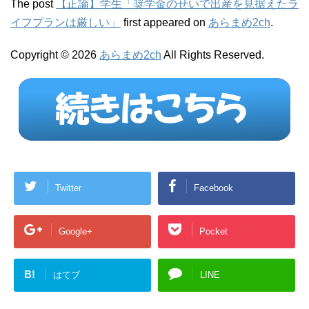
The post
【正論】学生「奨学金のせいで出産を見据えたラ
イフプランは厳しい」
first appeared on
あらまめ2ch
.
Copyright © 2026
あらまめ2ch
All Rights Reserved.
Twitter
Facebook
Google+
Pocket
B!
はてブ
LINE