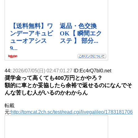
44:
2026/07/05(日) 02:47:01.27
ID:Ec4rQ7bI0.net
奨学金って高くても400万円とかやろ？
額的に車とか妥協したら余裕で返せるのになんでそ
んな苦しむ人がいるのかわからん
転載
元:
http://tomcat.2ch.sc/test/read.cgi/livegalileo/1783181706