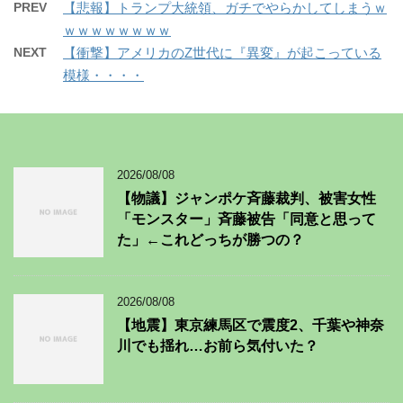
PREV
【悲報】トランプ大統領、ガチでやらかしてしまうｗ
ｗｗｗｗｗｗｗｗ
NEXT
【衝撃】アメリカのZ世代に『異変』が起こっている
模様・・・・
2026/08/08
【物議】ジャンポケ斉藤裁判、被害女性
「モンスター」斉藤被告「同意と思って
た」←これどっちが勝つの？
2026/08/08
【地震】東京練馬区で震度2、千葉や神奈
川でも揺れ…お前ら気付いた？