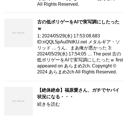
All Rights Reserved.
古の低ポリゲーをAIで実写調にしたった
ｗ
1: 2024/05/29(水) 17:53:08.683
ID:nQQL5pAu0NIKU.net メタルギア・ソ
リッド …うん、まあ俺が悪かった 3:
2024/05/29(水) 17:54:05 … The post 古の
低ポリゲーをAIで実写調にしたったｗ first
appeared on あらまめ2ch. Copyright ©
2024 あらまめ2ch All Rights Reserved.
【絶体絶命】福原愛さん、ガチでヤバイ
状況になる・・・
続きを読む