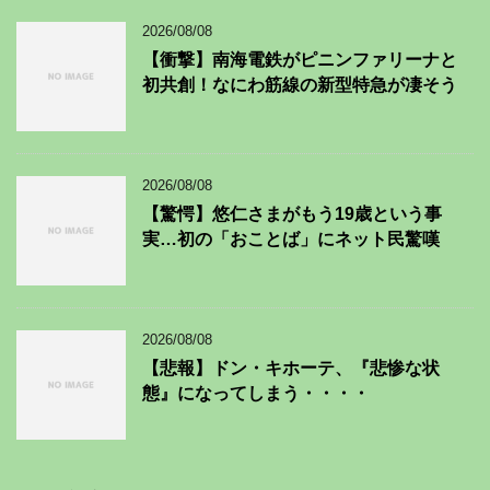
2026/08/08
【衝撃】南海電鉄がピニンファリーナと
初共創！なにわ筋線の新型特急が凄そう
2026/08/08
【驚愕】悠仁さまがもう19歳という事
実…初の「おことば」にネット民驚嘆
2026/08/08
【悲報】ドン・キホーテ、『悲惨な状
態』になってしまう・・・・