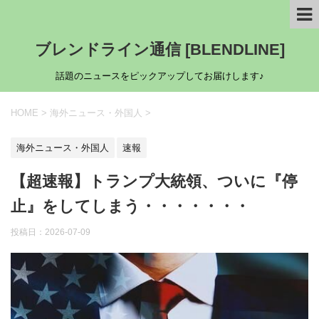
ブレンドライン通信 [BLENDLINE]
話題のニュースをピックアップしてお届けします♪
HOME
>
海外ニュース・外国人
>
海外ニュース・外国人
速報
【超速報】トランプ大統領、ついに『停
止』をしてしまう・・・・・・・
投稿日：
2026-07-09