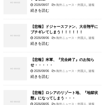
2026/08/07
-
海外ニュース・外国人
,
速報
続きを読む
【悲報】ドジャースファン、大谷翔平に
ブチギレてしまう！！！！！！
2026/08/06
-
海外ニュース・外国人
,
速報
続きを読む
【悲報】米軍、『完全終了』のお知ら
せ・・・・・
2026/08/06
-
海外ニュース・外国人
,
速報
続きを読む
【悲報】ロシアのリゾート地、『地獄状
態』になってしまう・・・
2026/08/05
-
海外ニュース・外国人
,
速報