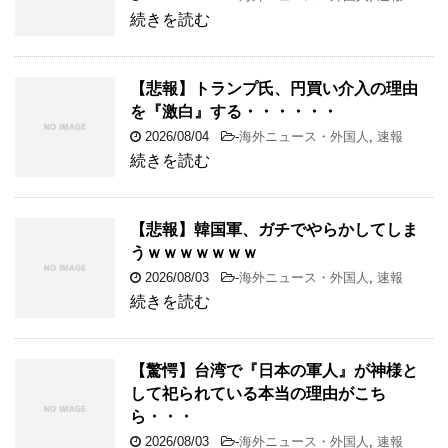
続きを読む
【悲報】トランプ氏、円買い介入の理由
を『激白』する・・・・・・
2026/08/04
-
海外ニュース・外国人
,
速報
続きを読む
【悲報】韓国軍、ガチでやらかしてしま
うｗｗｗｗｗｗｗ
2026/08/03
-
海外ニュース・外国人
,
速報
続きを読む
【驚愕】台湾で『日本の軍人』が神様と
して祀られている本当の理由がこち
ら・・・
2026/08/03
-
海外ニュース・外国人
,
速報