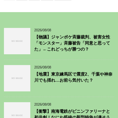
2026/08/08
【物議】ジャンポケ斉藤裁判、被害女性
「モンスター」斉藤被告「同意と思って
た」←これどっちが勝つの？
2026/08/08
【地震】東京練馬区で震度2、千葉や神奈
川でも揺れ…お前ら気付いた？
2026/08/08
【衝撃】南海電鉄がピニンファリーナと
初共創！なにわ筋線の新型特急が凄そう