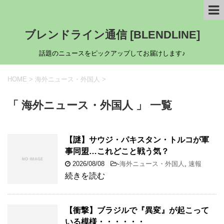
ブレンドライン通信 [BLENDLINE]
話題のニュースをピックアップしてお届けします♪
HOME
>
海外ニュース・外国人
>
「 海外ニュース・外国人 」 一覧
【謎】サウジ・パキスタン・トルコが軍
事同盟…これどこと戦う気？
2026/08/08
-
海外ニュース・外国人
,
速報
続きを読む
【衝撃】ブラジルで『異変』が起こって
いる模様・・・・・・