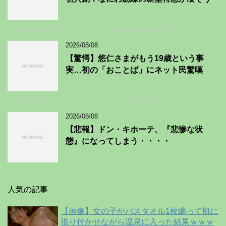
2026/08/08
【驚愕】悠仁さまがもう19歳という事
実…初の「おことば」にネット民驚嘆
2026/08/08
【悲報】ドン・キホーテ、『悲惨な状
態』になってしまう・・・・
人気の記事
【画像】女の子がバスタオル1枚纏って肌に
張り付かせながら温泉に入った結果ｗｗｗ