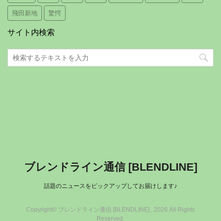
飛田新地
驚愕
サイト内検索
ブレンドライン通信 [BLENDLINE]
話題のニュースをピックアップしてお届けします♪
Copyright© ブレンドライン通信 [BLENDLINE] , 2026 All Rights
Reserved.