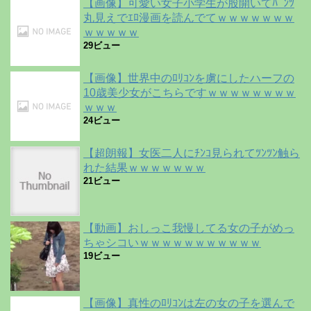
【画像】可愛い女子小学生が股開いてﾊﾟﾝﾂ
丸見えでｴﾛ漫画を読んでてｗｗｗｗｗｗｗ
ｗｗｗｗｗ
29ビュー
【画像】世界中のﾛﾘｺﾝを虜にしたハーフの
10歳美少女がこちらですｗｗｗｗｗｗｗｗ
ｗｗｗ
24ビュー
【超朗報】女医二人にﾁﾝｺ見られてﾂﾝﾂﾝ触ら
れた結果ｗｗｗｗｗｗｗ
21ビュー
【動画】おしっこ我慢してる女の子がめっ
ちゃシコいｗｗｗｗｗｗｗｗｗｗｗ
19ビュー
【画像】真性のﾛﾘｺﾝは左の女の子を選んで