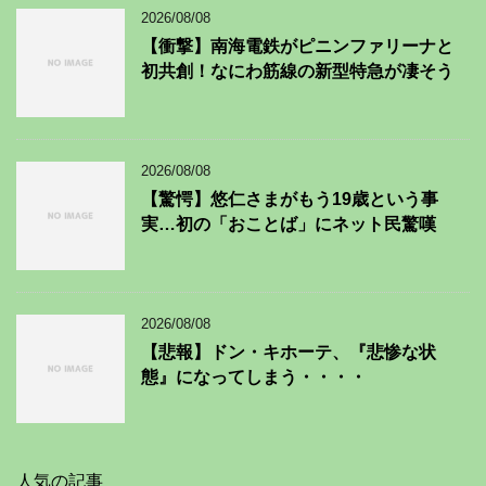
2026/08/08
【衝撃】南海電鉄がピニンファリーナと
初共創！なにわ筋線の新型特急が凄そう
2026/08/08
【驚愕】悠仁さまがもう19歳という事
実…初の「おことば」にネット民驚嘆
2026/08/08
【悲報】ドン・キホーテ、『悲惨な状
態』になってしまう・・・・
人気の記事