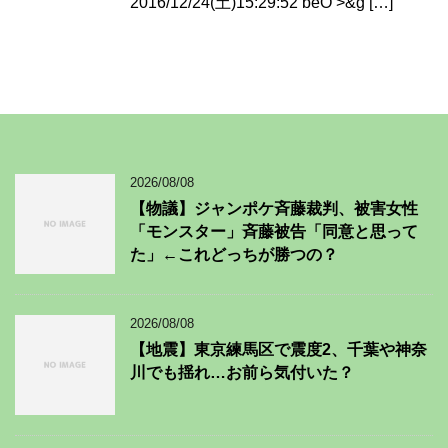
2016/12/24(土)15:29:52 beO >&g […]
2026/08/08
【物議】ジャンポケ斉藤裁判、被害女性
「モンスター」斉藤被告「同意と思って
た」←これどっちが勝つの？
2026/08/08
【地震】東京練馬区で震度2、千葉や神奈
川でも揺れ…お前ら気付いた？