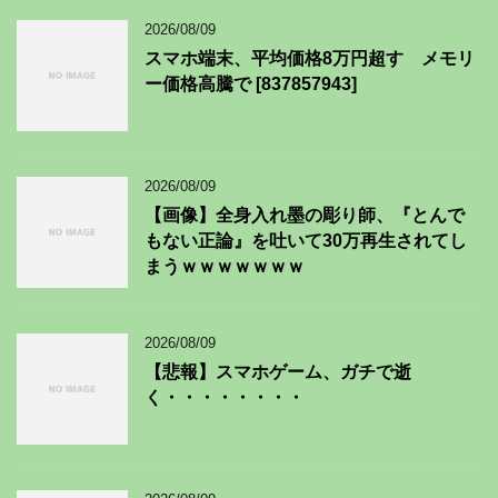
2026/08/09
スマホ端末、平均価格8万円超す メモリ
ー価格高騰で [837857943]
2026/08/09
【画像】全身入れ墨の彫り師、『とんで
もない正論』を吐いて30万再生されてし
まうｗｗｗｗｗｗｗ
2026/08/09
【悲報】スマホゲーム、ガチで逝
く・・・・・・・・