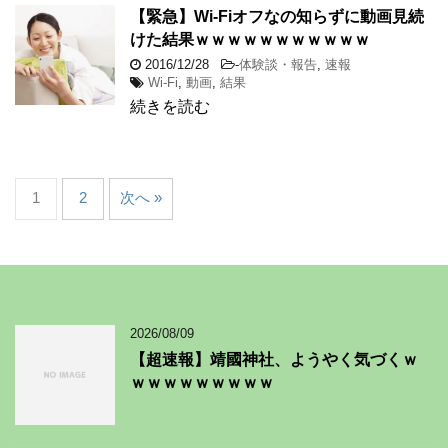
【緊急】Wi-Fiオフなの知らずに動画見続
けた結果ｗｗｗｗｗｗｗｗｗｗｗ
2016/12/28
-
体験談・報告
,
速報
Wi-Fi
,
動画
,
結果
続きを読む
1
2
次へ »
2026/08/09
【超速報】靖國神社、ようやく気づくｗ
ｗｗｗｗｗｗｗｗｗ