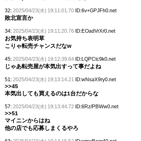
32:
2025/04/23(水) 19:11:01.70
ID:6v+GPJFh0.net
敗北宣言か
34:
2025/04/23(水) 19:11:20.76
ID:EOadVrXr0.net
お気持ち表明草
こりゃ転売チャンスだなw
45:
2025/04/23(水) 19:12:39.64
ID:LQPCtc9k0.net
じゃあ転売屋が本気出すって事だよね
51:
2025/04/23(水) 19:13:14.21
ID:wNsaX9ry0.net
>>45
本気出しても買えるのは1台だからな
57:
2025/04/23(水) 19:13:44.72
ID:6Rz/PBWw0.net
>>51
マイニンからはね
他の店でも応募しまくるやろ