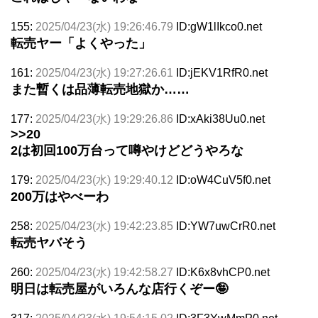
155:
2025/04/23(水) 19:26:46.79
ID:gW1lIkco0.net
転売ヤー「よくやった」
161:
2025/04/23(水) 19:27:26.61
ID:jEKV1RfR0.net
また暫くは品薄転売地獄か……
177:
2025/04/23(水) 19:29:26.86
ID:xAki38Uu0.net
>>20
2は初回100万台って噂やけどどうやろな
179:
2025/04/23(水) 19:29:40.12
ID:oW4CuV5f0.net
200万はやべーわ
258:
2025/04/23(水) 19:42:23.85
ID:YW7uwCrR0.net
転売ヤバそう
260:
2025/04/23(水) 19:42:58.27
ID:K6x8vhCP0.net
明日は転売屋がいろんな店行くぞー🤪