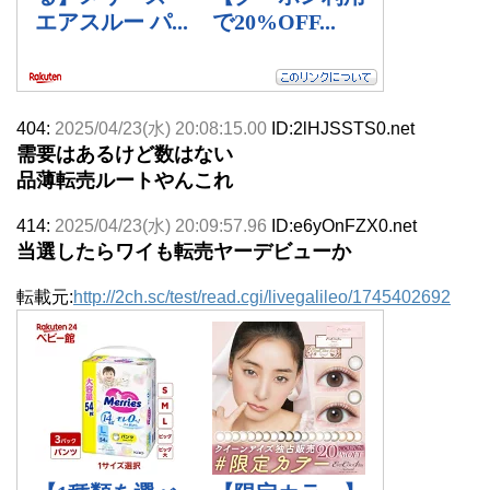
404:
2025/04/23(水) 20:08:15.00
ID:2lHJSSTS0.net
需要はあるけど数はない
品薄転売ルートやんこれ
414:
2025/04/23(水) 20:09:57.96
ID:e6yOnFZX0.net
当選したらワイも転売ヤーデビューか
転載元:
http://2ch.sc/test/read.cgi/livegalileo/1745402692