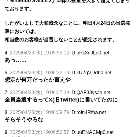
「Nintendo Switch 2」本体の数量を大きく超えてしまっ
ております。
したがいまして大変残念なことに、明日4月24日の当選発
表においては、
相当数のお客様が当選しないことが想定されます。
4:
2025/04/23(水) 19:05:55.12
ID:bPk3nJLe0.net
あっ……
6:
2025/04/23(水) 19:06:22.19
ID:kU7qVDdb0.net
想定が何万だったか言えや
7:
2025/04/23(水) 19:06:37.39
ID:QAF38ysaa.net
全員当選するってX(旧Twitter)に書いてたのに
8:
2025/04/23(水) 19:06:39.79
ID:rofn4Rfoa.net
そらそうやろな
9:
2025/04/23(水) 19:06:50.57
ID:uuENACMp0.net