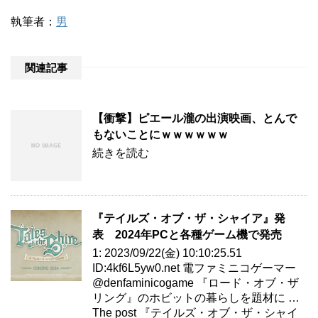
執筆者：
男
関連記事
【衝撃】ピエール瀧の出演映画、とんで
もないことにｗｗｗｗｗｗ
続きを読む
『テイルズ・オブ・ザ・シャイア』発
表 2024年PCと各種ゲーム機で発売
1: 2023/09/22(金) 10:10:25.51
ID:4kf6L5yw0.net 電ファミニコゲーマー
@denfaminicogame 『ロード・オブ・ザ
リング』のホビットの暮らしを題材に …
The post 『テイルズ・オブ・ザ・シャイ