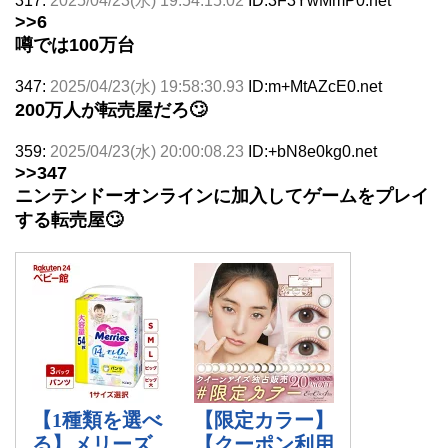
317:
2025/04/23(水) 19:54:15.02
ID:3F3YwMmP0.net
>>6
噂では100万台
347:
2025/04/23(水) 19:58:30.93
ID:m+MtAZcE0.net
200万人が転売屋だろ🙄
359:
2025/04/23(水) 20:00:08.23
ID:+bN8e0kg0.net
>>347
ニンテンドーオンラインに加入してゲームをプレイ
する転売屋🙄