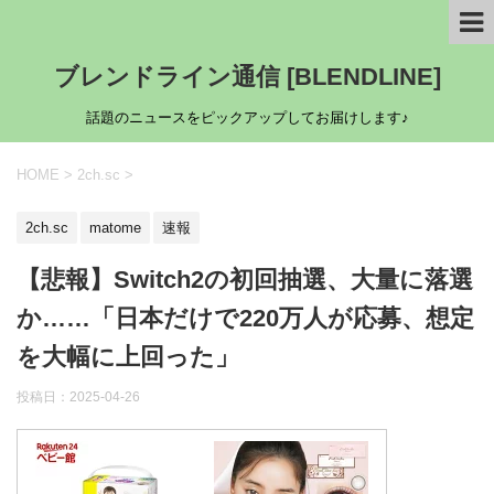
ブレンドライン通信 [BLENDLINE]
話題のニュースをピックアップしてお届けします♪
HOME
>
2ch.sc
>
2ch.sc
matome
速報
【悲報】Switch2の初回抽選、大量に落選
か……「日本だけで220万人が応募、想定
を大幅に上回った」
投稿日：
2025-04-26