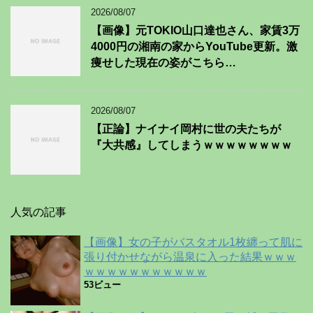
2026/08/07
【画像】元TOKIO山口達也さん、家賃3万
4000円の湘南の家からYouTube更新。激
痩せした現在の姿がこちら…
2026/08/07
【正論】ナイナイ岡村に世の夫たちが
『大共感』してしまうｗｗｗｗｗｗｗｗ
人気の記事
【画像】女の子がバスタオル1枚纏って肌に
張り付かせながら温泉に入った結果ｗｗｗ
ｗｗｗｗｗｗｗｗｗｗｗ
53ビュー