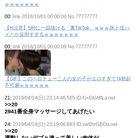
ｗｗｗｗｗｗｗ
00:
link 2018/10/01 00:00:00 No.77777777
【H注意】5秒に一回抜ける「裏TikTok」ｗｗｗJKと生ハ
メとか反則すぎるｗｗｗｗｗｗｗ
00:
link 2018/10/01 00:00:00 No.77777777
【GIF】このベロチュー二人の女の子がエロすぎてﾌﾙ勃起
不可避ｗｗｗｗｗｗ
21:
2019/04/14(日) 23:14:46.505 ID:G+DG/dfLa.net
>>20
2941番全身マッサージしてあげたい
24:
2019/04/14(日) 23:19:06.693 ID:xw0hrGBOa.net
>>20
運動しないデブと違って美しい肉体だ