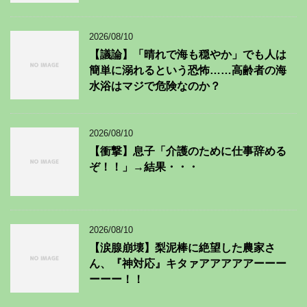
2026/08/10
【議論】「晴れで海も穏やか」でも人は
簡単に溺れるという恐怖……高齢者の海
水浴はマジで危険なのか？
2026/08/10
【衝撃】息子「介護のために仕事辞める
ぞ！！」→結果・・・
2026/08/10
【涙腺崩壊】梨泥棒に絶望した農家さ
ん、『神対応』キタァアアアアアーーー
ーーー！！