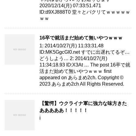
2020/12/14(月) 07:33:51.471
ID:d9XJ888T0 堂々とパクリてｗｗｗｗｗ
ｗｗ
16卒で就活まだ始めて無いやつｗｗｗ
1: 2014/10/27(月) 11:33:31.48
ID:MK5GgcGI0.net すでに出遅れてるぞ…
どうしよう… 2: 2014/10/27(月)
11:34:18.93 ID:X3At … The post 16卒で就
活まだ始めて無いやつｗｗｗ first
appeared on あらまめ2ch. Copyright ©
2023 あらまめ2ch All Rights Reserved.
【驚愕】ウクライナ軍に強力な味方きた
あああああ！！！！！
i