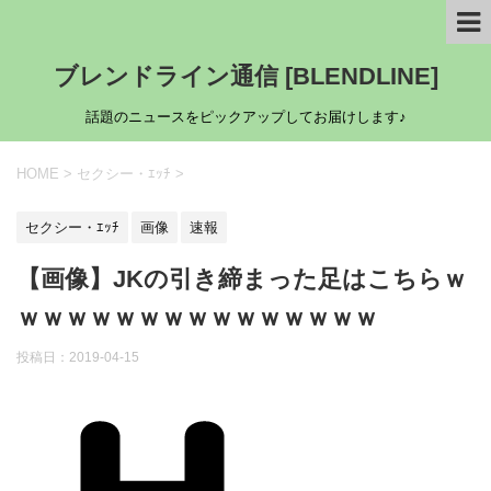
ブレンドライン通信 [BLENDLINE]
話題のニュースをピックアップしてお届けします♪
HOME
>
セクシー・ｴｯﾁ
>
セクシー・ｴｯﾁ
画像
速報
【画像】JKの引き締まった足はこちらｗ
ｗｗｗｗｗｗｗｗｗｗｗｗｗｗｗ
投稿日：
2019-04-15