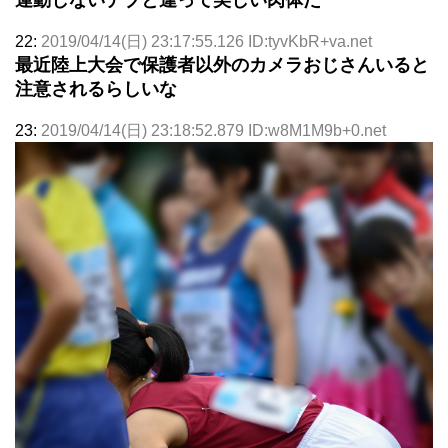
22:
2019/04/14(日) 23:17:55.126 ID:tyvKbR+va.net
最近陸上大会で保護者以外のカメラおじさんいると
注意されるらしいな
23:
2019/04/14(日) 23:18:52.879 ID:w8M1M9b+0.net