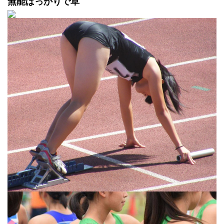
無能ばっかりで草