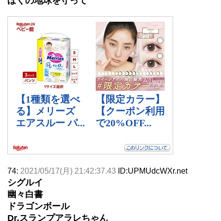
ぼくの地球を守って
74:
2021/05/17(月) 21:42:37.43
ID:UPMUdcWXr.net
シグルイ
幽々白書
ドラゴンボール
Dr.スランプアラレちゃん