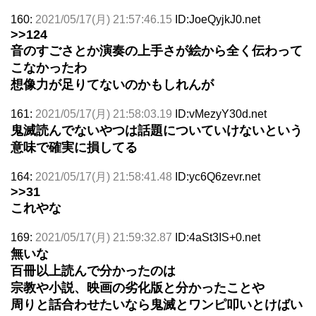
160:
2021/05/17(月) 21:57:46.15
ID:JoeQyjkJ0.net
>>124
音のすごさとか演奏の上手さが絵から全く伝わって
こなかったわ
想像力が足りてないのかもしれんが
161:
2021/05/17(月) 21:58:03.19
ID:vMezyY30d.net
鬼滅読んでないやつは話題についていけないという
意味で確実に損してる
164:
2021/05/17(月) 21:58:41.48
ID:yc6Q6zevr.net
>>31
これやな
169:
2021/05/17(月) 21:59:32.87
ID:4aSt3IS+0.net
無いな
百冊以上読んで分かったのは
宗教や小説、映画の劣化版と分かったことや
周りと話合わせたいなら鬼滅とワンピ叩いとけばい