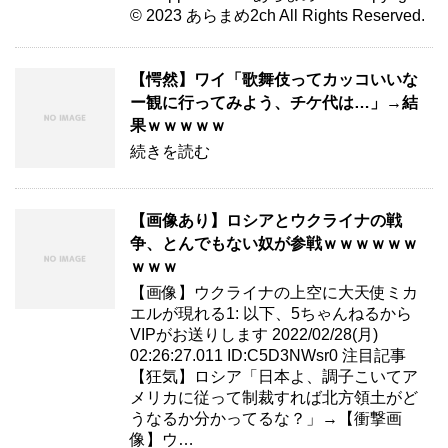
© 2023 あらまめ2ch All Rights Reserved.
【愕然】ワイ「歌舞伎ってカッコいいな
ー観に行ってみよう、チケ代は…」→結
果ｗｗｗｗｗ
続きを読む
【画像あり】ロシアとウクライナの戦
争、とんでもない奴が参戦ｗｗｗｗｗｗ
ｗｗｗ
【画像】ウクライナの上空に大天使ミカ
エルが現れる1: 以下、5ちゃんねるから
VIPがお送りします 2022/02/28(月)
02:26:27.011 ID:C5D3NWsr0 注目記事
【狂気】ロシア「日本よ、調子こいてア
メリカに従って制裁すれば北方領土がど
うなるか分かってるな？」→【衝撃画
像】ウ…