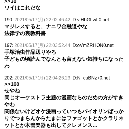
>>30
ワイはこれだな
190:
2021/05/17(月) 22:02:46.42
ID:vtHbGLwL0.net
マジレスすると、ナニワ金融道やな
法律学の裏教科書
197:
2021/05/17(月) 22:03:52.44
ID:oVmZRHON0.net
手塚治虫作品辺りやろ
子どもの頃読んでなんとも言えない気持ちになった
わ
202:
2021/05/17(月) 22:04:26.23
ID:N+cuBNz+0.net
>>160
せやね
同じオーケストラ主題の漫画ならのだめの方がすき
やわ
関係ないけどオケ漫画っていつもバイオリンばっか
りでつまらんからたまにはファゴットとかクラリネ
ットとか木管楽器も出してクレメンス…