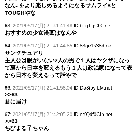
なんJをより楽しめるようになるサムライ8と
TOUGHやな
63:
2021/05/17(月) 21:41:41.48
ID:bLqTcjC00.net
おすすめの少女漫画はなんや
64:
2021/05/17(月) 21:41:44.85
ID:83qe1s38d.net
サンクチュアリ
主人公は親がいない2人の男で１人はヤクザになっ
て裏から日本を変えるもう１人は政治家になって表
から日本を変えるって話やで
66:
2021/05/17(月) 21:41:58.04
ID:Da8ibyrLM.net
>>63
君に届け
67:
2021/05/17(月) 21:42:05.20
ID:nYQdf0Cip.net
>>63
ちびまる子ちゃん