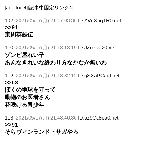
[ad_fluct4][記事中固定リンク4]
102:
2021/05/17(月) 21:47:03.36
ID:AVnXuqTR0.net
>>91
東周英雄伝
110:
2021/05/17(月) 21:48:18.19
ID:JZixsza20.net
ゾンビ屋れい子
あんなきれいな終わり方なかなか無いわ
112:
2021/05/17(月) 21:48:32.12
ID:qSXaPG/bd.net
>>63
ぼくの地球を守って
動物のお医者さん
花咲ける青少年
113:
2021/05/17(月) 21:48:40.86
ID:az9Cc8ea0.net
>>91
そらヴィンランド・サガやろ