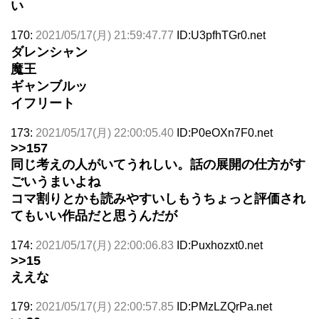
い
170:
2021/05/17(月) 21:59:47.77
ID:U3pfhTGr0.net
ダレンシャン
魔王
ギャンブルッ
イフリート
173:
2021/05/17(月) 22:00:05.40
ID:P0eOXn7F0.net
>>157
同じ考えの人がいてうれしい。話の展開の仕方がす
ごいうまいよね
コマ割りとかも読みやすいしもうちょっと評価され
てもいい作品だと思うんだが
174:
2021/05/17(月) 22:00:06.83
ID:Puxhozxt0.net
>>15
ええな
179:
2021/05/17(月) 22:00:57.85
ID:PMzLZQrPa.net