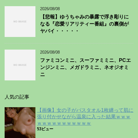
2026/08/08
【悲報】ゆうちゃみの暴露で浮き彫りに
なる『恋愛リアリティー番組』の裏側が
ヤバイ・・・・・
2026/08/08
ファミコンミニ、スーファミミニ、PCエ
ンジンミニ、メガドラミニ、ネオジオミ
ニ
人気の記事
【画像】女の子がバスタオル1枚纏って肌に
張り付かせながら温泉に入った結果ｗｗｗ
ｗｗｗｗｗｗｗｗｗｗｗ
53ビュー