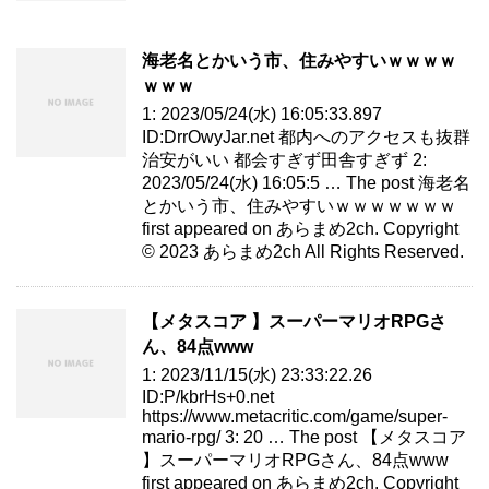
海老名とかいう市、住みやすいｗｗｗｗ
ｗｗｗ
1: 2023/05/24(水) 16:05:33.897
ID:DrrOwyJar.net 都内へのアクセスも抜群
治安がいい 都会すぎず田舎すぎず 2:
2023/05/24(水) 16:05:5 … The post 海老名
とかいう市、住みやすいｗｗｗｗｗｗｗ
first appeared on あらまめ2ch. Copyright
© 2023 あらまめ2ch All Rights Reserved.
【メタスコア 】スーパーマリオRPGさ
ん、84点www
1: 2023/11/15(水) 23:33:22.26
ID:P/kbrHs+0.net
https://www.metacritic.com/game/super-
mario-rpg/ 3: 20 … The post 【メタスコア
】スーパーマリオRPGさん、84点www
first appeared on あらまめ2ch. Copyright