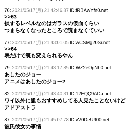
76:
2021/05/17(月) 21:42:46.87
ID:fRBAwYfn0.net
>>63
損するレベルなのはガラスの仮面くらい
つまらなくなったところで読まなくていい
77:
2021/05/17(月) 21:43:01.05
ID:wCSMg20Sr.net
>>64
表だけで裏も変えられるやん
79:
2021/05/17(月) 21:43:17.85
ID:WZ2eOpNh0.net
あしたのジョー
アニメはあしたのジョー2
82:
2021/05/17(月) 21:43:40.31
ID:12EQQ9ADa.net
ワイ以外に誰もおすすめしてる人見たことないけど
アドアストラ
87:
2021/05/17(月) 21:45:07.78
ID:vV0DeU900.net
彼氏彼女の事情