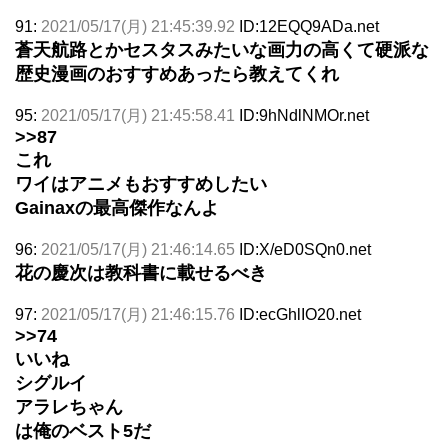
91:
2021/05/17(月) 21:45:39.92
ID:12EQQ9ADa.net
蒼天航路とかセスタスみたいな画力の高くて硬派な
歴史漫画のおすすめあったら教えてくれ
95:
2021/05/17(月) 21:45:58.41
ID:9hNdlNMOr.net
>>87
これ
ワイはアニメもおすすめしたい
Gainaxの最高傑作なんよ
96:
2021/05/17(月) 21:46:14.65
ID:X/eD0SQn0.net
花の慶次は教科書に載せるべき
97:
2021/05/17(月) 21:46:15.76
ID:ecGhlIO20.net
>>74
いいね
シグルイ
アラレちゃん
は俺のベスト5だ