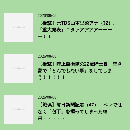
2026/08/08
【衝撃】元TBS山本里菜アナ（32）、
『重大発表』キタァアアアアーーー
ー！！
2026/08/08
【衝撃】陸上自衛隊の22歳陸士長、空き
家で『とんでもない事』をしてしま
う！！！！！
2026/08/08
【戦慄】毎日新聞記者（47）、ペンでは
なく「包丁」を握ってしまった結
果・・・・・