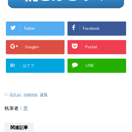
Twitter
Facebook
Google+
Pocket
B!
はてブ
LINE
-
2ch.sc
,
matome
,
速報
執筆者：
男
関連記事