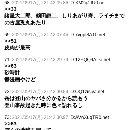
68:
2021/05/17(月) 21:42:05.86
ID:XM2q/clU0.net
>>33
諸星大二郎、鶴田謙二、しりあがり寿、ライチまで
の古屋兎丸あたり
69:
2021/05/17(月) 21:42:07.46
ID:7vgpl8AT0.net
>>51
皮肉が最高
71:
2021/05/17(月) 21:42:29.74
ID:12EQQ9ADa.net
>>63
砂時計
鬱漫画やけど
72:
2021/05/17(月) 21:42:30.89
ID:OQ1zisjva.net
岳は登山のヤバさ分かるから読もう
登山事故起きた時に色々語れるし
73:
2021/05/17(月) 21:42:30.97
ID:AVnXuqTR0.net
>>63