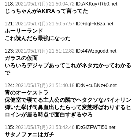
118:
2021/05/17(月) 21:50:04.72
ID:AKKuy+Rb0.net
じっちゃんがAKIRAって言ってた
121:
2021/05/17(月) 21:50:57.57
ID:+dgl+kBza.net
ホーリーランド
これ読んだら最強になった
123:
2021/05/17(月) 21:51:12.82
ID:44Wzpgodd.net
ガラスの仮面
いろいろデジャブあってこれがネタ元かってわかる
で
124:
2021/05/17(月) 21:51:40.18
ID:N+cuBNz+0.net
青のオーケストラ
保健室で寝てる主人公の隣でヘタクソなバイオリン
弾いた挙げ句鼻血出したらって変態呼ばわりするヒ
ロインが居る時点で面白すぎるやろ
135:
2021/05/17(月) 21:53:42.46
ID:GlZFWTI50.net
サタノファニはガチ