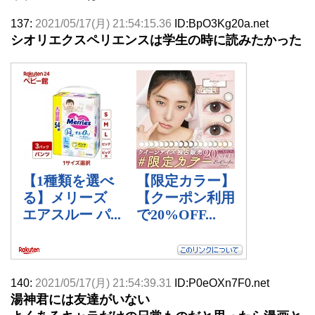
137:
2021/05/17(月) 21:54:15.36
ID:BpO3Kg20a.net
シオリエクスペリエンスは学生の時に読みたかった
140:
2021/05/17(月) 21:54:39.31
ID:P0eOXn7F0.net
湯神君には友達がいない