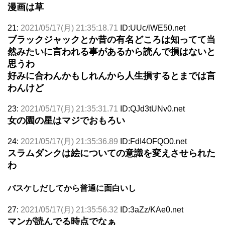
漫画は草
21:
2021/05/17(月) 21:35:18.71
ID:UUc/lWE50.net
ブラックジャックとか昔の有名どころは知ってて当
然みたいに言われる事があるから読んで損はないと
思うわ
好みに合わんかもしれんから人生損するとまでは言
わんけど
23:
2021/05/17(月) 21:35:31.71
ID:QJd3tUNv0.net
女の園の星はマジでおもろい
24:
2021/05/17(月) 21:35:36.89
ID:FdI4OFQO0.net
スラムダンクは絵についての意識を変えさせられた
わ
バスケしだしてから普通に面白いし
27:
2021/05/17(月) 21:35:56.32
ID:3aZz/KAe0.net
マンが読んでる時点でなぁ