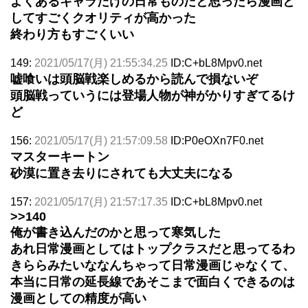
よくあるキャラだけの日常ものだと思ったら漫画と
してすごくクオリティが高かった
終わり方もすごくいい
149:
2021/05/17(月) 21:55:34.25
ID:C+bL8Mpv0.net
嘘喰いは頭脳戦楽しめるから読んで損ないぞ
頭脳戦っていうには登場人物が神がかりすぎてるけ
ど
156:
2021/05/17(月) 21:57:09.58
ID:P0eOXn7F0.net
マスターキートン
砂漠に置き去りにされても大丈夫になる
157:
2021/05/17(月) 21:57:17.35
ID:C+bL8Mpv0.net
>>140
俺が書き込んだのかと思って寒気した
あれ日常漫画としてはトップクラスだと思ってるわ
きららみたいななんちゃって日常漫画じゃなくて、
本当に日常の延長線であそこまで面白くできるのは
漫画としての精度が高い