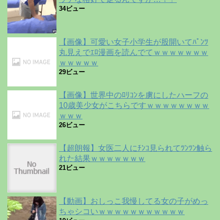
34ビュー
【画像】可愛い女子小学生が股開いてﾊﾟﾝﾂ
丸見えでｴﾛ漫画を読んでてｗｗｗｗｗｗｗ
ｗｗｗｗｗ
29ビュー
【画像】世界中のﾛﾘｺﾝを虜にしたハーフの
10歳美少女がこちらですｗｗｗｗｗｗｗｗ
ｗｗｗ
26ビュー
【超朗報】女医二人にﾁﾝｺ見られてﾂﾝﾂﾝ触ら
れた結果ｗｗｗｗｗｗｗ
21ビュー
【動画】おしっこ我慢してる女の子がめっ
ちゃシコいｗｗｗｗｗｗｗｗｗｗｗ