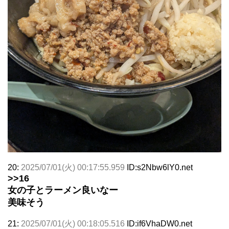
20:
2025/07/01(火) 00:17:55.959
ID:s2Nbw6lY0.net
>>16
女の子とラーメン良いなー
美味そう
21:
2025/07/01(火) 00:18:05.516
ID:if6VhaDW0.net