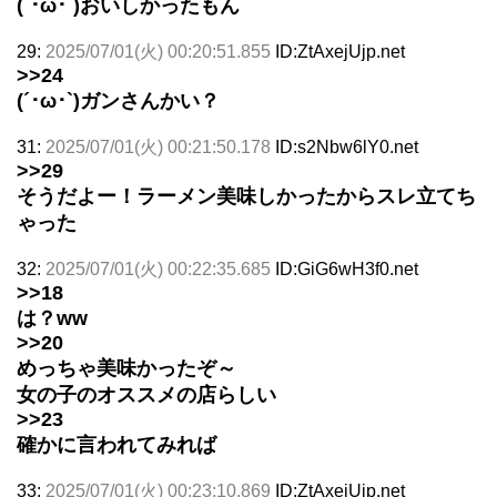
(´･ω･`)おいしかったもん
29:
2025/07/01(火) 00:20:51.855
ID:ZtAxejUjp.net
>>24
(´･ω･`)ガンさんかい？
31:
2025/07/01(火) 00:21:50.178
ID:s2Nbw6lY0.net
>>29
そうだよー！ラーメン美味しかったからスレ立てち
ゃった
32:
2025/07/01(火) 00:22:35.685
ID:GiG6wH3f0.net
>>18
は？ww
>>20
めっちゃ美味かったぞ～
女の子のオススメの店らしい
>>23
確かに言われてみれば
33:
2025/07/01(火) 00:23:10.869
ID:ZtAxejUjp.net