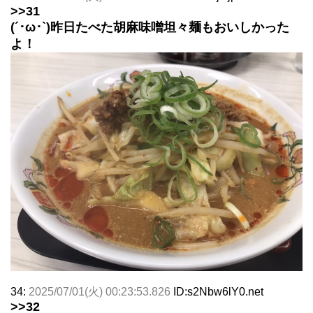
>>31
(´･ω･`)昨日たべた胡麻味噌坦々麺もおいしかった
よ！
34:
2025/07/01(火) 00:23:53.826
ID:s2Nbw6lY0.net
>>32