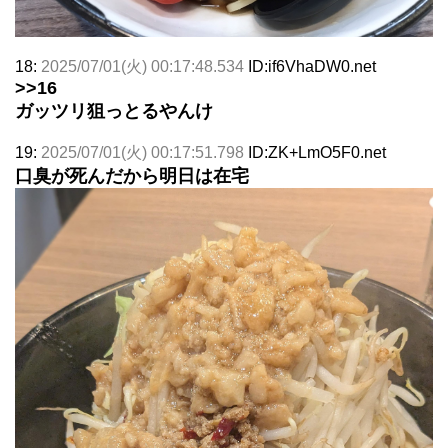
18:
2025/07/01(火) 00:17:48.534
ID:if6VhaDW0.net
>>16
ガッツリ狙っとるやんけ
19:
2025/07/01(火) 00:17:51.798
ID:ZK+LmO5F0.net
口臭が死んだから明日は在宅