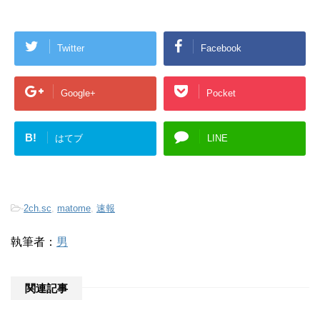
Twitter
Facebook
Google+
Pocket
B!
はてブ
LINE
-
2ch.sc
,
matome
,
速報
執筆者：
男
関連記事