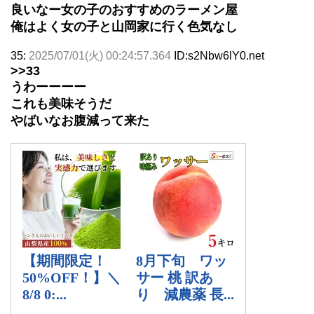
良いなー女の子のおすすめのラーメン屋
俺はよく女の子と山岡家に行く色気なし
35:
2025/07/01(火) 00:24:57.364
ID:s2Nbw6lY0.net
>>33
うわーーーー
これも美味そうだ
やばいなお腹減って来た