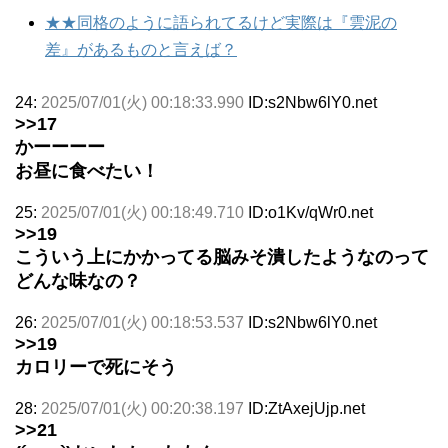
★★同格のように語られてるけど実際は『雲泥の
差』があるものと言えば？
24:
2025/07/01(火) 00:18:33.990
ID:s2Nbw6lY0.net
>>17
かーーーー
お昼に食べたい！
25:
2025/07/01(火) 00:18:49.710
ID:o1Kv/qWr0.net
>>19
こういう上にかかってる脳みそ潰したようなのって
どんな味なの？
26:
2025/07/01(火) 00:18:53.537
ID:s2Nbw6lY0.net
>>19
カロリーで死にそう
28:
2025/07/01(火) 00:20:38.197
ID:ZtAxejUjp.net
>>21