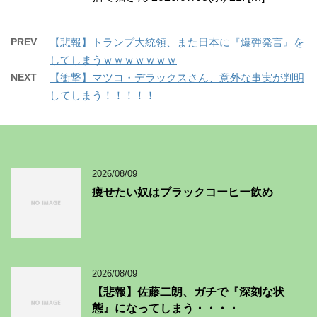
PREV
【悲報】トランプ大統領、また日本に『爆弾発言』を
してしまうｗｗｗｗｗｗｗ
NEXT
【衝撃】マツコ・デラックスさん、意外な事実が判明
してしまう！！！！！
2026/08/09
痩せたい奴はブラックコーヒー飲め
2026/08/09
【悲報】佐藤二朗、ガチで『深刻な状
態』になってしまう・・・・