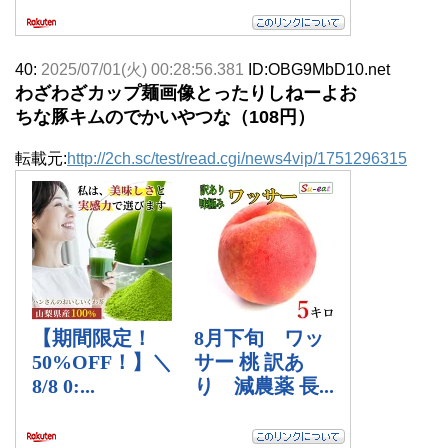
40:
2025/07/01(火) 00:28:56.381
ID:OBG9MbD10.net
わざわざカップ麺画像とったりしねーよお
ちな豚キムのでかいやつな（108円）
転載元:
http://2ch.sc/test/read.cgi/news4vip/1751296315