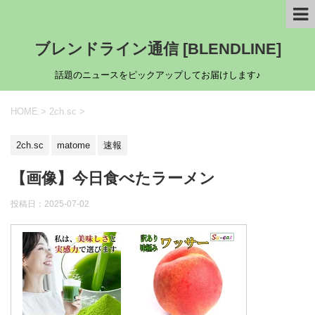
ブレンドライン通信 [BLENDLINE]
話題のニュースをピックアップしてお届けします♪
HOME
>
2ch.sc
>
2ch.sc
matome
速報
【画像】今日食べたラーメン
投稿日：
2025-07-02