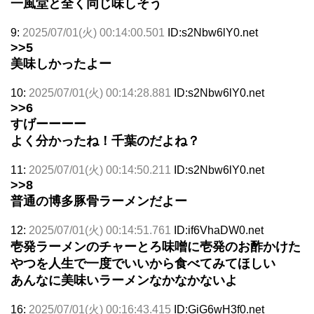
一風堂と全く同じ味しそう
9:
2025/07/01(火) 00:14:00.501
ID:s2Nbw6lY0.net
>>5
美味しかったよー
10:
2025/07/01(火) 00:14:28.881
ID:s2Nbw6lY0.net
>>6
すげーーーー
よく分かったね！千葉のだよね？
11:
2025/07/01(火) 00:14:50.211
ID:s2Nbw6lY0.net
>>8
普通の博多豚骨ラーメンだよー
12:
2025/07/01(火) 00:14:51.761
ID:if6VhaDW0.net
壱発ラーメンのチャーとろ味噌に壱発のお酢かけた
やつを人生で一度でいいから食べてみてほしい
あんなに美味いラーメンなかなかないよ
16:
2025/07/01(火) 00:16:43.415
ID:GiG6wH3f0.net