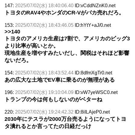
147:
2025/07/02(水) 18:40:06.40
ID:vCddNZnK0.net
トヨタのRAV4やホンダのCR-Vがバカ売れだろ。
153:
2025/07/02(水) 18:43:46.05
ID:hYtY+aJ/0.net
>>140
トヨタのアメリカ生産は7割で、アメリカのビッグ3
より比率が高いとか。
現地生産を増やすみたいだし、関税はそれほど影響
ないだろ。
154:
2025/07/02(水) 18:43:52.44
ID:8dfmXgTr0.net
あの広大な土地でEV車に乗るのが無理がある
196:
2025/07/02(水) 19:10:04.09
ID:vW7yeWSC0.net
トランプの今は何もしないのがベターね
220:
2025/07/02(水) 19:24:42.32
ID:8iILAjeP0.net
2030年にテスラが2000万台売るようになってトヨ
タ潰れるとか言ってたの日経だっけ