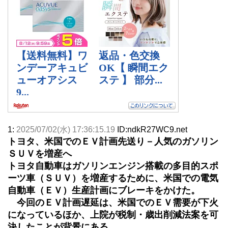
1:
2025/07/02(水) 17:36:15.19
ID:ndkR27WC9.net
トヨタ、米国でのＥＶ計画先送り－人気のガソリン
ＳＵＶを増産へ
トヨタ自動車はガソリンエンジン搭載の多目的スポ
ーツ車（ＳＵＶ）を増産するために、米国での電気
自動車（ＥＶ）生産計画にブレーキをかけた。
今回のＥＶ計画遅延は、米国でのＥＶ需要が下火
になっているほか、上院が税制・歳出削減法案を可
決したことが背景にある。