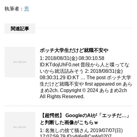
執筆者：
男
関連記事
ボッチ大学生だけど就職不安や
1: 2018/08/31(金) 08:30:10.58
ID:KTdojUhF0.net 普段から人と喋ってな
いから就活詰みそう 2: 2018/08/31(金)
08:30:31.29 ID:KT … The post ボッチ大学
生だけど就職不安や first appeared on あら
まめ2ch. Copyright © 2024 あらまめ2ch
All Rights Reserved.
【超愕然】 GoogleのAIが「エッチだ…」
と判断した画像がこちらｗ
1: 名無しの捨て猫さん 2019/07/07(日)
17:07:59.79 ID:yN6nBCmNr0707