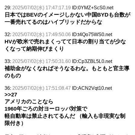
29:
2025/07/02(水) 17:47:17.19
ID:0YMZ+ScS0.net
日本ではBEVのイメージしかない中国BYDも台数が
一番売れてるのはハイブリッドだからな
32:
2025/07/02(水) 17:49:50.06
ID:t4Qo75WS0.net
HVが欧米で売れまくってて日本の割り当てが少な
くなって納期伸びまくり
33:
2025/07/02(水) 17:50:31.60
ID:Cp3ZBL5L0.net
補助金がなくなればそうなるわな。もともと官主導
のもの
36:
2025/07/02(水) 17:51:08.47
ID:ACN2Vqt10.net
>>27
アメリカのことなら
1960年ごろの対ヨーロッパ対策で
軽自動車は禁止されてるんだ （輸入も非現実な制
限付き）