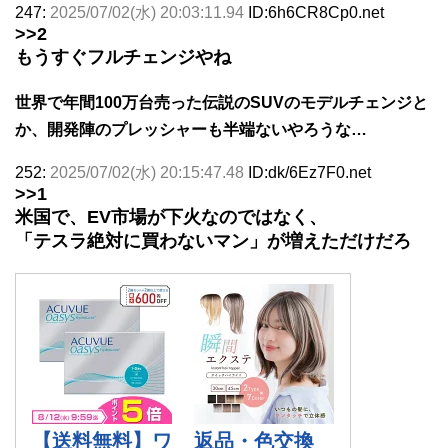
247:
2025/07/02(水) 20:03:11.94
ID:6h6CR8Cp0.net
>>2
もうすぐフルチェンジやね
世界で年間100万台売った伝説のSUVのモデルチェンジと
か、開発陣のプレッシャーも半端ないやろうな…
252:
2025/07/02(水) 20:15:47.48
ID:dk/6Ez7F0.net
>>1
米国で、EV市場が下火なのではなく、
「テスラ絶対に買わないマン」が増えただけだろ