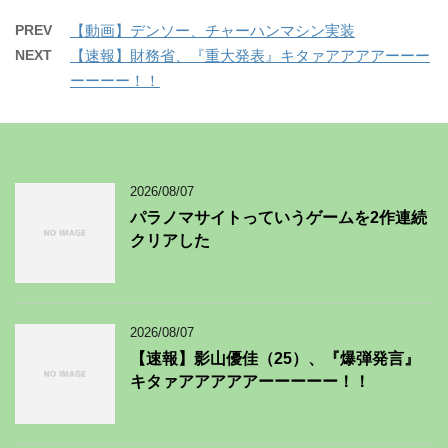
PREV
【動画】デンソー、チャーハンマシン実装
NEXT
【速報】財務省、『重大発表』キタァアアアアーーー
ーーーー！！
2026/08/07
パラノマサイトっていうゲームを2作連続
クリアした
2026/08/07
【速報】影山優佳（25）、『爆弾発言』
キタァアアアアアーーーーー！！