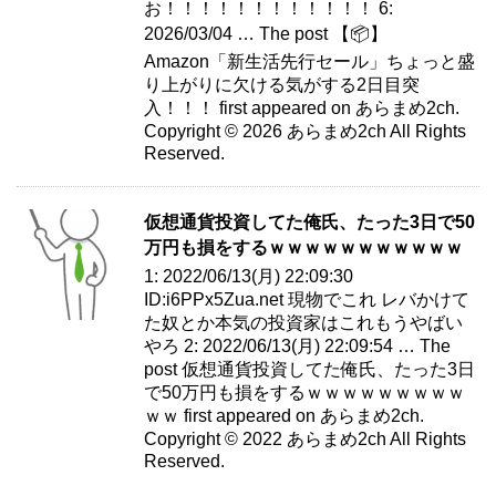
お！！！！！！！！！！！！ 6:
2026/03/04 … The post 【📦】
Amazon「新生活先行セール」ちょっと盛
り上がりに欠ける気がする2日目突
入！！！ first appeared on あらまめ2ch.
Copyright © 2026 あらまめ2ch All Rights
Reserved.
仮想通貨投資してた俺氏、たった3日で50
万円も損をするｗｗｗｗｗｗｗｗｗｗｗ
1: 2022/06/13(月) 22:09:30
ID:i6PPx5Zua.net 現物でこれ レバかけて
た奴とか本気の投資家はこれもうやばい
やろ 2: 2022/06/13(月) 22:09:54 … The
post 仮想通貨投資してた俺氏、たった3日
で50万円も損をするｗｗｗｗｗｗｗｗｗ
ｗｗ first appeared on あらまめ2ch.
Copyright © 2022 あらまめ2ch All Rights
Reserved.