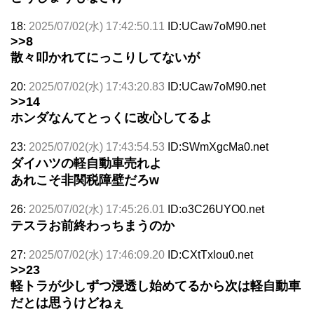
18:
2025/07/02(水) 17:42:50.11
ID:UCaw7oM90.net
>>8
散々叩かれてにっこりしてないが
20:
2025/07/02(水) 17:43:20.83
ID:UCaw7oM90.net
>>14
ホンダなんてとっくに改心してるよ
23:
2025/07/02(水) 17:43:54.53
ID:SWmXgcMa0.net
ダイハツの軽自動車売れよ
あれこそ非関税障壁だろw
26:
2025/07/02(水) 17:45:26.01
ID:o3C26UYO0.net
テスラお前終わっちまうのか
27:
2025/07/02(水) 17:46:09.20
ID:CXtTxlou0.net
>>23
軽トラが少しずつ浸透し始めてるから次は軽自動車
だとは思うけどねぇ