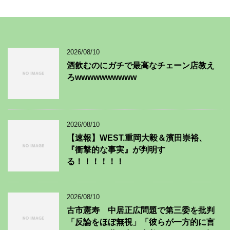
2026/08/10
酒飲むのにガチで最高なチェーン店教え
ろwwwwwwwwww
2026/08/10
【速報】WEST.重岡大毅＆濱田崇裕、
『衝撃的な事実』が判明す
る！！！！！！
2026/08/10
古市憲寿 中居正広問題で第三委を批判
「反論をほぼ無視」「彼らが一方的に言