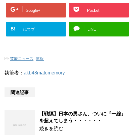
Google+
Pocket
B!
はてブ
LINE
-
芸能ニュース
,
速報
執筆者：
akb48matomemory
関連記事
【戦慄】日本の男さん、ついに『一線』
を超えてしまう・・・・・・
続きを読む