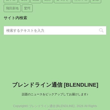
飛田新地
驚愕
サイト内検索
ブレンドライン通信 [BLENDLINE]
話題のニュースをピックアップしてお届けします♪
Copyright© ブレンドライン通信 [BLENDLINE] , 2026 All Rights