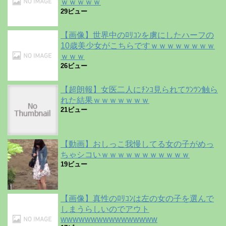
ｗｗｗｗｗ
29ビュー
【画像】世界中のﾛﾘｺﾝを虜にしたハーフの
10歳美少女がこちらですｗｗｗｗｗｗｗｗ
ｗｗｗ
26ビュー
【超朗報】女医二人にﾁﾝｺ見られてﾂﾝﾂﾝ触ら
れた結果ｗｗｗｗｗｗｗ
21ビュー
【動画】おしっこ我慢してる女の子がめっ
ちゃシコいｗｗｗｗｗｗｗｗｗｗｗ
19ビュー
【画像】真性のﾛﾘｺﾝは左の女の子を選んで
しまうらしいのでアウト
wwwwwwwwwwwwwwww