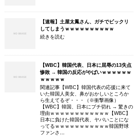
【速報】土屋太鳳さん、ガチでビックリ
してしまうｗｗｗｗｗｗｗｗｗｗ
続きを読む
【WBC】韓国代表、日本に屈辱の13失点
惨敗 → 韓国の反応がやばいｗｗｗｗｗｗ
ｗｗｗｗｗ
関連記事【WBC】韓国代表の応援に来て
いた韓国人美女、鼻がおかしいところか
ら生えてるぞ・・・（※衝撃画像）
【WBC】韓国、日本にブチ切れ → 驚きの
理由ｗｗｗｗｗｗｗｗｗｗｗｗ【WBC】
日本に負けた韓国代表、ヤバいことにな
ってるｗｗｗｗｗｗｗｗｗｗｗ韓国野球
ファンさ…