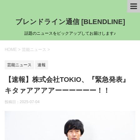
ブレンドライン通信 [BLENDLINE]
話題のニュースをピックアップしてお届けします♪
HOME
>
芸能ニュース
>
芸能ニュース
速報
【速報】株式会社TOKIO、『緊急発表』
キタァアアアアーーーーーー！！
投稿日：
2025-07-04