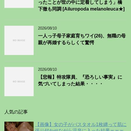
ったことが世の中に定着してしまう」橋
下徹も同調 [Ailuropoda melanoleuca★]
2026/08/10
一人っ子母子家庭育ちワイ(26)、無職の母
親が再婚するらしくて驚愕
2026/08/10
【悲報】特攻隊員、『恐ろしい事実』に
気づいてしまった結果・・・・
人気の記事
【画像】女の子がバスタオル1枚纏って肌に
張り付かせながら温泉に入った結果ｗｗｗ