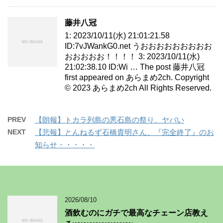
藤井八冠
1: 2023/10/11(水) 21:01:21.58
ID:7vJWankG0.net うおおおおおおおおお
おおおおお！！！！ 3: 2023/10/11(水)
21:02:38.10 ID:Wi … The post 藤井八冠
first appeared on あらまめ2ch. Copyright
© 2023 あらまめ2ch All Rights Reserved.
PREV
【朗報】トカラ列島の悪石島の祭り、ヤバい
NEXT
【悲報】とんねるず石橋貴明さん、『完全終了』のお
知らせ・・・・・
2026/08/10
酒飲むのにガチで最高なチェーン店教え