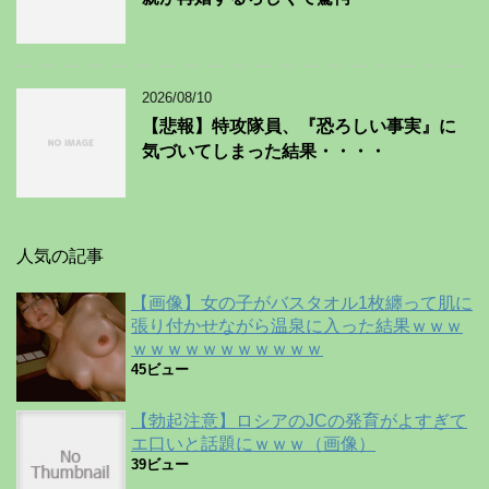
2026/08/10
【悲報】特攻隊員、『恐ろしい事実』に
気づいてしまった結果・・・・
人気の記事
【画像】女の子がバスタオル1枚纏って肌に
張り付かせながら温泉に入った結果ｗｗｗ
ｗｗｗｗｗｗｗｗｗｗｗ
45ビュー
【勃起注意】ロシアのJCの発育がよすぎて
エ口いと話題にｗｗｗ（画像）
39ビュー