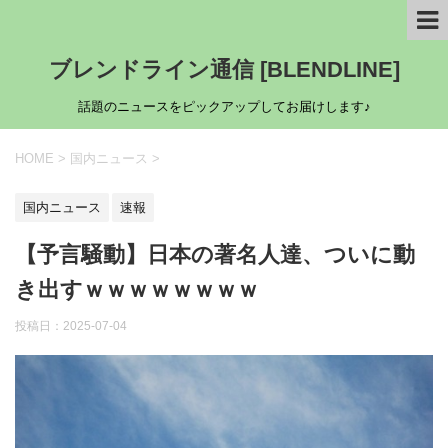
ブレンドライン通信 [BLENDLINE]
話題のニュースをピックアップしてお届けします♪
HOME
>
国内ニュース
>
国内ニュース
速報
【予言騒動】日本の著名人達、ついに動
き出すｗｗｗｗｗｗｗｗ
投稿日：
2025-07-04