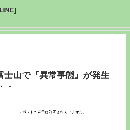
INE]
富士山で『異常事態』が発生
・・