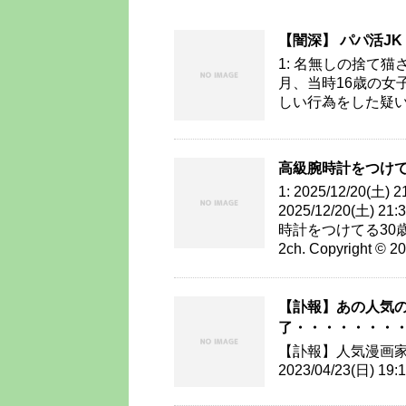
【闇深】 パパ活J
1: 名無しの捨て猫さん 20
月、当時16歳の女
しい行為をした疑いで
高級腕時計をつけて
1: 2025/12/20(土) 
2025/12/20(土) 21
時計をつけてる30歳でっ
2ch. Copyright © 
【訃報】あの人気の
了・・・・・・・
【訃報】人気漫画家
2023/04/23(日) 