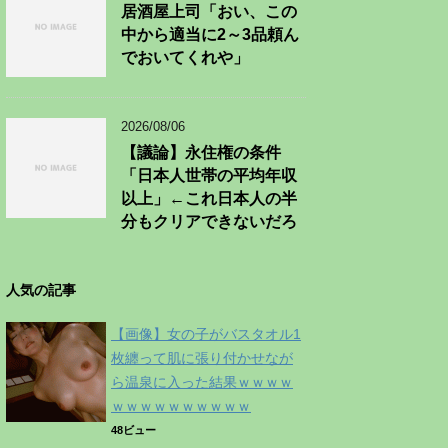
居酒屋上司「おい、この
中から適当に2～3品頼ん
でおいてくれや」
2026/08/06
【議論】永住権の条件
「日本人世帯の平均年収
以上」←これ日本人の半
分もクリアできないだろ
人気の記事
【画像】女の子がバスタオル1
枚纏って肌に張り付かせなが
ら温泉に入った結果ｗｗｗｗ
ｗｗｗｗｗｗｗｗｗｗ
48ビュー