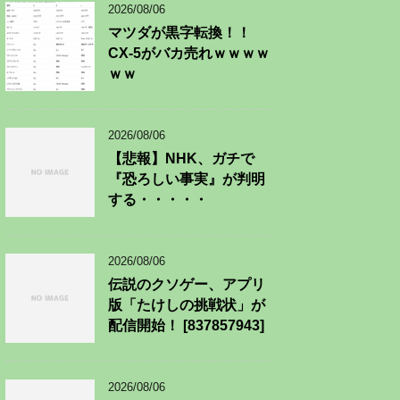
2026/08/06
マツダが黒字転換！！
CX-5がバカ売れｗｗｗｗ
ｗｗ
2026/08/06
【悲報】NHK、ガチで
『恐ろしい事実』が判明
する・・・・・
2026/08/06
伝説のクソゲー、アプリ
版「たけしの挑戦状」が
配信開始！ [837857943]
2026/08/06