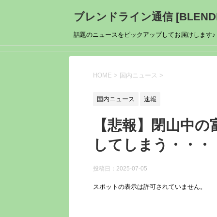
ブレンドライン通信 [BLENDL
話題のニュースをピックアップしてお届けします♪
HOME
>
国内ニュース
>
国内ニュース
速報
【悲報】閉山中の
してしまう・・・
投稿日：
2025-07-05