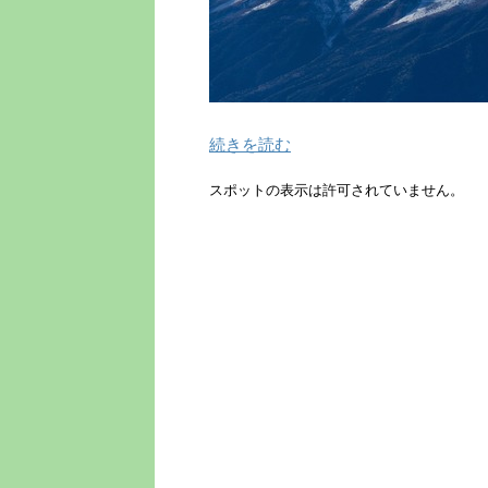
続きを読む