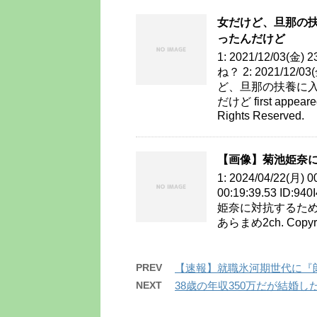
女だけど、旦那の
ったんだけど
1: 2021/12/03(金
ね？ 2: 2021/12/03
ど、旦那の扶養に
だけど first appear
Rights Reserved.
【画像】菊池姫奈に
1: 2024/04/22(月) 0
00:19:39.53 ID
姫奈に対抗するために沢
あらまめ2ch. Copyrig
PREV
【速報】就職氷河期世代に『
NEXT
38歳の年収350万だが結婚した