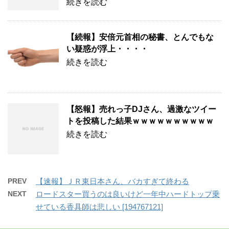
続きを読む
【続報】安倍元首相の秘書、とんでもな
い疑惑が浮上・・・・
続きを読む
【怒報】売れっ子DJさん、過激なツイー
トを投稿した結果ｗｗｗｗｗｗｗｗｗｗ
続きを読む
PREV
【速報】ＪＲ東日本さん、バカすぎて終わる
NEXT
ロードスター買うのは良いけど一年中ハードトップ乗
せている香具師は悲しい [194767121]