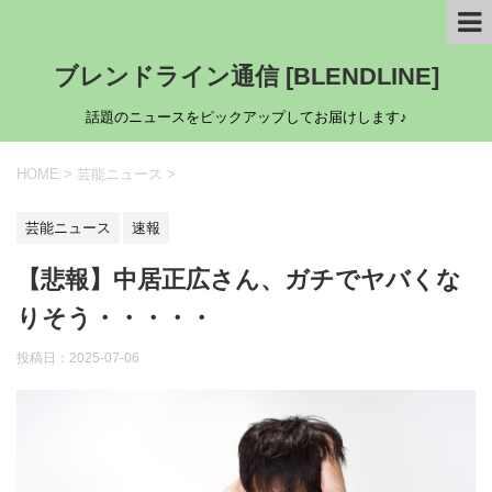
ブレンドライン通信 [BLENDLINE]
話題のニュースをピックアップしてお届けします♪
HOME
>
芸能ニュース
>
芸能ニュース
速報
【悲報】中居正広さん、ガチでヤバくな
りそう・・・・・
投稿日：
2025-07-06