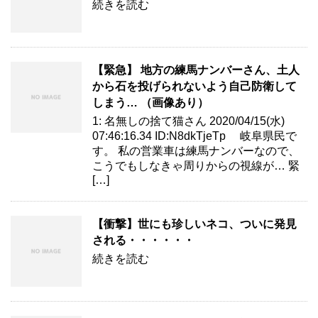
続きを読む
【緊急】 地方の練馬ナンバーさん、土人
から石を投げられないよう自己防衛して
しまう… （画像あり）
1: 名無しの捨て猫さん 2020/04/15(水)
07:46:16.34 ID:N8dkTjeTp 岐阜県民で
す。 私の営業車は練馬ナンバーなので、
こうでもしなきゃ周りからの視線が… 緊
[…]
【衝撃】世にも珍しいネコ、ついに発見
される・・・・・・
続きを読む