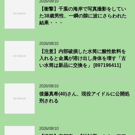
2026/08/10
【衝撃】千葉の海岸で写真撮影をしてい
た38歳男性、一瞬の隙に波にさらわれた
結果・・・
2026/08/10
【注意】内部破損した水筒に酸性飲料を
入れると金属が溶け出し身体を壊す「古
い水筒は新品に交換を」 [897196411]
2026/08/10
後藤真希(40)さん、現役アイドルに公開処
刑される
2026/08/10