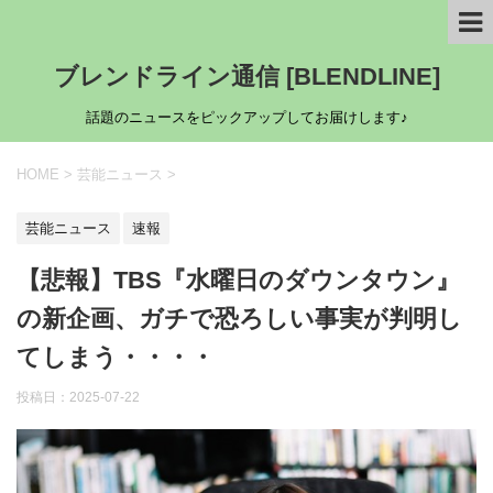
ブレンドライン通信 [BLENDLINE]
話題のニュースをピックアップしてお届けします♪
HOME
>
芸能ニュース
>
芸能ニュース
速報
【悲報】TBS『水曜日のダウンタウン』
の新企画、ガチで恐ろしい事実が判明し
てしまう・・・・
投稿日：
2025-07-22