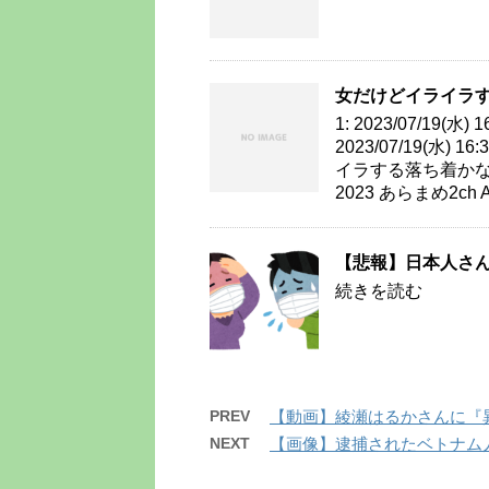
女だけどイライラ
1: 2023/07/19(水)
2023/07/19(水) 16
イラする落ち着かなくちゃ f
2023 あらまめ2ch All
【悲報】日本人さん
続きを読む
PREV
【動画】綾瀬はるかさんに『
NEXT
【画像】逮捕されたベトナム