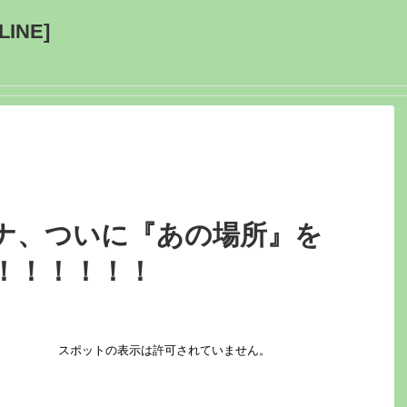
INE]
ナ、ついに『あの場所』を
！！！！！！