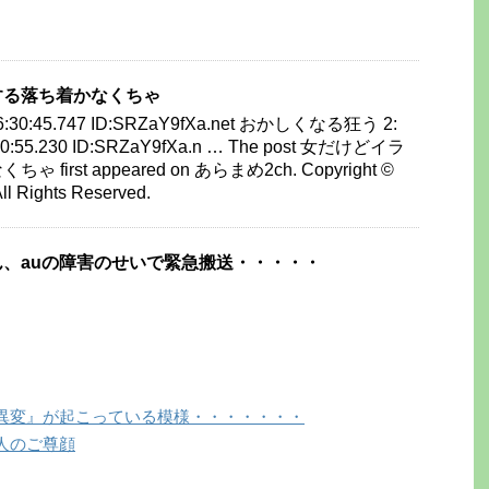
する落ち着かなくちゃ
 16:30:45.747 ID:SRZaY9fXa.net おかしくなる狂う 2:
:30:55.230 ID:SRZaY9fXa.n … The post 女だけどイラ
irst appeared on あらまめ2ch. Copyright ©
 Rights Reserved.
、auの障害のせいで緊急搬送・・・・・
異変』が起こっている模様・・・・・・・
人のご尊顔