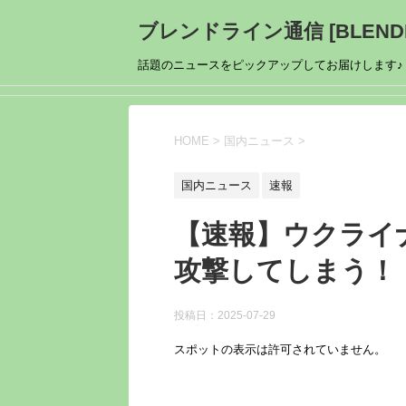
ブレンドライン通信 [BLENDL
話題のニュースをピックアップしてお届けします♪
HOME
>
国内ニュース
>
国内ニュース
速報
【速報】ウクライ
攻撃してしまう！
投稿日：
2025-07-29