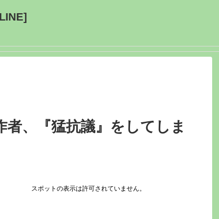
INE]
作者、『猛抗議』をしてしま