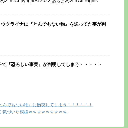
2ch. Copyright © 2022 あらまめ2ch All Rights
、ウクライナに『とんでもない物』を送ってた事が判
チで『恐ろしい事実』が判明してしまう・・・・・
とんでもない物』に衝突してしまう！！！！！！
く気づいた模様ｗｗｗｗｗｗｗｗｗ