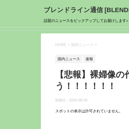
ブレンドライン通信 [BLENDL
話題のニュースをピックアップしてお届けします♪
HOME
>
国内ニュース
>
国内ニュース
速報
【悲報】裸婦像の
う！！！！！！
投稿日：
2025-08-30