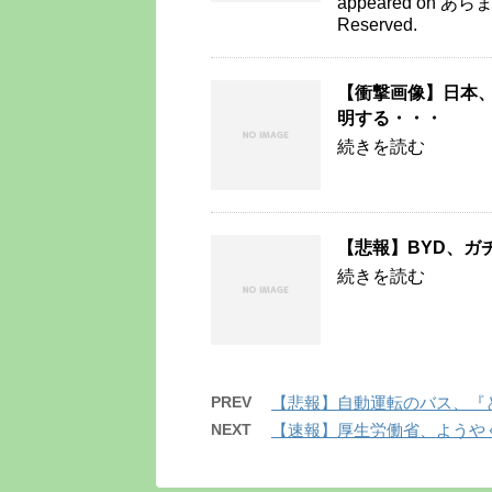
appeared on あらまめ
Reserved.
【衝撃画像】日本
明する・・・
続きを読む
【悲報】BYD、ガ
続きを読む
PREV
【悲報】自動運転のバス、『
NEXT
【速報】厚生労働省、ようや