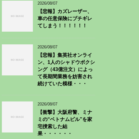
2026/08/07
【悲報】カズレーザー、
車の任意保険にブチギレ
てしまう！！！！！！
2026/08/07
【悲報】集英社オンライ
ン、1人のシャドウボクシ
ング（43億注文）によっ
て長期間業務を妨害され
続けていた模様・・・
2026/08/07
【衝撃】大阪府警、ミナ
ミの“ベトナムビル”を家
宅捜索した結
果・・・・・・