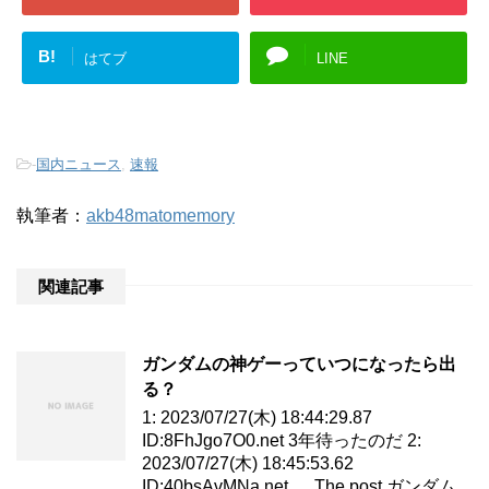
B!
はてブ
LINE
-
国内ニュース
,
速報
執筆者：
akb48matomemory
関連記事
ガンダムの神ゲーっていつになったら出
る？
1: 2023/07/27(木) 18:44:29.87
ID:8FhJgo7O0.net 3年待ったのだ 2:
2023/07/27(木) 18:45:53.62
ID:40bsAvMNa.net … The post ガンダム