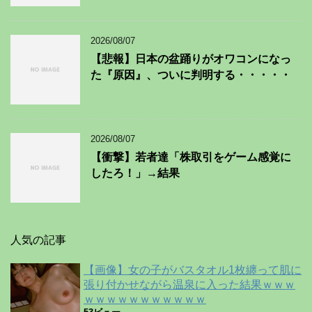
2026/08/07
【悲報】日本の盆踊りがオワコンになっ
た『原因』、ついに判明する・・・・・
2026/08/07
【衝撃】若者達「株取引をゲーム感覚に
したろ！」→結果
人気の記事
【画像】女の子がバスタオル1枚纏って肌に
張り付かせながら温泉に入った結果ｗｗｗ
ｗｗｗｗｗｗｗｗｗｗｗ