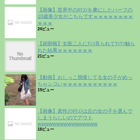
【画像】世界中のﾛﾘｺﾝを虜にしたハーフの
10歳美少女がこちらですｗｗｗｗｗｗｗｗ
ｗｗｗ
24ビュー
【超朗報】女医二人にﾁﾝｺ見られてﾂﾝﾂﾝ触ら
れた結果ｗｗｗｗｗｗｗ
21ビュー
【動画】おしっこ我慢してる女の子がめっ
ちゃシコいｗｗｗｗｗｗｗｗｗｗｗ
19ビュー
【画像】真性のﾛﾘｺﾝは左の女の子を選んで
しまうらしいのでアウト
wwwwwwwwwwwwwwww
18ビュー