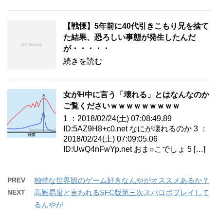
【戦慄】5年前に40代引きこもり兄を捨て
た結果、恐ろしい事態が発生したんだ
が・・・・・
続きを読む
女がH中に言う「壊れる」とはなんなのか
ご覧くださいｗｗｗｗｗｗｗｗｗ
1 ：2018/02/24(土) 07:08:49.89
ID:5AZ9H8+c0.net なにが壊れるのか 3 ：
2018/02/24(土) 07:09:05.06
ID:UwQ4nFwYp.net おま○こでしょ 5 […]
PREV
独特な世界観のゲーム好きなんやがオススメあるか？
NEXT
高難易度と言われるSFC版第三次スパロボプレイして
るんやが