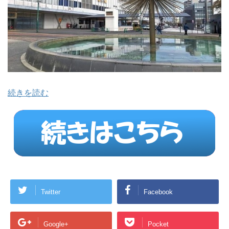
続きを読む
Twitter
Facebook
Google+
Pocket