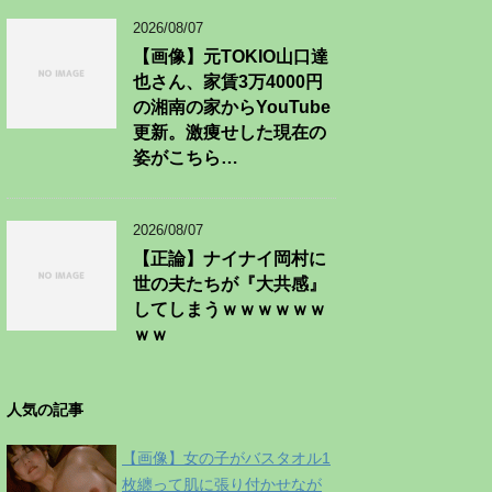
2026/08/07
【画像】元TOKIO山口達
也さん、家賃3万4000円
の湘南の家からYouTube
更新。激痩せした現在の
姿がこちら…
2026/08/07
【正論】ナイナイ岡村に
世の夫たちが『大共感』
してしまうｗｗｗｗｗｗ
ｗｗ
人気の記事
【画像】女の子がバスタオル1
枚纏って肌に張り付かせなが