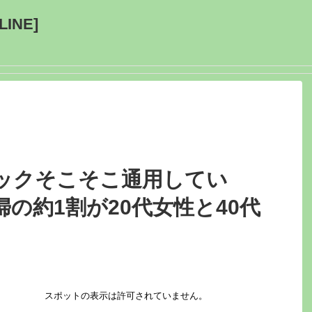
INE]
ックそこそこ通用してい
の約1割が20代女性と40代