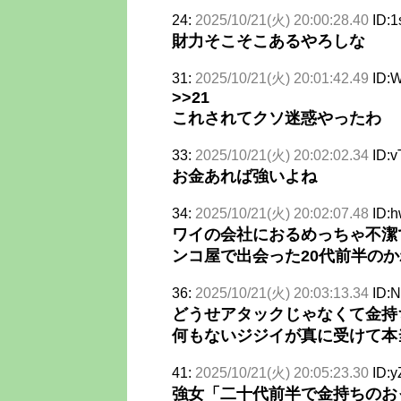
24:
2025/10/21(火) 20:00:28.40
ID:
財力そこそこあるやろしな
31:
2025/10/21(火) 20:01:42.49
ID:
>>21
これされてクソ迷惑やったわ
33:
2025/10/21(火) 20:02:02.34
ID:
お金あれば強いよね
34:
2025/10/21(火) 20:02:07.48
ID:
ワイの会社におるめっちゃ不潔
ンコ屋で出会った20代前半の
36:
2025/10/21(火) 20:03:13.34
ID:N
どうせアタックじゃなくて金持
何もないジジイが真に受けて本
41:
2025/10/21(火) 20:05:23.30
ID:y
強女「二十代前半で金持ちのお