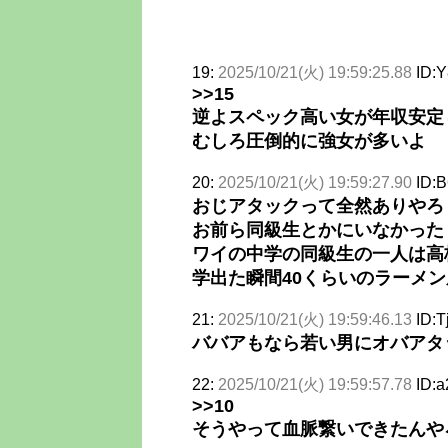
19:
2025/10/21(火) 19:59:25.88
ID:Y
>>15
逆よスペック高い女が年収安定
むしろ圧倒的に強女が多いよ
20:
2025/10/21(火) 19:59:27.90
ID:
おじアタックって全然ありやろ
お前ら同級生とかにいなかった
ワイの中学の同級生の一人は高
学出た瞬間40くらいのラーメ
21:
2025/10/21(火) 19:59:46.13
ID:
ババアもなら若い男にオバアタ
22:
2025/10/21(火) 19:59:57.78
ID:
>>10
そうやって血脈繋いできたんや