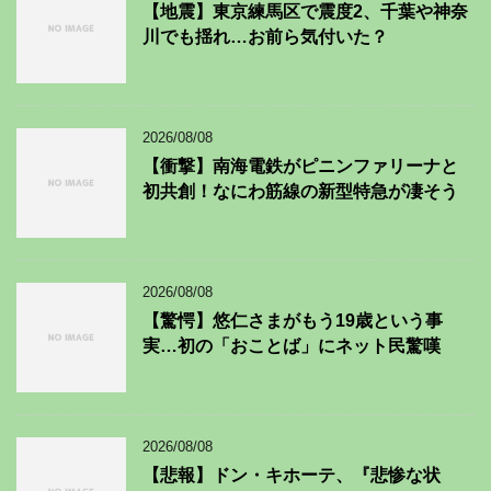
【地震】東京練馬区で震度2、千葉や神奈
川でも揺れ…お前ら気付いた？
2026/08/08
【衝撃】南海電鉄がピニンファリーナと
初共創！なにわ筋線の新型特急が凄そう
2026/08/08
【驚愕】悠仁さまがもう19歳という事
実…初の「おことば」にネット民驚嘆
2026/08/08
【悲報】ドン・キホーテ、『悲惨な状