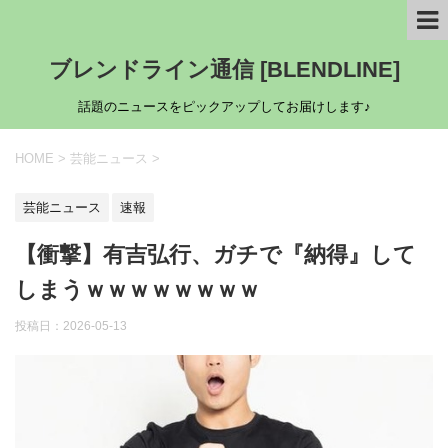
ブレンドライン通信 [BLENDLINE]
話題のニュースをピックアップしてお届けします♪
HOME
>
芸能ニュース
>
芸能ニュース
速報
【衝撃】有吉弘行、ガチで『納得』して
しまうｗｗｗｗｗｗｗｗ
投稿日：
2026-05-13