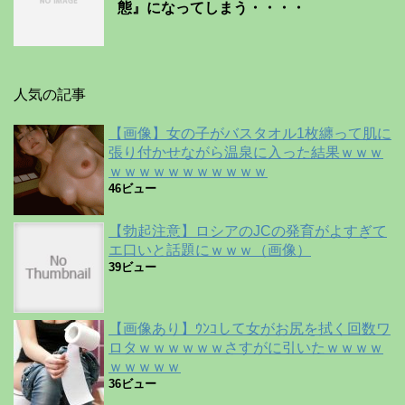
態』になってしまう・・・・
人気の記事
【画像】女の子がバスタオル1枚纏って肌に
張り付かせながら温泉に入った結果ｗｗｗ
ｗｗｗｗｗｗｗｗｗｗｗ
46ビュー
【勃起注意】ロシアのJCの発育がよすぎて
エ口いと話題にｗｗｗ（画像）
39ビュー
【画像あり】ｳﾝｺして女がお尻を拭く回数ワ
ロタｗｗｗｗｗｗさすがに引いたｗｗｗｗ
ｗｗｗｗｗ
36ビュー