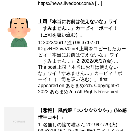
https://news.livedoor.com/a […]
上司「本当にお前は使えないな」ワイ
「すみません…」カービィ「ポーイ！
（上司を吸い込む）」
1: 2022/06/17(金) 08:37:07.01
ID:gvNH3pwV0.net 上司をコピーしたカー
ビィ「本当にお前は使えないな」 ワイ
「すみません…」 2: 2022/06/17(金) …
The post 上司「本当にお前は使えない
な」ワイ「すみません…」カービィ「ポ
ーイ！（上司を吸い込む）」 first
appeared on あらまめ2ch. Copyright ©
2022 あらまめ2ch All Rights Reserved.
【悲報】 風俗嬢「スパパパパパっ」(No感
情手コキ) →
1: 名無しの捨て猫さん 2019/01/29(火)
03:53:16.467 ID:x9UyydIE0 ワイ「イクう