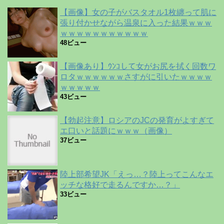
【画像】女の子がバスタオル1枚纏って肌に
張り付かせながら温泉に入った結果ｗｗｗ
ｗｗｗｗｗｗｗｗｗｗｗ
48ビュー
【画像あり】ｳﾝｺして女がお尻を拭く回数ワ
ロタｗｗｗｗｗｗさすがに引いたｗｗｗｗ
ｗｗｗｗｗ
43ビュー
【勃起注意】ロシアのJCの発育がよすぎて
エ口いと話題にｗｗｗ（画像）
37ビュー
陸上部希望JK「えっ…？陸上ってこんなエ
ッチな格好で走るんですか…？」
33ビュー