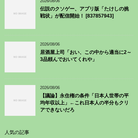
2026/08/06
伝説のクソゲー、アプリ版「たけしの挑
戦状」が配信開始！ [837857943]
2026/08/06
居酒屋上司「おい、この中から適当に2～
3品頼んでおいてくれや」
2026/08/06
【議論】永住権の条件「日本人世帯の平
均年収以上」←これ日本人の半分もクリ
アできないだろ
人気の記事