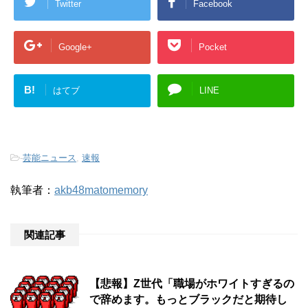
Twitter
Facebook
Google+
Pocket
B!
はてブ
LINE
-
芸能ニュース
,
速報
執筆者：
akb48matomemory
関連記事
【悲報】Z世代「職場がホワイトすぎるの
で辞めます。もっとブラックだと期待し