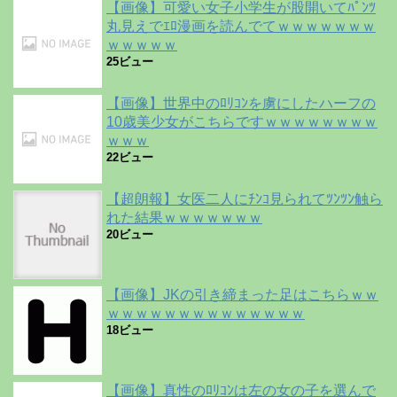
【画像】可愛い女子小学生が股開いてﾊﾟﾝﾂ
丸見えでｴﾛ漫画を読んでてｗｗｗｗｗｗｗ
ｗｗｗｗｗ
25ビュー
【画像】世界中のﾛﾘｺﾝを虜にしたハーフの
10歳美少女がこちらですｗｗｗｗｗｗｗｗ
ｗｗｗ
22ビュー
【超朗報】女医二人にﾁﾝｺ見られてﾂﾝﾂﾝ触ら
れた結果ｗｗｗｗｗｗｗ
20ビュー
【画像】JKの引き締まった足はこちらｗｗ
ｗｗｗｗｗｗｗｗｗｗｗｗｗｗ
18ビュー
【画像】真性のﾛﾘｺﾝは左の女の子を選んで