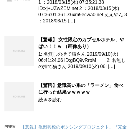
1 ：2018/03/15(木) 07:35:21.38
ID:xj+UZwZEM.net 2 ：2018/03/15(木)
07:36:01.36 ID:6xm9ecwa0.net ええやん 3
：2018/03/15 […]
【驚報】 女性限定のカプセルホテル、や
ばい！！ｗ （画像あり）
1: 名無しの捨て猫さん 2019/09/10(火)
06:41:24.06 ID:gBQ9vRroM 2: 名無し
の捨て猫さん 2019/09/10(火) 06: […]
【驚愕】意識高い系の「ラーメン」食べ
に行った結果ｗｗｗｗｗ
続きを読む
PREV
【悲報】亀田興毅のボクシングプロジェクト、『完全