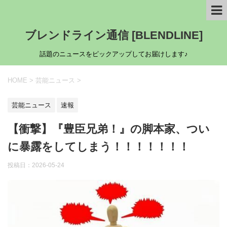
ブレンドライン通信 [BLENDLINE]
話題のニュースをピックアップしてお届けします♪
HOME
>
芸能ニュース
>
芸能ニュース
速報
【衝撃】『豊臣兄弟！』の脚本家、つい
に暴露をしてしまう！！！！！！！
投稿日：
2026-05-24