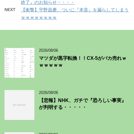
終了』のお知らせ・・・・
NEXT
【衝撃】宇野昌磨、ついに『本音』を漏らしてしまう
ｗｗｗｗｗｗｗｗ
2026/08/06
マツダが黒字転換！！CX-5がバカ売れｗ
ｗｗｗｗｗ
2026/08/06
【悲報】NHK、ガチで『恐ろしい事実』
が判明する・・・・・