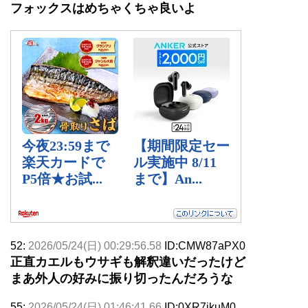
フォックスはめちゃくちゃ良いよ
52:
2026/05/24(日) 00:29:56.58
ID:CMW87aPX0
正直カエルもウサギも解釈違いだったけど
まあ外人の好みに振り切ったんだろうな
55:
2026/05/24(日) 01:46:41.66
ID:0XR7ikuM0