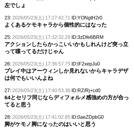
左でしょ
23:
2026/05/23(土) 17:27:42.71
ID:YONgtH2r0
よくあるケモキャラから個性的にはなった
25:
2026/05/23(土) 17:32:32.29
ID:3zDfe6BRM
アクションしたらかっこいいかもしれんけど突っ立
って喋ってるだけじゃん
26:
2026/05/23(土) 17:36:57.75
ID:lF2xepJu0
プレイ中はアーウィンしか見れないからキャラデザ
は何でもいいんよね
27:
2026/05/23(土) 17:40:53.36
ID:RZ/Rj+cd0
64とセリフ同じならディフォルメ感強めの方が合っ
てると思う
28:
2026/05/23(土) 17:41:02.85
ID:0aeZDpbG0
脚がケモノ脚になったのはいいと思う