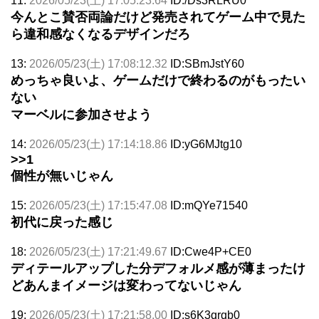
11:
2026/05/23(土) 17:05:23.64
ID:/Ds3RLRU0
今んとこ賛否両論だけど発売されてゲーム中で見た
ら違和感なくなるデザインだろ
13:
2026/05/23(土) 17:08:12.32
ID:SBmJstY60
めっちゃ良いよ、ゲームだけで終わるのがもったい
ない
マーベルに参加させよう
14:
2026/05/23(土) 17:14:18.86
ID:yG6MJtg10
>>1
個性が無いじゃん
15:
2026/05/23(土) 17:15:47.08
ID:mQYe71540
初代に戻った感じ
18:
2026/05/23(土) 17:21:49.67
ID:Cwe4P+CE0
ディテールアップした分デフォルメ感が薄まったけ
どあんまイメージは変わってないじゃん
19:
2026/05/23(土) 17:21:58.00
ID:s6K3qrqb0