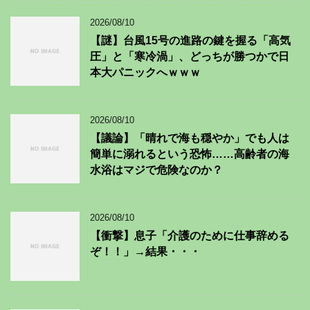
2026/08/10
【謎】台風15号の進路の鍵を握る「高気
圧」と「寒冷渦」、どっちが勝つかで日
本大パニックへｗｗｗ
2026/08/10
【議論】「晴れで海も穏やか」でも人は
簡単に溺れるという恐怖……高齢者の海
水浴はマジで危険なのか？
2026/08/10
【衝撃】息子「介護のために仕事辞める
ぞ！！」→結果・・・