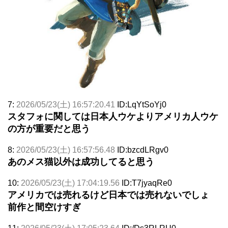
7:
2026/05/23(土) 16:57:20.41
ID:LqYtSoYj0
スタフォに関しては日本人ウケよりアメリカ人ウケ
の方が重要だと思う
8:
2026/05/23(土) 16:57:56.48
ID:bzcdLRgv0
あのメス猫以外は成功してると思う
10:
2026/05/23(土) 17:04:19.56
ID:T7jyaqRe0
アメリカでは売れるけど日本では売れないでしょ
前作と間空けすぎ