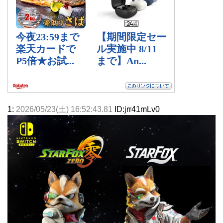
1:
2026/05/23(土) 16:52:43.81
ID:jrr41mLv0