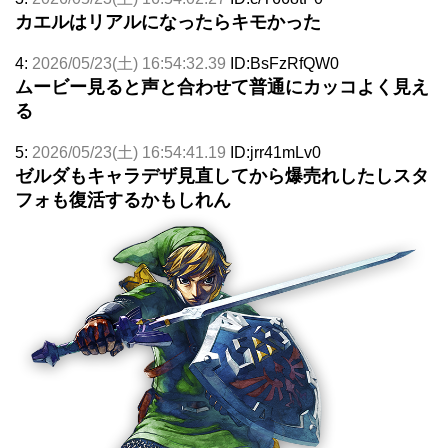
カエルはリアルになったらキモかった
4:
2026/05/23(土) 16:54:32.39
ID:BsFzRfQW0
ムービー見ると声と合わせて普通にカッコよく見え
る
5:
2026/05/23(土) 16:54:41.19
ID:jrr41mLv0
ゼルダもキャラデザ見直してから爆売れしたしスタ
フォも復活するかもしれん