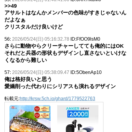
>>49
アサルトはなんかメンバーの色味がすきじゃないん
だよなぁ
クリスタルだけ良いけど
56:
2026/05/24(日) 05:16:32.78
ID:FfOO9lsM0
さらに動物やらクリーチャーしてても俺的にはOK
それだと兵器の形状もデザインし直さないといけな
くなるから難しい
57:
2026/05/24(日) 05:38:09.47
ID:5ObenAp10
俺は格好良いと思う
愛嬌削った代わりにシリアスも演れるデザイン
転載元:
http://krsw.5ch.io/ghard/1779522763